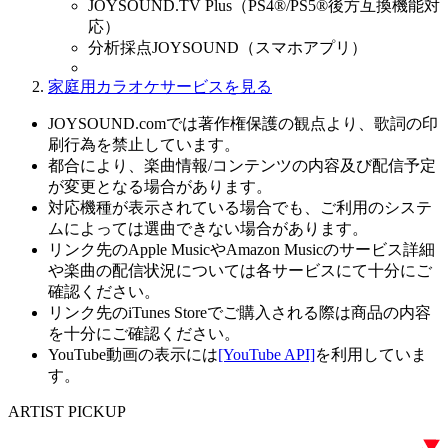
JOYSOUND.TV Plus（PS4®/PS5®後方互換機能対
応）
分析採点JOYSOUND（スマホアプリ）
家庭用カラオケサービスを見る
JOYSOUND.comでは著作権保護の観点より、歌詞の印
刷行為を禁止しています。
都合により、楽曲情報/コンテンツの内容及び配信予定
が変更となる場合があります。
対応機種が表示されている場合でも、ご利用のシステ
ムによっては選曲できない場合があります。
リンク先のApple MusicやAmazon Musicのサービス詳細
や楽曲の配信状況については各サービスにて十分にご
確認ください。
リンク先のiTunes Storeでご購入される際は商品の内容
を十分にご確認ください。
YouTube動画の表示には
[YouTube API]
を利用していま
す。
ARTIST PICKUP