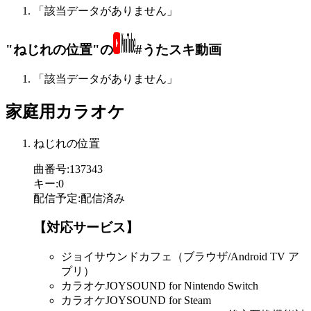
「該当データがありません」
"ねじれの位置"の
#うたスキ動画
「該当データがありません」
家庭用カラオケ
ねじれの位置
曲番号
:
137343
キー
:
0
配信予定
:
配信済み
【対応サービス】
ジョイサウンドカフェ（ブラウザ/Android TV ア
プリ）
カラオケJOYSOUND for Nintendo Switch
カラオケJOYSOUND for Steam