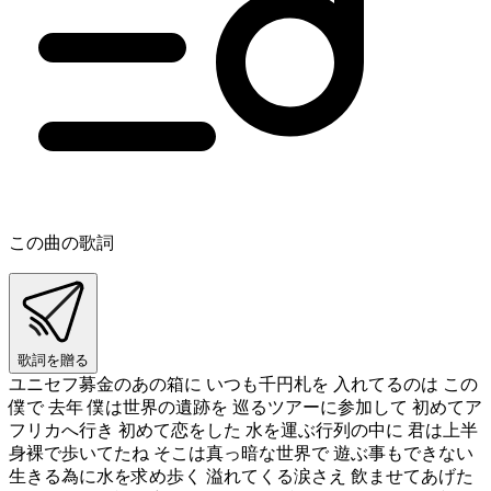
この曲の歌詞
歌詞を贈る
ユニセフ募金のあの箱に いつも千円札を 入れてるのは この
僕で 去年 僕は世界の遺跡を 巡るツアーに参加して 初めてア
フリカへ行き 初めて恋をした 水を運ぶ行列の中に 君は上半
身裸で歩いてたね そこは真っ暗な世界で 遊ぶ事もできない
生きる為に水を求め歩く 溢れてくる涙さえ 飲ませてあげた