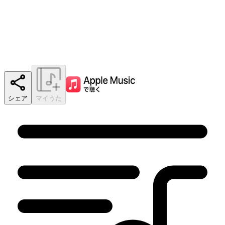
シェア
マイうた