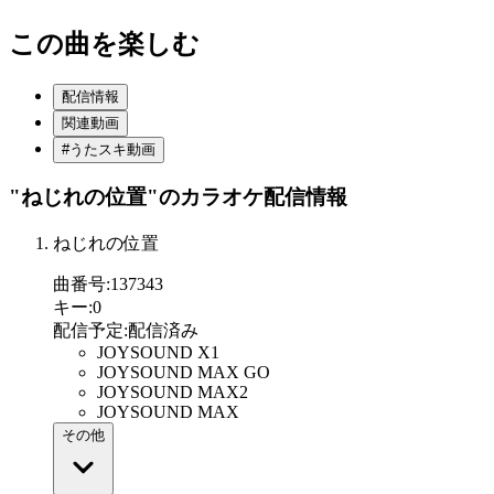
この曲を楽しむ
配信情報
関連動画
#うたスキ動画
"ねじれの位置"
のカラオケ配信情報
ねじれの位置
曲番号
:
137343
キー
:
0
配信予定
:
配信済み
JOYSOUND X1
JOYSOUND MAX GO
JOYSOUND MAX2
JOYSOUND MAX
その他