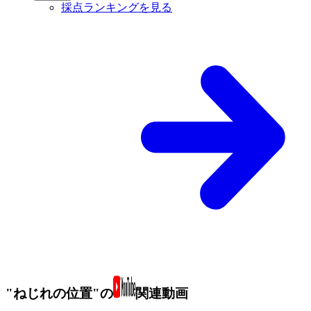
採点ランキングを見る
"ねじれの位置"の
関連動画