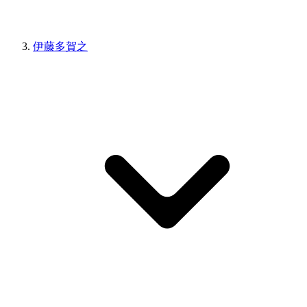
伊藤多賀之