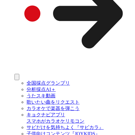
全国採点グランプリ
分析採点AI＋
うたスキ動画
歌いたい曲をリクエスト
カラオケで楽器を弾こう
キョクナビアプリ
スマホがカラオケリモコン
サビだけを気持ちよく『サビカラ』
子供向けコンテンツ『JOYKIDS』