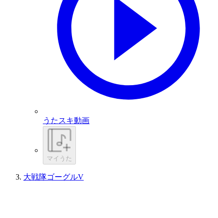
うたスキ動画
マイうた
大戦隊ゴーグルV