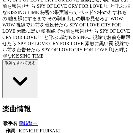
前を密告せたら SPY OF LOVE CRY FOR LOVE ｢i｣と呼ぶ 罪
なKISSING TIME 秘密の果実噛って ベッドの中のわすれも
の 嘘を裸にするまで その剥き出しの肌を見せろよ WOW
WOW 視線でお前を暗殺せたら SPY OF LOVE CRY FOR
LOVE 素敵に黒い罠 視線でお前を密告せたら SPY OF LOVE
CRY FOR LOVE ｢i｣と呼ぶ 罪なKISSING... 視線でお前を暗殺
せたら SPY OF LOVE CRY FOR LOVE 素敵に黒い罠 視線で
お前を密告せたら SPY OF LOVE CRY FOR LOVE ｢i｣と呼ぶ
罪なKISSING TIME
歌詞をすべて見る
楽曲情報
歌手名
藤崎賢一
作詞
KENICHI FUJISAKI