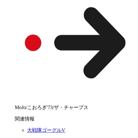
MoJo/こおろぎ'73/ザ・チャープス
関連情報
大戦隊ゴーグルV