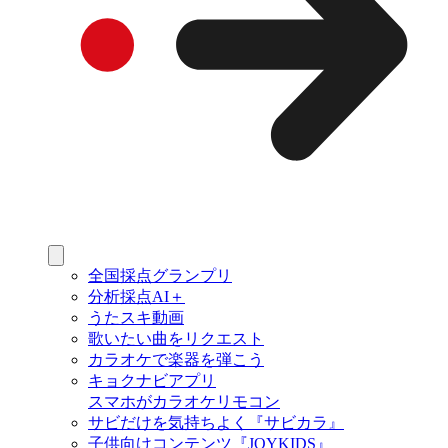
全国採点グランプリ
分析採点AI＋
うたスキ動画
歌いたい曲をリクエスト
カラオケで楽器を弾こう
キョクナビアプリ
スマホがカラオケリモコン
サビだけを気持ちよく『サビカラ』
子供向けコンテンツ『JOYKIDS』