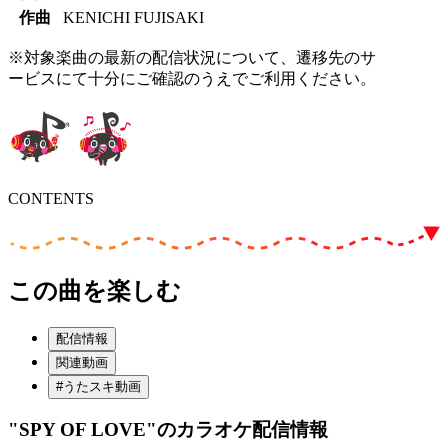
作曲
KENICHI FUJISAKI
※対象楽曲の最新の配信状況について、遷移先のサ
ービスにて十分にご確認のうえでご利用ください。
CONTENTS
この曲を楽しむ
配信情報
関連動画
#うたスキ動画
"SPY OF LOVE"
のカラオケ配信情報