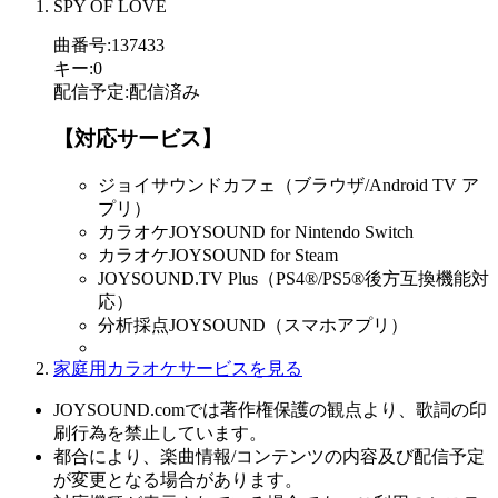
SPY OF LOVE
曲番号
:
137433
キー
:
0
配信予定
:
配信済み
【対応サービス】
ジョイサウンドカフェ（ブラウザ/Android TV ア
プリ）
カラオケJOYSOUND for Nintendo Switch
カラオケJOYSOUND for Steam
JOYSOUND.TV Plus（PS4®/PS5®後方互換機能対
応）
分析採点JOYSOUND（スマホアプリ）
家庭用カラオケサービスを見る
JOYSOUND.comでは著作権保護の観点より、歌詞の印
刷行為を禁止しています。
都合により、楽曲情報/コンテンツの内容及び配信予定
が変更となる場合があります。