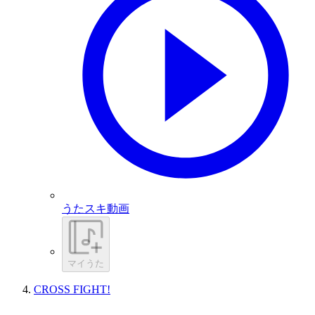
うたスキ動画
マイうた
CROSS FIGHT!