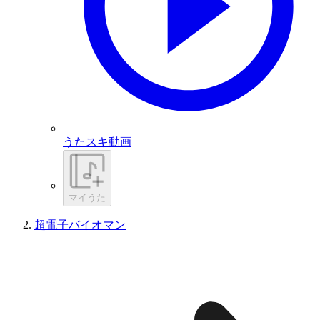
うたスキ動画
マイうた
超電子バイオマン