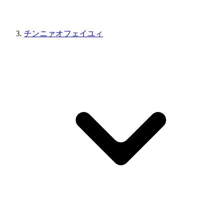
チンニァオフェイユィ