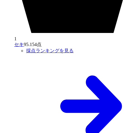
1
セキ
95.154点
採点ランキングを見る