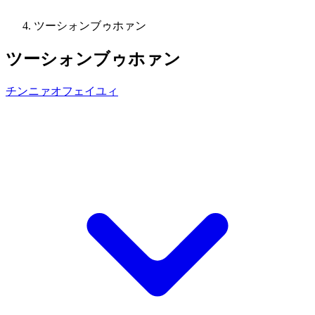
ツーシォンブゥホァン
ツーシォンブゥホァン
チンニァオフェイユィ