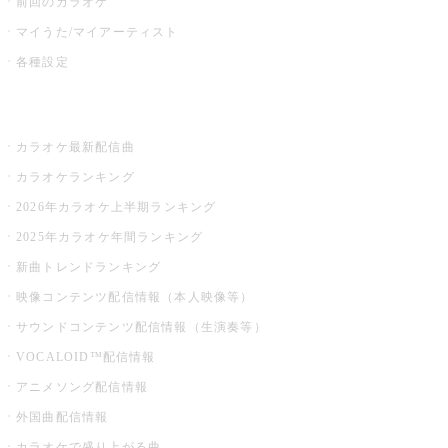
前回のカラオケ
マイうた/マイアーティスト
各種設定
お店でカラオケ
カラオケ最新配信曲
カラオケランキング
2026年カラオケ上半期ランキング
2025年カラオケ年間ランキング
新曲トレンドランキング
映像コンテンツ配信情報（本人映像等）
サウンドコンテンツ配信情報（生演奏等）
VOCALOID™配信情報
アニメソング配信情報
外国曲配信情報
カラオケで盛り上がる曲