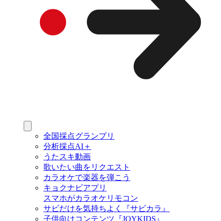
全国採点グランプリ
分析採点AI＋
うたスキ動画
歌いたい曲をリクエスト
カラオケで楽器を弾こう
キョクナビアプリ
スマホがカラオケリモコン
サビだけを気持ちよく『サビカラ』
子供向けコンテンツ『JOYKIDS』