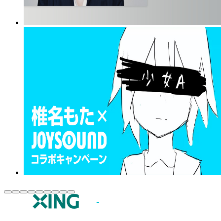
JOYSOUND.comトップ