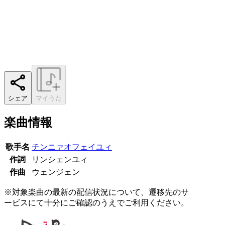
シェア
マイうた
楽曲情報
歌手名
チンニァオフェイユィ
作詞
リンシェンユィ
作曲
ウェンジェン
※対象楽曲の最新の配信状況について、遷移先のサ
ービスにて十分にご確認のうえでご利用ください。