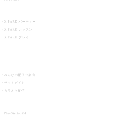
X PARK
X PARK パーティー
X PARK レッスン
X PARK プレイ
みるハコ
うたスキ ミュージックポスト
みんなの配信中楽曲
サイトガイド
カラオケ配信
家庭用カラオケ
PlayStation®4