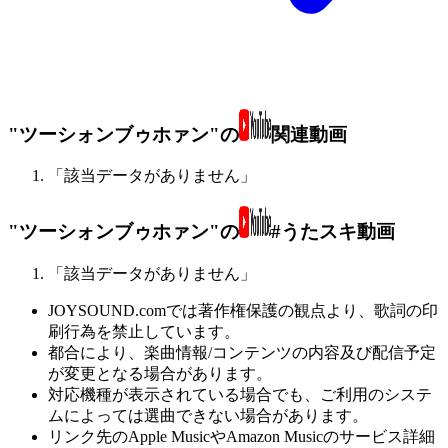
"ツーシォンブゥホァン"の
関連動画
「該当データがありません」
"ツーシォンブゥホァン"の
#うたスキ動画
「該当データがありません」
JOYSOUND.comでは著作権保護の観点より、歌詞の印
刷行為を禁止しています。
都合により、楽曲情報/コンテンツの内容及び配信予定
が変更となる場合があります。
対応機種が表示されている場合でも、ご利用のシステ
ムによっては選曲できない場合があります。
リンク先のApple MusicやAmazon Musicのサービス詳細