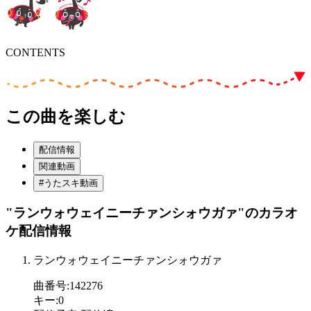
CONTENTS
この曲を楽しむ
配信情報
関連動画
#うたスキ動画
"ランウォウェイニーチァンシォウガァ"
のカラオ
ケ配信情報
ランウォウェイニーチァンシォウガァ
曲番号
:
142276
キー
:
0