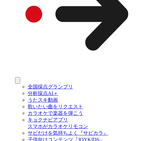
全国採点グランプリ
分析採点AI＋
うたスキ動画
歌いたい曲をリクエスト
カラオケで楽器を弾こう
キョクナビアプリ
スマホがカラオケリモコン
サビだけを気持ちよく『サビカラ』
子供向けコンテンツ『JOYKIDS』