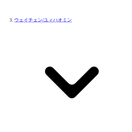
ウェイチェン/ユィハオミン