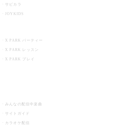
サビカラ
JOYKIDS
X PARK
X PARK パーティー
X PARK レッスン
X PARK プレイ
みるハコ
うたスキ ミュージックポスト
みんなの配信中楽曲
サイトガイド
カラオケ配信
家庭用カラオケ