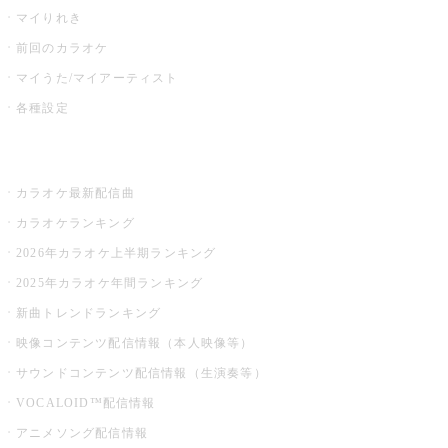
マイりれき
前回のカラオケ
マイうた/マイアーティスト
各種設定
お店でカラオケ
カラオケ最新配信曲
カラオケランキング
2026年カラオケ上半期ランキング
2025年カラオケ年間ランキング
新曲トレンドランキング
映像コンテンツ配信情報（本人映像等）
サウンドコンテンツ配信情報（生演奏等）
VOCALOID™配信情報
アニメソング配信情報