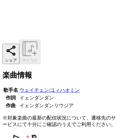
シェア
マイうた
楽曲情報
歌手名
ウェイチェン/ユィハオミン
作詞
イェンダンダン
作曲
イェンダンダンリウジア
※対象楽曲の最新の配信状況について、遷移先のサ
ービスにて十分にご確認のうえでご利用ください。