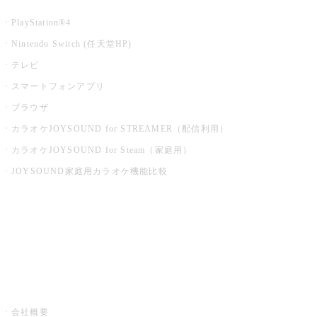
PlayStation®4
Nintendo Switch (任天堂HP)
テレビ
スマートフォンアプリ
ブラウザ
カラオケJOYSOUND for STREAMER（配信利用）
カラオケJOYSOUND for Steam（家庭用）
JOYSOUND家庭用カラオケ機能比較
アプリ・モバイルサービス一覧
音楽ニュース powered by ナタリー
その他
会社概要