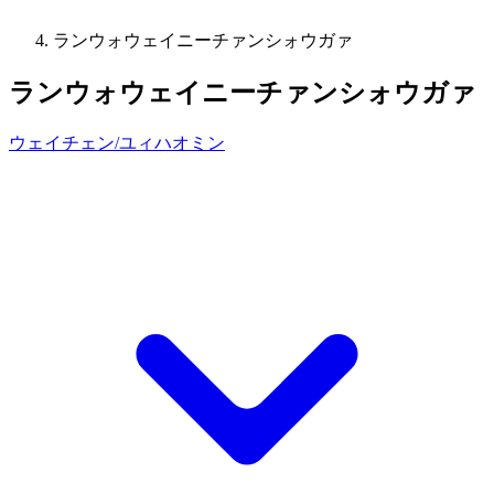
ランウォウェイニーチァンシォウガァ
ランウォウェイニーチァンシォウガァ
ウェイチェン/ユィハオミン