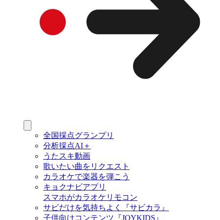
全国採点グランプリ
分析採点AI＋
うたスキ動画
歌いたい曲をリクエスト
カラオケで楽器を弾こう
キョクナビアプリ
スマホがカラオケリモコン
サビだけを気持ちよく『サビカラ』
子供向けコンテンツ『JOYKIDS』