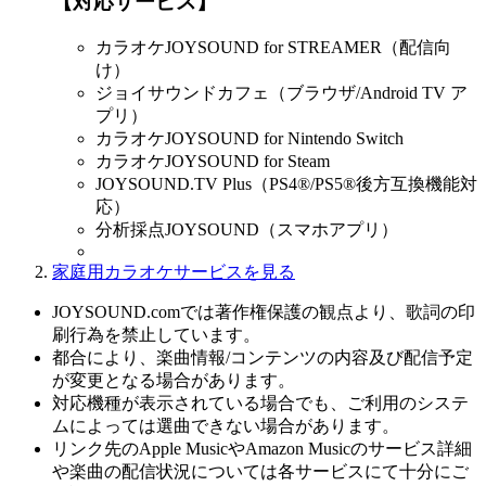
【対応サービス】
カラオケJOYSOUND for STREAMER（配信向
け）
ジョイサウンドカフェ（ブラウザ/Android TV ア
プリ）
カラオケJOYSOUND for Nintendo Switch
カラオケJOYSOUND for Steam
JOYSOUND.TV Plus（PS4®/PS5®後方互換機能対
応）
分析採点JOYSOUND（スマホアプリ）
家庭用カラオケサービスを見る
JOYSOUND.comでは著作権保護の観点より、歌詞の印
刷行為を禁止しています。
都合により、楽曲情報/コンテンツの内容及び配信予定
が変更となる場合があります。
対応機種が表示されている場合でも、ご利用のシステ
ムによっては選曲できない場合があります。
リンク先のApple MusicやAmazon Musicのサービス詳細
や楽曲の配信状況については各サービスにて十分にご