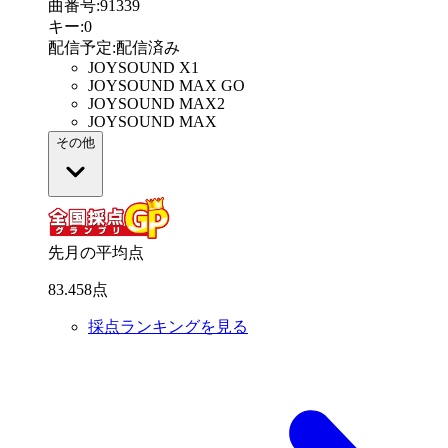
曲番号
:
91339
キー
:
0
配信予定
:
配信済み
JOYSOUND X1
JOYSOUND MAX GO
JOYSOUND MAX2
JOYSOUND MAX
その他
先月の平均点
83
.
458
点
採点ランキングを見る