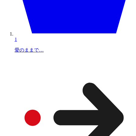
1
愛のままで…