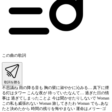
この曲の歌詞
歌詞を贈る
不思議ね 雨の降る音も 胸の襞に淑やかに沁みる… 真下に煙
る灯はタワー こんな夜が 待っていたなんて… 過ぎた日の情
事は 過ぎてしまったことよ 今は聞かせたりしないで Woman
この私も威張れない Woman 旅してきたわ Woman でも､あな
たと決めたから 時間の残りを悔やまない 運命はメリー･ゴ