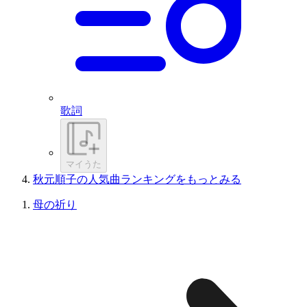
歌詞
マイうた
秋元順子の人気曲ランキングをもっとみる
母の祈り