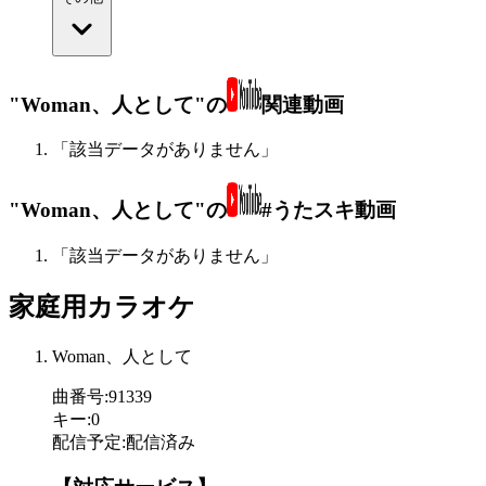
"Woman、人として"の
関連動画
「該当データがありません」
"Woman、人として"の
#うたスキ動画
「該当データがありません」
家庭用カラオケ
Woman、人として
曲番号
:
91339
キー
:
0
配信予定
:
配信済み