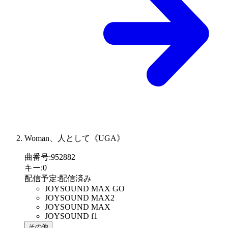
Woman、人として《UGA》
曲番号
:
952882
キー
:
0
配信予定
:
配信済み
JOYSOUND MAX GO
JOYSOUND MAX2
JOYSOUND MAX
JOYSOUND f1
その他