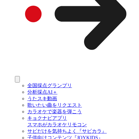
全国採点グランプリ
分析採点AI＋
うたスキ動画
歌いたい曲をリクエスト
カラオケで楽器を弾こう
キョクナビアプリ
スマホがカラオケリモコン
サビだけを気持ちよく『サビカラ』
子供向けコンテンツ『JOYKIDS』