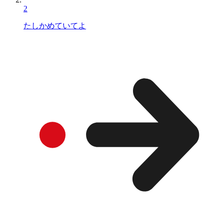
2
たしかめていてよ