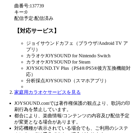
曲番号
:
137739
キー
:
0
配信予定
:
配信済み
【対応サービス】
ジョイサウンドカフェ（ブラウザ/Android TV ア
プリ）
カラオケJOYSOUND for Nintendo Switch
カラオケJOYSOUND for Steam
JOYSOUND.TV Plus（PS4®/PS5®後方互換機能対
応）
分析採点JOYSOUND（スマホアプリ）
家庭用カラオケサービスを見る
JOYSOUND.comでは著作権保護の観点より、歌詞の印
刷行為を禁止しています。
都合により、楽曲情報/コンテンツの内容及び配信予定
が変更となる場合があります。
対応機種が表示されている場合でも、ご利用のシステ