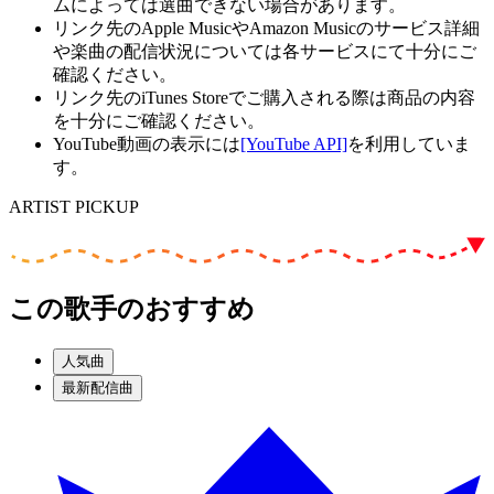
ムによっては選曲できない場合があります。
リンク先のApple MusicやAmazon Musicのサービス詳細
や楽曲の配信状況については各サービスにて十分にご
確認ください。
リンク先のiTunes Storeでご購入される際は商品の内容
を十分にご確認ください。
YouTube動画の表示には
[YouTube API]
を利用していま
す。
ARTIST PICKUP
この歌手のおすすめ
人気曲
最新配信曲