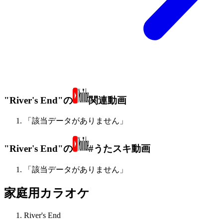
"River's End"の
関連動画
「該当データがありません」
"River's End"の
#うたスキ動画
「該当データがありません」
家庭用カラオケ
River's End