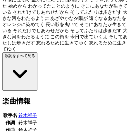
た 始めから わかってたことのように そこにあなたが生きて
いる それだけでしあわせだから そしてふたりは歩きだす 大
きな河をわたるように あざやかな夕陽が 遠くなるあなたを
オレンジに染めてく 長い影を曳いて そこにあなたが生きて
いる それだけでしあわせだから そしてふたりは歩きだす 大
きな河をわたるように この街を 今日で出ていくよ そしてあ
たしは歩きだす 忘れるために生きてゆく 忘れるために生き
てゆく
歌詞をすべて見る
楽曲情報
歌手名
鈴木祥子
作詞
鈴木祥子
作曲
鈴木祥子