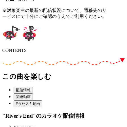
※対象楽曲の最新の配信状況について、遷移先のサ
ービスにて十分にご確認のうえでご利用ください。
CONTENTS
この曲を楽しむ
配信情報
関連動画
#うたスキ動画
"River's End"
のカラオケ配信情報