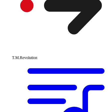
T.M.Revolution