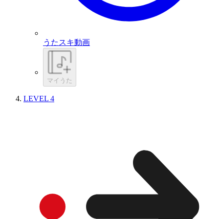
うたスキ動画
マイうた
LEVEL 4