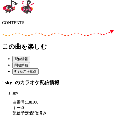
CONTENTS
この曲を楽しむ
配信情報
関連動画
#うたスキ動画
"sky"
のカラオケ配信情報
sky
曲番号
:
138106
キー
:
0
配信予定
:
配信済み