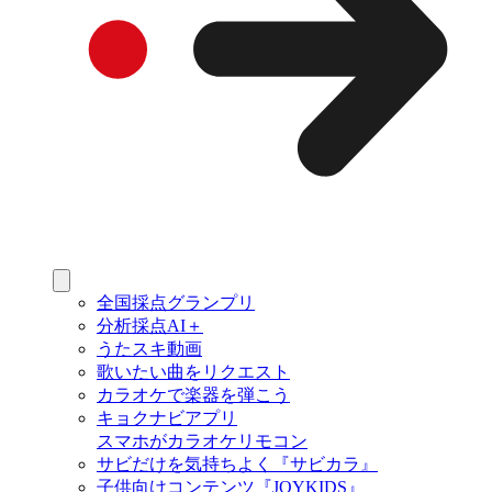
全国採点グランプリ
分析採点AI＋
うたスキ動画
歌いたい曲をリクエスト
カラオケで楽器を弾こう
キョクナビアプリ
スマホがカラオケリモコン
サビだけを気持ちよく『サビカラ』
子供向けコンテンツ『JOYKIDS』