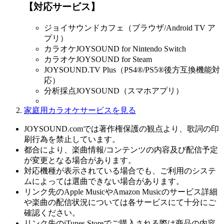
【対応サービス】
ジョイサウンドカフェ（ブラウザ/Android TV ア
プリ）
カラオケJOYSOUND for Nintendo Switch
カラオケJOYSOUND for Steam
JOYSOUND.TV Plus（PS4®/PS5®後方互換機能対
応）
分析採点JOYSOUND（スマホアプリ）
家庭用カラオケサービスを見る
JOYSOUND.comでは著作権保護の観点より、歌詞の印
刷行為を禁止しています。
都合により、楽曲情報/コンテンツの内容及び配信予定
が変更となる場合があります。
対応機種が表示されている場合でも、ご利用のシステ
ムによっては選曲できない場合があります。
リンク先のApple MusicやAmazon Musicのサービス詳細
や楽曲の配信状況については各サービスにて十分にご
確認ください。
リンク先のiTunes Storeでご購入される際は商品の内容