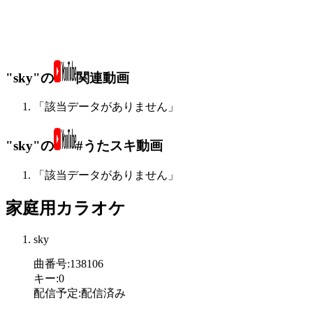
"sky"の
関連動画
「該当データがありません」
"sky"の
#うたスキ動画
「該当データがありません」
家庭用カラオケ
sky
曲番号
:
138106
キー
:
0
配信予定
:
配信済み