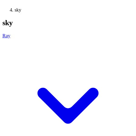
sky
sky
Ray