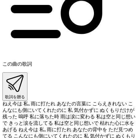
この曲の歌詞
歌詞を贈る
ねえ今は 私､雨に打たれ あなたの言葉に こらえきれない こ
んなにも側にいてくれたのに 私 気付かずに ぬくもりだけが
残った 嗚呼 私に落ちた時 雨は涙に変わる 私は空と同じ想い
で きっと涙を流してる 私は空と同じ想いで 枯れた心に水を
あげる ねえ今は 私､雨に打たれ あなたの背中を ただ見つめ
てる こんなにも側にいてくれたのに 私 気付かずに ぬくもり