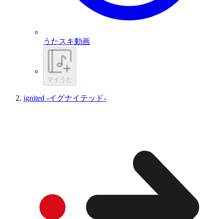
うたスキ動画
マイうた
ignited -イグナイテッド-