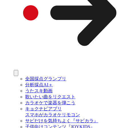
全国採点グランプリ
分析採点AI＋
うたスキ動画
歌いたい曲をリクエスト
カラオケで楽器を弾こう
キョクナビアプリ
スマホがカラオケリモコン
サビだけを気持ちよく『サビカラ』
子供向けコンテンツ『JOYKIDS』