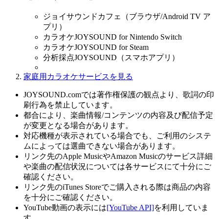
ジョイサウンドカフェ（ブラウザ/Android TV ア
プリ）
カラオケJOYSOUND for Nintendo Switch
カラオケJOYSOUND for Steam
分析採点JOYSOUND（スマホアプリ）
家庭用カラオケサービスを見る
JOYSOUND.comでは著作権保護の観点より、歌詞の印
刷行為を禁止しています。
都合により、楽曲情報/コンテンツの内容及び配信予定
が変更となる場合があります。
対応機種が表示されている場合でも、ご利用のシステ
ムによっては選曲できない場合があります。
リンク先のApple MusicやAmazon Musicのサービス詳細
や楽曲の配信状況については各サービスにて十分にご
確認ください。
リンク先のiTunes Storeでご購入される際は商品の内容
を十分にご確認ください。
YouTube動画の表示には
[YouTube API]
を利用していま
す。