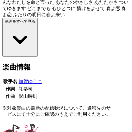
んなわたしを命と言った あなたのやさしさ あたたかさ つい
てゆきます どこまでも 心ひとつに 情けをよせて 春よ恋 春
よ恋 ふたりの明日に春よ来い
歌詞をすべて見る
楽曲情報
歌手名
加賀ゆうこ
作詞
礼恭司
作曲
影山時則
※対象楽曲の最新の配信状況について、遷移先のサ
ービスにて十分にご確認のうえでご利用ください。