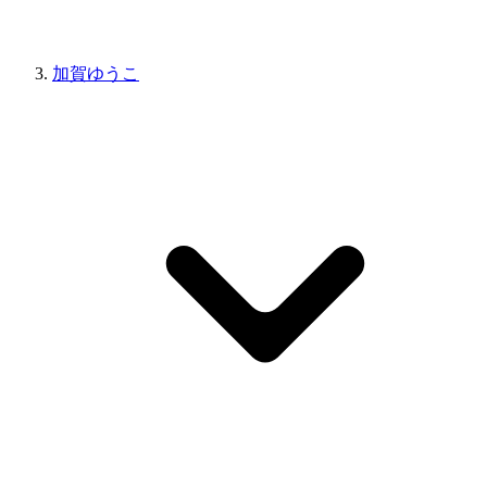
加賀ゆうこ