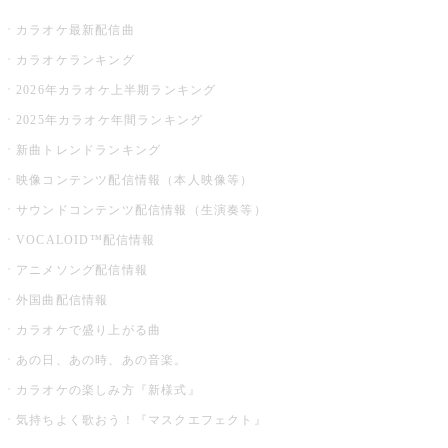
カラオケ最新配信曲
カラオケランキング
2026年カラオケ上半期ランキング
2025年カラオケ年間ランキング
新曲トレンドランキング
映像コンテンツ配信情報（本人映像等）
サウンドコンテンツ配信情報（生演奏等）
VOCALOID™配信情報
アニメソング配信情報
外国曲配信情報
カラオケで盛り上がる曲
あの日、あの時、あの音楽。
カラオケの楽しみ方『新様式』
気持ちよく歌おう！『マスクエフェクト』