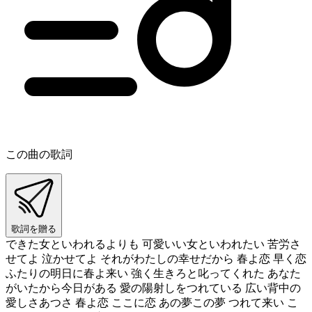
この曲の歌詞
歌詞を贈る
できた女といわれるよりも 可愛いい女といわれたい 苦労さ
せてよ 泣かせてよ それがわたしの幸せだから 春よ恋 早く恋
ふたりの明日に春よ来い 強く生きろと叱ってくれた あなた
がいたから今日がある 愛の陽射しをつれている 広い背中の
愛しさあつさ 春よ恋 ここに恋 あの夢この夢 つれて来い こ