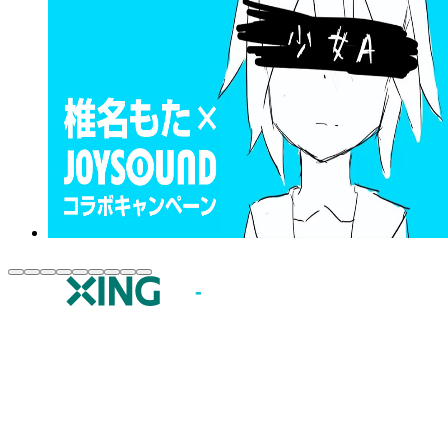
JOYSOUND.comトップ
カラオケ楽曲・歌詞検索
カラオケ店舗検索