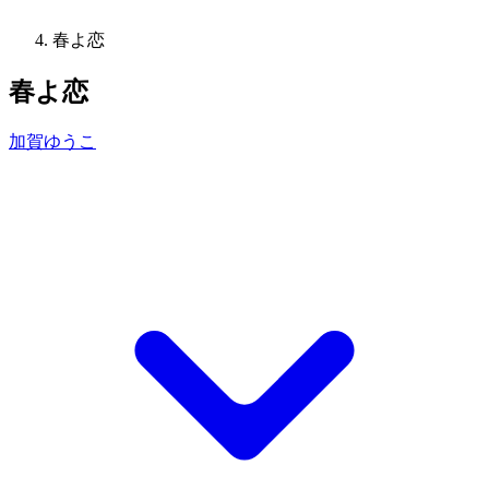
春よ恋
春よ恋
加賀ゆうこ