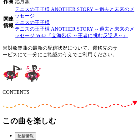
作曲
池月源
テニスの王子様 ANOTHER STORY ～過去と未来のメ
ッセージ
関連
テニスの王子様
情報
テニスの王子様 ANOTHER STORY ～過去と未来のメ
ッセージ Vol.2『立海烈伝 ～王者に挑む反逆児～』
※対象楽曲の最新の配信状況について、遷移先のサ
ービスにて十分にご確認のうえでご利用ください。
CONTENTS
この曲を楽しむ
配信情報