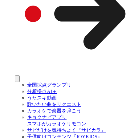
全国採点グランプリ
分析採点AI＋
うたスキ動画
歌いたい曲をリクエスト
カラオケで楽器を弾こう
キョクナビアプリ
スマホがカラオケリモコン
サビだけを気持ちよく『サビカラ』
子供向けコンテンツ『JOYKIDS』