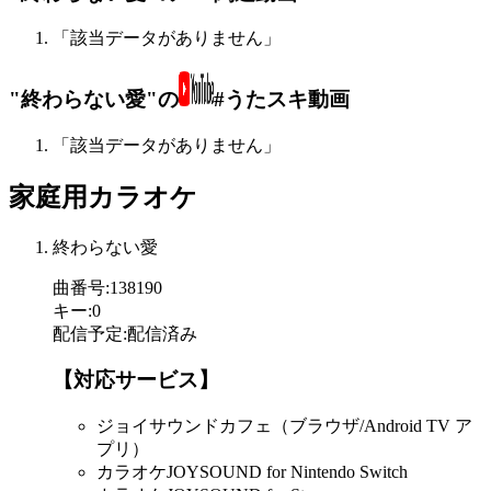
「該当データがありません」
"終わらない愛"の
#うたスキ動画
「該当データがありません」
家庭用カラオケ
終わらない愛
曲番号
:
138190
キー
:
0
配信予定
:
配信済み
【対応サービス】
ジョイサウンドカフェ（ブラウザ/Android TV ア
プリ）
カラオケJOYSOUND for Nintendo Switch