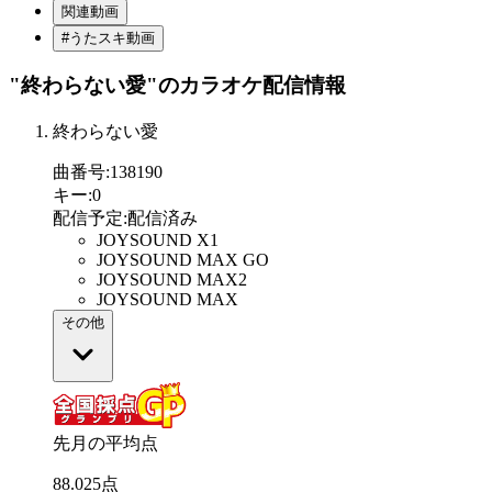
関連動画
#うたスキ動画
"終わらない愛"
のカラオケ配信情報
終わらない愛
曲番号
:
138190
キー
:
0
配信予定
:
配信済み
JOYSOUND X1
JOYSOUND MAX GO
JOYSOUND MAX2
JOYSOUND MAX
その他
先月の平均点
88
.
025
点