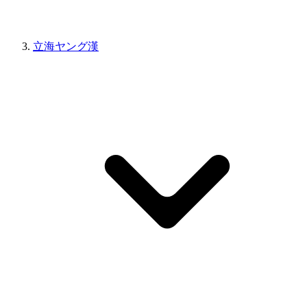
立海ヤング漢