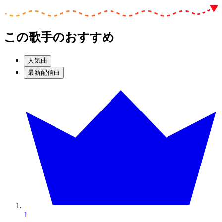
この歌手のおすすめ
人気曲
最新配信曲
1