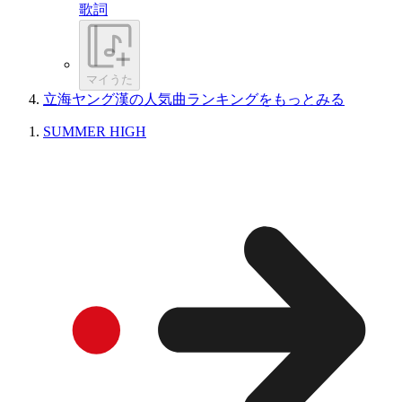
歌詞
マイうた
立海ヤング漢の人気曲ランキングをもっとみる
SUMMER HIGH