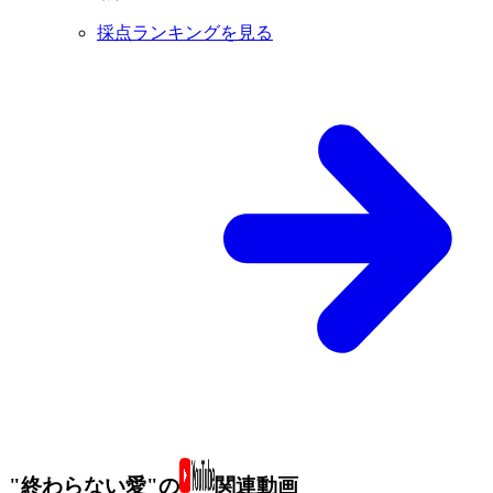
採点ランキングを見る
"終わらない愛"の
関連動画