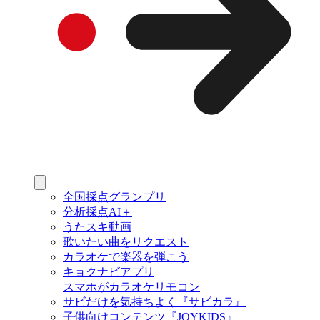
全国採点グランプリ
分析採点AI＋
うたスキ動画
歌いたい曲をリクエスト
カラオケで楽器を弾こう
キョクナビアプリ
スマホがカラオケリモコン
サビだけを気持ちよく『サビカラ』
子供向けコンテンツ『JOYKIDS』