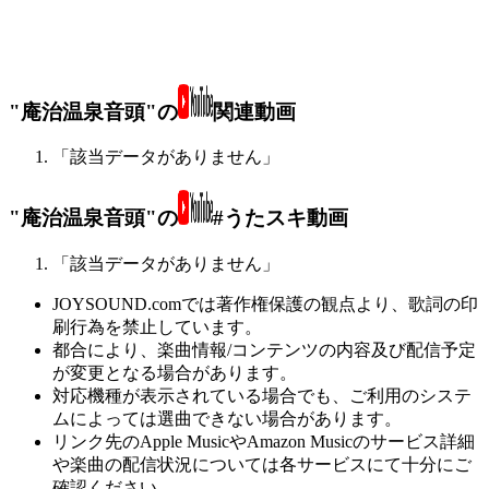
"庵治温泉音頭"の
関連動画
「該当データがありません」
"庵治温泉音頭"の
#うたスキ動画
「該当データがありません」
JOYSOUND.comでは著作権保護の観点より、歌詞の印
刷行為を禁止しています。
都合により、楽曲情報/コンテンツの内容及び配信予定
が変更となる場合があります。
対応機種が表示されている場合でも、ご利用のシステ
ムによっては選曲できない場合があります。
リンク先のApple MusicやAmazon Musicのサービス詳細
や楽曲の配信状況については各サービスにて十分にご
確認ください。