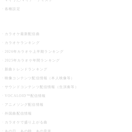
各種設定
お店でカラオケ
カラオケ最新配信曲
カラオケランキング
2026年カラオケ上半期ランキング
2025年カラオケ年間ランキング
新曲トレンドランキング
映像コンテンツ配信情報（本人映像等）
サウンドコンテンツ配信情報（生演奏等）
VOCALOID™配信情報
アニメソング配信情報
外国曲配信情報
カラオケで盛り上がる曲
あの日、あの時、あの音楽。