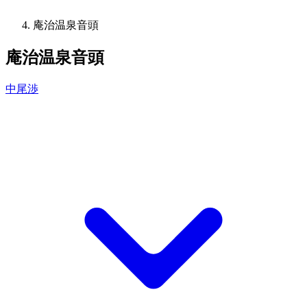
庵治温泉音頭
庵治温泉音頭
中尾渉