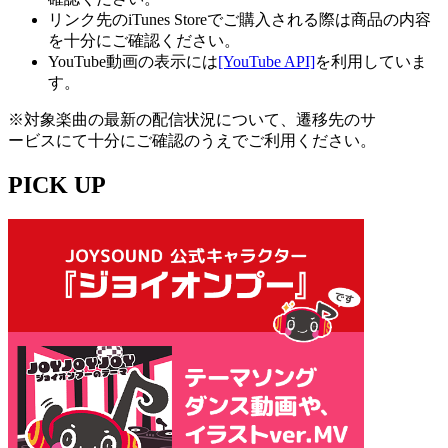
リンク先のiTunes Storeでご購入される際は商品の内容
を十分にご確認ください。
YouTube動画の表示には
[YouTube API]
を利用していま
す。
※対象楽曲の最新の配信状況について、遷移先のサ
ービスにて十分にご確認のうえでご利用ください。
PICK UP