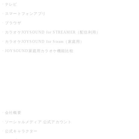
テレビ
スマートフォンアプリ
ブラウザ
カラオケJOYSOUND for STREAMER（配信利用）
カラオケJOYSOUND for Steam（家庭用）
JOYSOUND家庭用カラオケ機能比較
アプリ・モバイルサービス一覧
音楽ニュース powered by ナタリー
その他
会社概要
ソーシャルメディア 公式アカウント
公式キャラクター