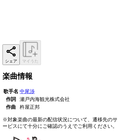
シェア
マイうた
楽曲情報
歌手名
中尾渉
作詞
瀬戸内海観光株式会社
作曲
杵屋正邦
※対象楽曲の最新の配信状況について、遷移先のサ
ービスにて十分にご確認のうえでご利用ください。