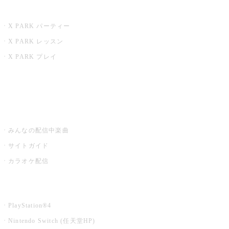
X PARK
X PARK パーティー
X PARK レッスン
X PARK プレイ
みるハコ
うたスキ ミュージックポスト
みんなの配信中楽曲
サイトガイド
カラオケ配信
家庭用カラオケ
PlayStation®4
Nintendo Switch (任天堂HP)