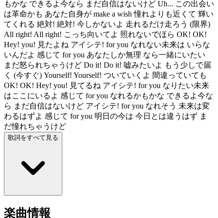
もかな できるよ今なら まだ自信はないけど Uh... この出会い
は革命かも あなた自身が make a wish 憧れよりも近くて 輝い
てくれる 絶対! 絶対! 今しかないよ 走れるだけ走ろう (限界)
All right! All right! こっち向いてよ 照れないでほら OK! OK!
Hey! you! 見たよね アイシテ! for you なれない未来は いらな
いんだよ 感じて for you あなたしか無理 なら一緒にいたい
まだ怒られちゃうけど Do it! Do it! 嘘みたいよ もう少しで届
く (今すぐ) Yourself! Yourself! ついていくよ 間違っていても
OK! OK! Hey! you! 見てるね アイシテ! for you なりたい未来
はここにいるよ 感じて for you なれるかもかな できるよ今な
ら まだ自信はないけど アイシテ! for you なれそう 未来は変
わるはずよ 感じて for you 明日の今は 今日とは違うはず ま
だ憧れちゃうけど
歌詞をすべて見る
楽曲情報