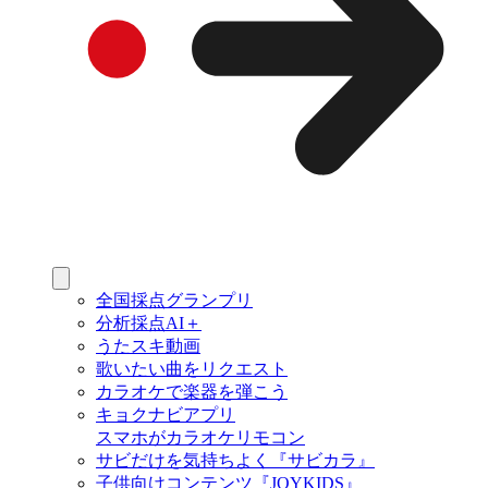
全国採点グランプリ
分析採点AI＋
うたスキ動画
歌いたい曲をリクエスト
カラオケで楽器を弾こう
キョクナビアプリ
スマホがカラオケリモコン
サビだけを気持ちよく『サビカラ』
子供向けコンテンツ『JOYKIDS』