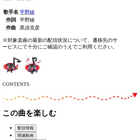
歌手名
平野綾
作詞
平野綾
作曲
黒須克彦
※対象楽曲の最新の配信状況について、遷移先のサ
ービスにて十分にご確認のうえでご利用ください。
CONTENTS
この曲を楽しむ
配信情報
関連動画