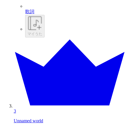
歌詞
マイうた
3
Unnamed world