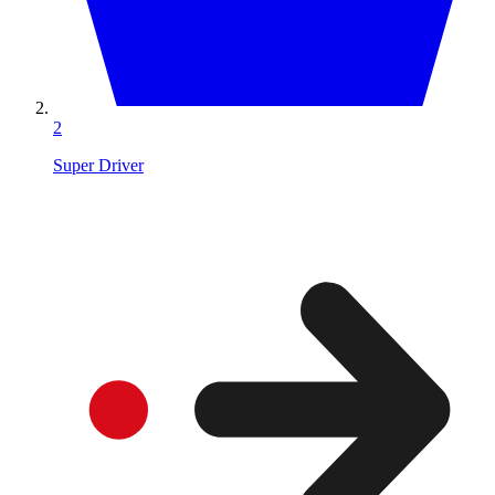
2
Super Driver