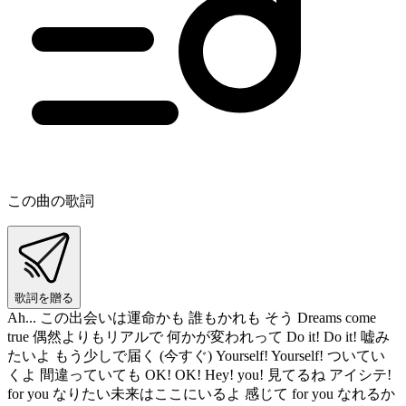
この曲の歌詞
歌詞を贈る
Ah... この出会いは運命かも 誰もかれも そう Dreams come
true 偶然よりもリアルで 何かが変われって Do it! Do it! 嘘み
たいよ もう少しで届く (今すぐ) Yourself! Yourself! ついてい
くよ 間違っていても OK! OK! Hey! you! 見てるね アイシテ!
for you なりたい未来はここにいるよ 感じて for you なれるか