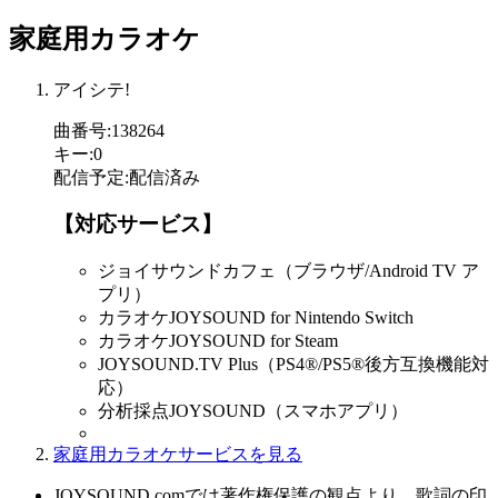
家庭用カラオケ
アイシテ!
曲番号
:
138264
キー
:
0
配信予定
:
配信済み
【対応サービス】
ジョイサウンドカフェ（ブラウザ/Android TV ア
プリ）
カラオケJOYSOUND for Nintendo Switch
カラオケJOYSOUND for Steam
JOYSOUND.TV Plus（PS4®/PS5®後方互換機能対
応）
分析採点JOYSOUND（スマホアプリ）
家庭用カラオケサービスを見る
JOYSOUND.comでは著作権保護の観点より、歌詞の印