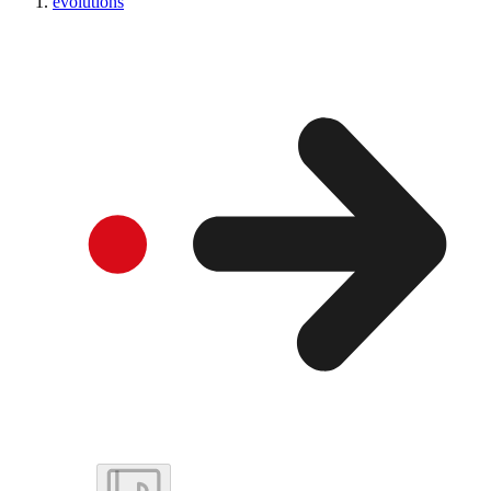
evolutions