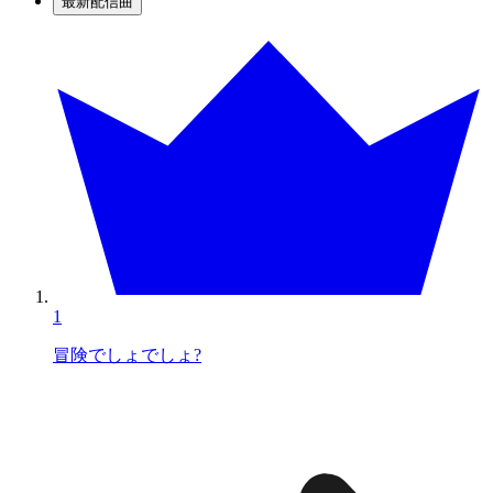
最新配信曲
1
冒険でしょでしょ?