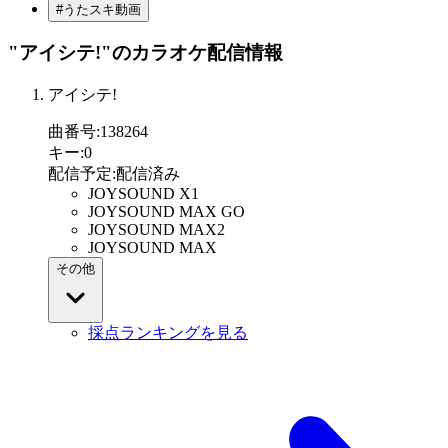
#うたスキ動画
"アイシテ!"
のカラオケ配信情報
アイシテ!
曲番号
:
138264
キー
:
0
配信予定
:
配信済み
JOYSOUND X1
JOYSOUND MAX GO
JOYSOUND MAX2
JOYSOUND MAX
その他
採点ランキングを見る