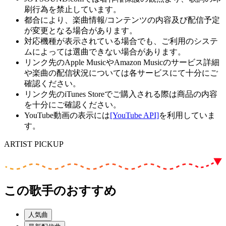
刷行為を禁止しています。
都合により、楽曲情報/コンテンツの内容及び配信予定
が変更となる場合があります。
対応機種が表示されている場合でも、ご利用のシステ
ムによっては選曲できない場合があります。
リンク先のApple MusicやAmazon Musicのサービス詳細
や楽曲の配信状況については各サービスにて十分にご
確認ください。
リンク先のiTunes Storeでご購入される際は商品の内容
を十分にご確認ください。
YouTube動画の表示には
[YouTube API]
を利用していま
す。
ARTIST PICKUP
この歌手のおすすめ
人気曲