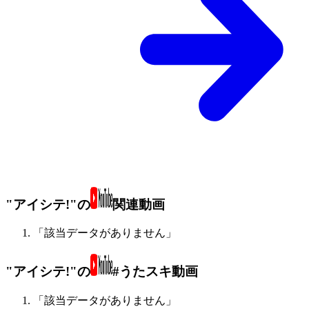
"アイシテ!"の
関連動画
「該当データがありません」
"アイシテ!"の
#うたスキ動画
「該当データがありません」