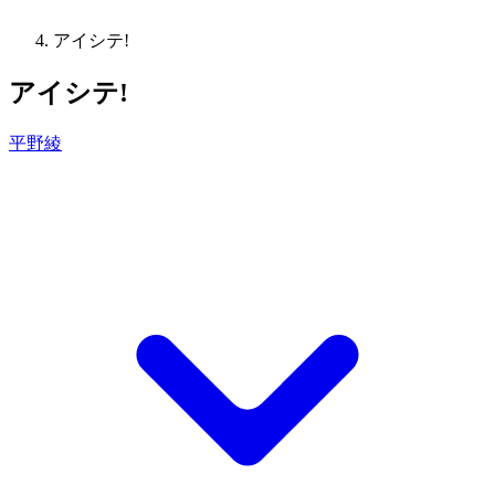
アイシテ!
アイシテ!
平野綾