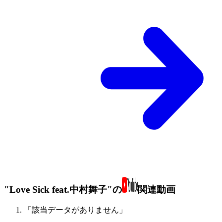
"Love Sick feat.中村舞子"の
関連動画
「該当データがありません」