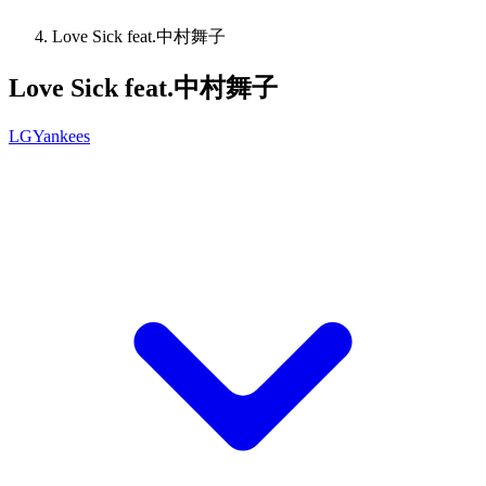
Love Sick feat.中村舞子
Love Sick feat.中村舞子
LGYankees