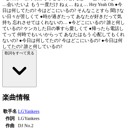
…会いたいよ もう一度だけ ねぇ… ねぇ… Hey Yeah Oh ●今
日は何してたの? 今はどこにいるの? そんなことすら 聞けな
い日々が苦しくて ●時が過ぎたって あなたが好きだって気
持ち 忘れさせてはくれないの… ●今どこにいるの? 誰と何し
ているの? ケンカした日の事すら愛しくて ●帰ったら電話し
てって 何時でもいいからって あなたはもう 心配してもくれ
ないの? ●今日は何してたの? 今はどこにいるの? ●今日は何
してたの? 誰と何しているの?
歌詞をすべて見る
楽曲情報
歌手名
LGYankees
作詞
LGYankees
作曲
DJ No.2