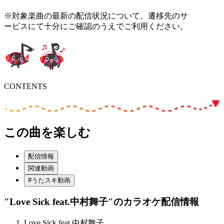
※対象楽曲の最新の配信状況について、遷移先のサ
ービスにて十分にご確認のうえでご利用ください。
CONTENTS
この曲を楽しむ
配信情報
関連動画
#うたスキ動画
"Love Sick feat.中村舞子"
のカラオケ配信情報
Love Sick feat.中村舞子