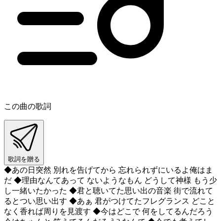
この曲の歌詞
歌詞を贈る
◆あの日突然 別れを告げてから 忘れられずにいるよ俺はま
だ ◆理由なんてあって ないようなもん どうして神様 もう少
し一緒いたかった ◆君と聴いてた思い出の音楽 街で流れて
るとつい思い出す ◆あぁ 君がつけてたフレグランス どこと
なく香れば周りを見渡す ◆今はどこで 何をしてるんだろう