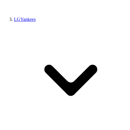
LGYankees