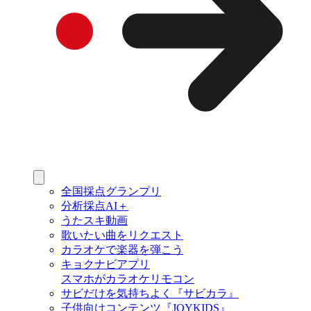
全国採点グランプリ
分析採点AI＋
うたスキ動画
歌いたい曲をリクエスト
カラオケで楽器を弾こう
キョクナビアプリ
スマホがカラオケリモコン
サビだけを気持ちよく『サビカラ』
子供向けコンテンツ『JOYKIDS』