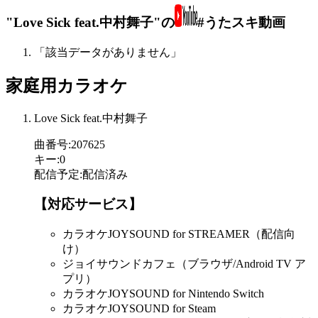
"Love Sick feat.中村舞子"の
#うたスキ動画
「該当データがありません」
家庭用カラオケ
Love Sick feat.中村舞子
曲番号
:
207625
キー
:
0
配信予定
:
配信済み
【対応サービス】
カラオケJOYSOUND for STREAMER（配信向
け）
ジョイサウンドカフェ（ブラウザ/Android TV ア
プリ）
カラオケJOYSOUND for Nintendo Switch
カラオケJOYSOUND for Steam