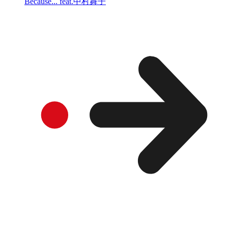
Because... feat.中村舞子