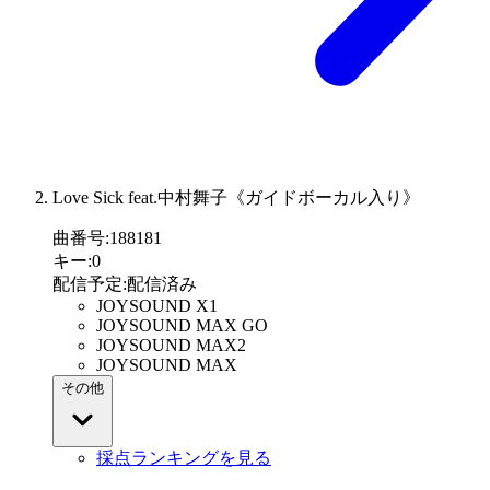
Love Sick feat.中村舞子《ガイドボーカル入り》
曲番号
:
188181
キー
:
0
配信予定
:
配信済み
JOYSOUND X1
JOYSOUND MAX GO
JOYSOUND MAX2
JOYSOUND MAX
その他
採点ランキングを見る