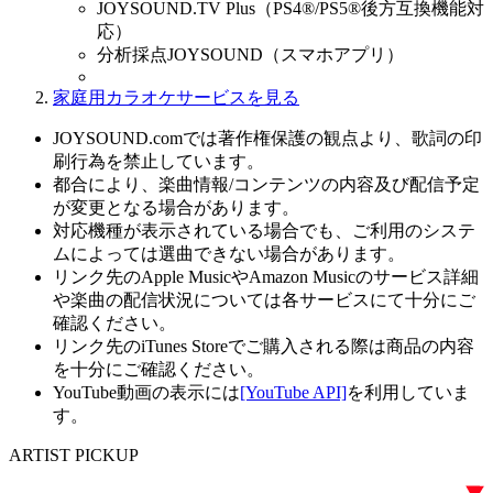
JOYSOUND.TV Plus（PS4®/PS5®後方互換機能対
応）
分析採点JOYSOUND（スマホアプリ）
家庭用カラオケサービスを見る
JOYSOUND.comでは著作権保護の観点より、歌詞の印
刷行為を禁止しています。
都合により、楽曲情報/コンテンツの内容及び配信予定
が変更となる場合があります。
対応機種が表示されている場合でも、ご利用のシステ
ムによっては選曲できない場合があります。
リンク先のApple MusicやAmazon Musicのサービス詳細
や楽曲の配信状況については各サービスにて十分にご
確認ください。
リンク先のiTunes Storeでご購入される際は商品の内容
を十分にご確認ください。
YouTube動画の表示には
[YouTube API]
を利用していま
す。
ARTIST PICKUP