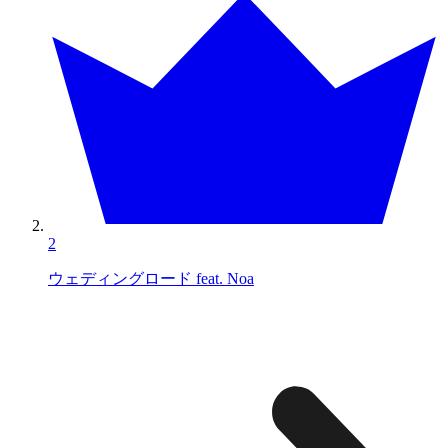
2
ウェディングロード feat. Noa