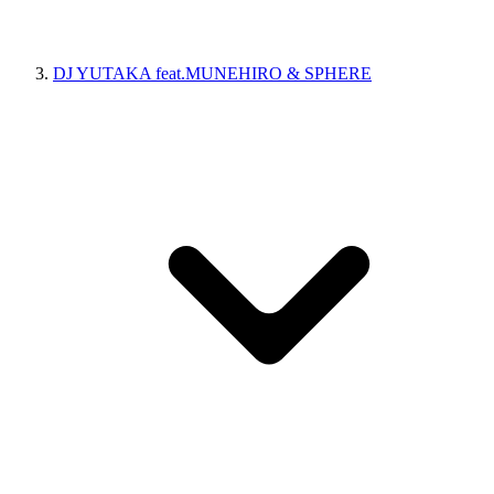
DJ YUTAKA feat.MUNEHIRO & SPHERE