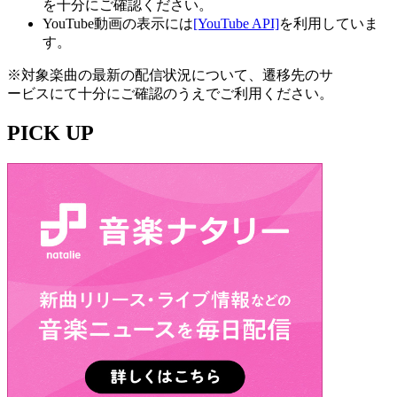
を十分にご確認ください。
YouTube動画の表示には
[YouTube API]
を利用していま
す。
※対象楽曲の最新の配信状況について、遷移先のサ
ービスにて十分にご確認のうえでご利用ください。
PICK UP