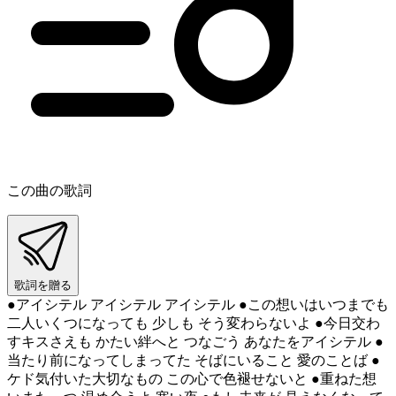
この曲の歌詞
歌詞を贈る
●アイシテル アイシテル アイシテル ●この想いはいつまでも
二人いくつになっても 少しも そう変わらないよ ●今日交わ
すキスさえも かたい絆へと つなごう あなたをアイシテル ●
当たり前になってしまってた そばにいること 愛のことば ●
ケド気付いた大切なもの この心で色褪せないと ●重ねた想