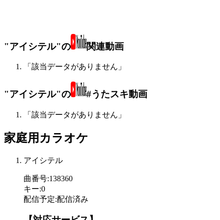
"アイシテル"の
関連動画
「該当データがありません」
"アイシテル"の
#うたスキ動画
「該当データがありません」
家庭用カラオケ
アイシテル
曲番号
:
138360
キー
:
0
配信予定
:
配信済み
【対応サービス】