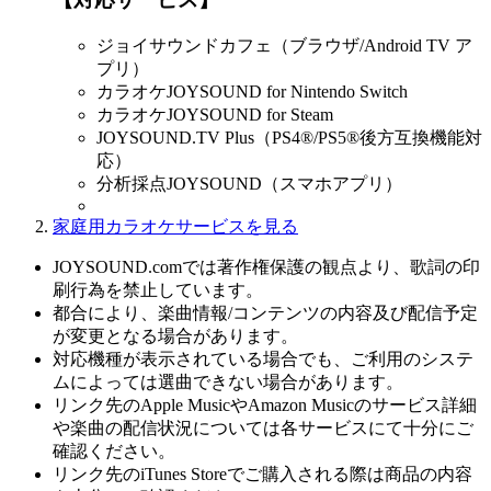
ジョイサウンドカフェ（ブラウザ/Android TV ア
プリ）
カラオケJOYSOUND for Nintendo Switch
カラオケJOYSOUND for Steam
JOYSOUND.TV Plus（PS4®/PS5®後方互換機能対
応）
分析採点JOYSOUND（スマホアプリ）
家庭用カラオケサービスを見る
JOYSOUND.comでは著作権保護の観点より、歌詞の印
刷行為を禁止しています。
都合により、楽曲情報/コンテンツの内容及び配信予定
が変更となる場合があります。
対応機種が表示されている場合でも、ご利用のシステ
ムによっては選曲できない場合があります。
リンク先のApple MusicやAmazon Musicのサービス詳細
や楽曲の配信状況については各サービスにて十分にご
確認ください。
リンク先のiTunes Storeでご購入される際は商品の内容