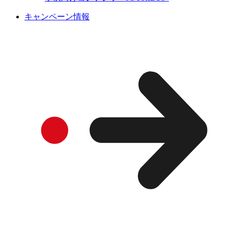
キャンペーン情報