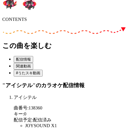
CONTENTS
この曲を楽しむ
配信情報
関連動画
#うたスキ動画
"アイシテル"
のカラオケ配信情報
アイシテル
曲番号
:
138360
キー
:
0
配信予定
:
配信済み
JOYSOUND X1