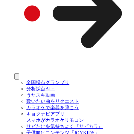
全国採点グランプリ
分析採点AI＋
うたスキ動画
歌いたい曲をリクエスト
カラオケで楽器を弾こう
キョクナビアプリ
スマホがカラオケリモコン
サビだけを気持ちよく『サビカラ』
子供向けコンテンツ『JOYKIDS』