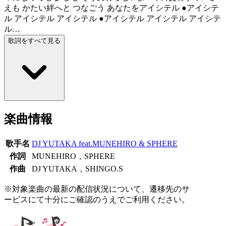
えも かたい絆へと つなごう あなたをアイシテル ●アイシテ
ル アイシテル アイシテル ●アイシテル アイシテル アイシテ
ル…
歌詞をすべて見る
楽曲情報
歌手名
DJ YUTAKA feat.MUNEHIRO & SPHERE
作詞
MUNEHIRO，SPHERE
作曲
DJ YUTAKA，SHINGO.S
※対象楽曲の最新の配信状況について、遷移先のサ
ービスにて十分にご確認のうえでご利用ください。