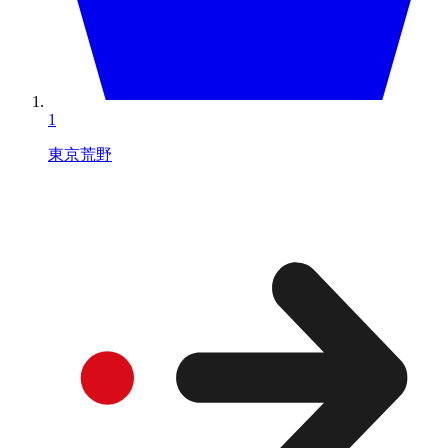
1
東京荒野