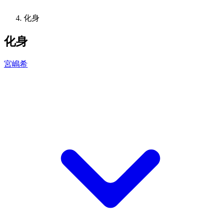
化身
化身
宮嶋希