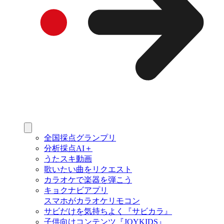
全国採点グランプリ
分析採点AI＋
うたスキ動画
歌いたい曲をリクエスト
カラオケで楽器を弾こう
キョクナビアプリ
スマホがカラオケリモコン
サビだけを気持ちよく『サビカラ』
子供向けコンテンツ『JOYKIDS』