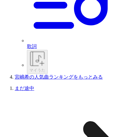
歌詞
マイうた
宮嶋希の人気曲ランキングをもっとみる
まだ途中