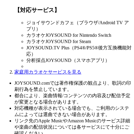
【対応サービス】
ジョイサウンドカフェ（ブラウザ/Android TV ア
プリ）
カラオケJOYSOUND for Nintendo Switch
カラオケJOYSOUND for Steam
JOYSOUND.TV Plus（PS4®/PS5®後方互換機能対
応）
分析採点JOYSOUND（スマホアプリ）
家庭用カラオケサービスを見る
JOYSOUND.comでは著作権保護の観点より、歌詞の印
刷行為を禁止しています。
都合により、楽曲情報/コンテンツの内容及び配信予定
が変更となる場合があります。
対応機種が表示されている場合でも、ご利用のシステ
ムによっては選曲できない場合があります。
リンク先のApple MusicやAmazon Musicのサービス詳細
や楽曲の配信状況については各サービスにて十分にご
確認ください。