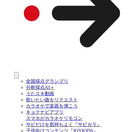
全国採点グランプリ
分析採点AI＋
うたスキ動画
歌いたい曲をリクエスト
カラオケで楽器を弾こう
キョクナビアプリ
スマホがカラオケリモコン
サビだけを気持ちよく『サビカラ』
子供向けコンテンツ『JOYKIDS』