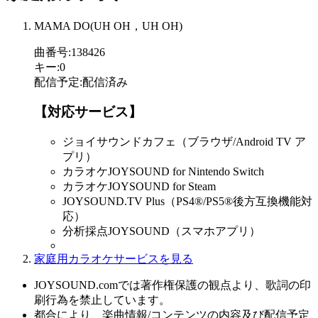
MAMA DO(UH OH，UH OH)
曲番号
:
138426
キー
:
0
配信予定
:
配信済み
【対応サービス】
ジョイサウンドカフェ（ブラウザ/Android TV ア
プリ）
カラオケJOYSOUND for Nintendo Switch
カラオケJOYSOUND for Steam
JOYSOUND.TV Plus（PS4®/PS5®後方互換機能対
応）
分析採点JOYSOUND（スマホアプリ）
家庭用カラオケサービスを見る
JOYSOUND.comでは著作権保護の観点より、歌詞の印
刷行為を禁止しています。
都合により、楽曲情報/コンテンツの内容及び配信予定