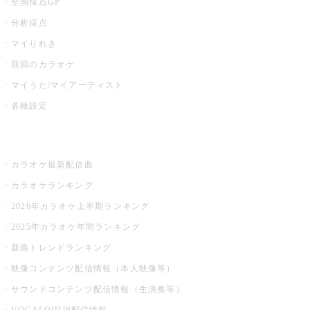
全国採点GP
分析採点
マイりれき
前回のカラオケ
マイうた/マイアーティスト
各種設定
お店でカラオケ
カラオケ最新配信曲
カラオケランキング
2026年カラオケ上半期ランキング
2025年カラオケ年間ランキング
新曲トレンドランキング
映像コンテンツ配信情報（本人映像等）
サウンドコンテンツ配信情報（生演奏等）
VOCALOID™配信情報