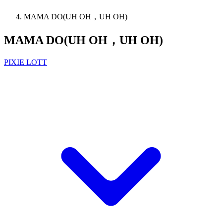
MAMA DO(UH OH，UH OH)
MAMA DO(UH OH，UH OH)
PIXIE LOTT