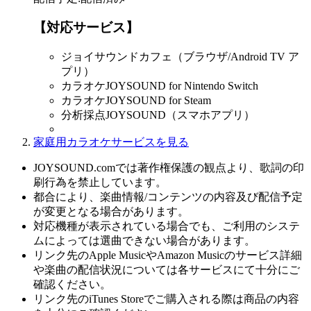
【対応サービス】
ジョイサウンドカフェ（ブラウザ/Android TV ア
プリ）
カラオケJOYSOUND for Nintendo Switch
カラオケJOYSOUND for Steam
分析採点JOYSOUND（スマホアプリ）
家庭用カラオケサービスを見る
JOYSOUND.comでは著作権保護の観点より、歌詞の印
刷行為を禁止しています。
都合により、楽曲情報/コンテンツの内容及び配信予定
が変更となる場合があります。
対応機種が表示されている場合でも、ご利用のシステ
ムによっては選曲できない場合があります。
リンク先のApple MusicやAmazon Musicのサービス詳細
や楽曲の配信状況については各サービスにて十分にご
確認ください。
リンク先のiTunes Storeでご購入される際は商品の内容