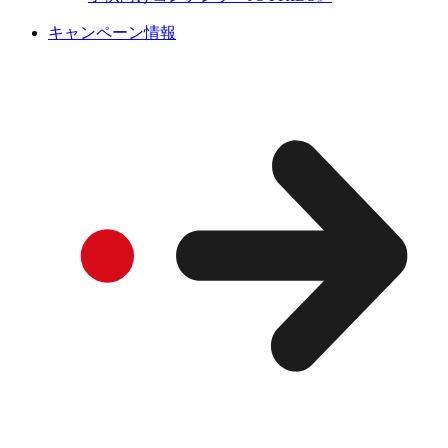
キャンペーン情報