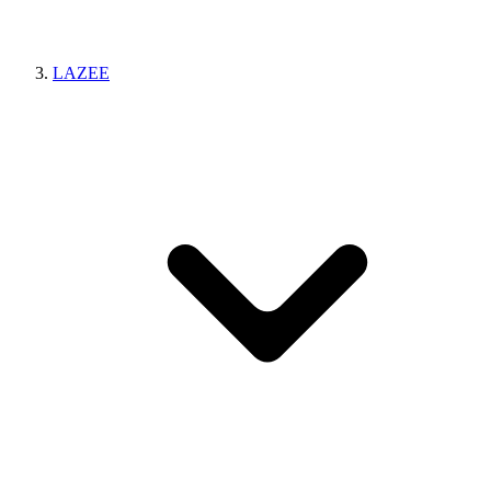
LAZEE