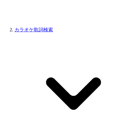
カラオケ歌詞検索