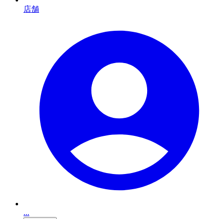
店舗
...