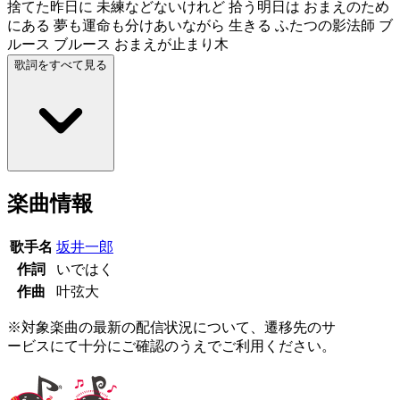
捨てた昨日に 未練などないけれど 拾う明日は おまえのため
にある 夢も運命も分けあいながら 生きる ふたつの影法師 ブ
ルース ブルース おまえが止まり木
歌詞をすべて見る
楽曲情報
歌手名
坂井一郎
作詞
いではく
作曲
叶弦大
※対象楽曲の最新の配信状況について、遷移先のサ
ービスにて十分にご確認のうえでご利用ください。