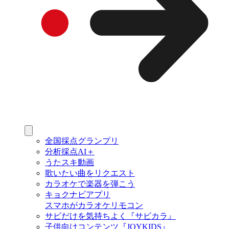
全国採点グランプリ
分析採点AI＋
うたスキ動画
歌いたい曲をリクエスト
カラオケで楽器を弾こう
キョクナビアプリ
スマホがカラオケリモコン
サビだけを気持ちよく『サビカラ』
子供向けコンテンツ『JOYKIDS』