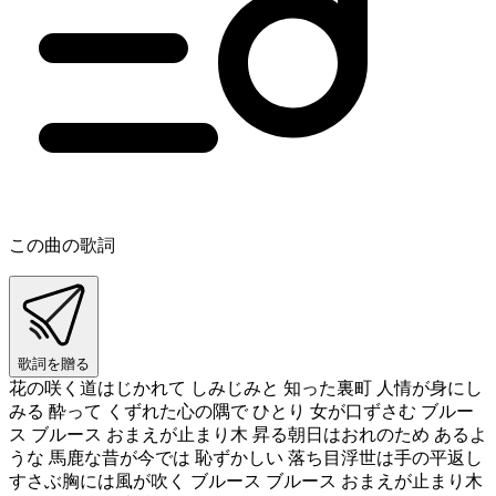
この曲の歌詞
歌詞を贈る
花の咲く道はじかれて しみじみと 知った裏町 人情が身にし
みる 酔って くずれた心の隅で ひとり 女が口ずさむ ブルー
ス ブルース おまえが止まり木 昇る朝日はおれのため あるよ
うな 馬鹿な昔が今では 恥ずかしい 落ち目浮世は手の平返し
すさぶ胸には風が吹く ブルース ブルース おまえが止まり木