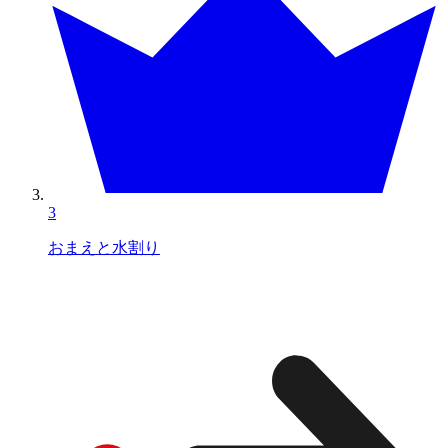
3
おまえと水割り