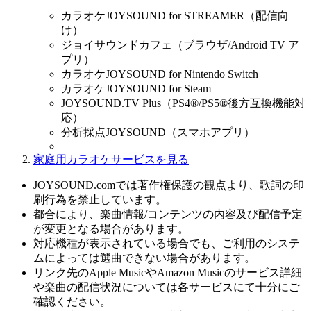
カラオケJOYSOUND for STREAMER（配信向
け）
ジョイサウンドカフェ（ブラウザ/Android TV ア
プリ）
カラオケJOYSOUND for Nintendo Switch
カラオケJOYSOUND for Steam
JOYSOUND.TV Plus（PS4®/PS5®後方互換機能対
応）
分析採点JOYSOUND（スマホアプリ）
家庭用カラオケサービスを見る
JOYSOUND.comでは著作権保護の観点より、歌詞の印
刷行為を禁止しています。
都合により、楽曲情報/コンテンツの内容及び配信予定
が変更となる場合があります。
対応機種が表示されている場合でも、ご利用のシステ
ムによっては選曲できない場合があります。
リンク先のApple MusicやAmazon Musicのサービス詳細
や楽曲の配信状況については各サービスにて十分にご
確認ください。