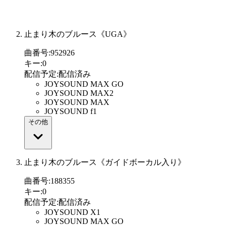
止まり木のブルース《UGA》
曲番号
:
952926
キー
:
0
配信予定
:
配信済み
JOYSOUND MAX GO
JOYSOUND MAX2
JOYSOUND MAX
JOYSOUND f1
その他
止まり木のブルース《ガイドボーカル入り》
曲番号
:
188355
キー
:
0
配信予定
:
配信済み
JOYSOUND X1
JOYSOUND MAX GO