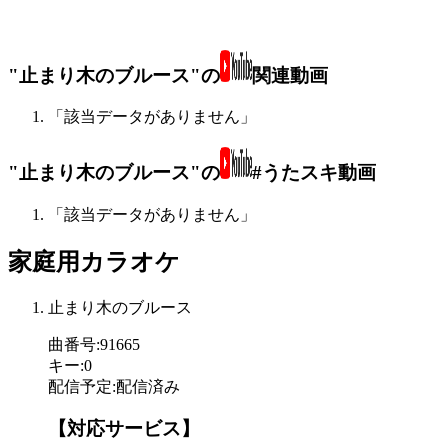
"止まり木のブルース"の
関連動画
「該当データがありません」
"止まり木のブルース"の
#うたスキ動画
「該当データがありません」
家庭用カラオケ
止まり木のブルース
曲番号
:
91665
キー
:
0
配信予定
:
配信済み
【対応サービス】