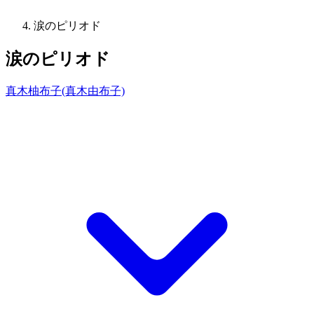
涙のピリオド
涙のピリオド
真木柚布子(真木由布子)