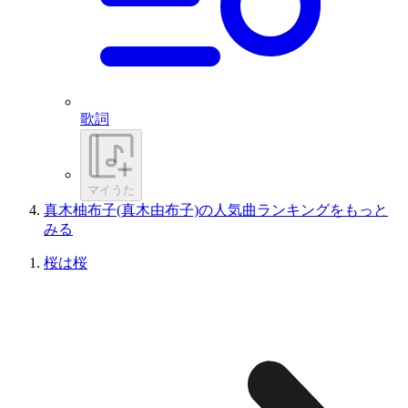
歌詞
マイうた
真木柚布子(真木由布子)の人気曲ランキングをもっと
みる
桜は桜