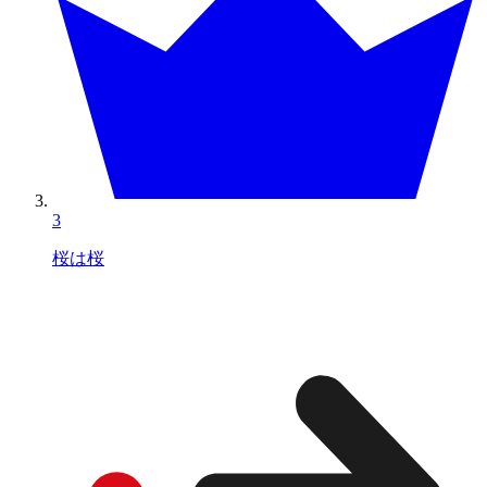
3
桜は桜