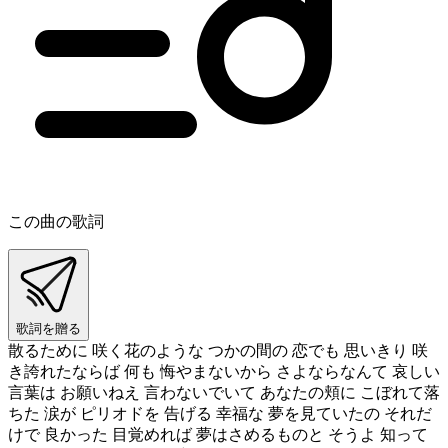
この曲の歌詞
歌詞を贈る
散るために 咲く花のような つかの間の 恋でも 思いきり 咲
き誇れたならば 何も 悔やまないから さよならなんて 哀しい
言葉は お願いねえ 言わないでいて あなたの頬に こぼれて落
ちた 涙が ピリオドを 告げる 幸福な 夢を見ていたの それだ
けで 良かった 目覚めれば 夢はさめるものと そうよ 知って