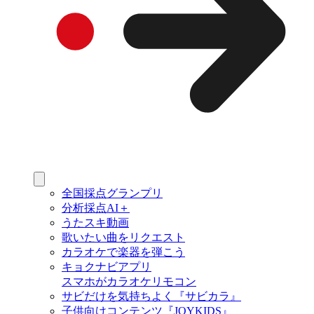
全国採点グランプリ
分析採点AI＋
うたスキ動画
歌いたい曲をリクエスト
カラオケで楽器を弾こう
キョクナビアプリ
スマホがカラオケリモコン
サビだけを気持ちよく『サビカラ』
子供向けコンテンツ『JOYKIDS』