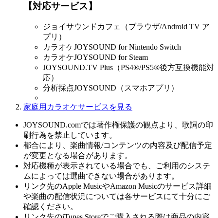
【対応サービス】
ジョイサウンドカフェ（ブラウザ/Android TV ア
プリ）
カラオケJOYSOUND for Nintendo Switch
カラオケJOYSOUND for Steam
JOYSOUND.TV Plus（PS4®/PS5®後方互換機能対
応）
分析採点JOYSOUND（スマホアプリ）
家庭用カラオケサービスを見る
JOYSOUND.comでは著作権保護の観点より、歌詞の印
刷行為を禁止しています。
都合により、楽曲情報/コンテンツの内容及び配信予定
が変更となる場合があります。
対応機種が表示されている場合でも、ご利用のシステ
ムによっては選曲できない場合があります。
リンク先のApple MusicやAmazon Musicのサービス詳細
や楽曲の配信状況については各サービスにて十分にご
確認ください。
リンク先のiTunes Storeでご購入される際は商品の内容