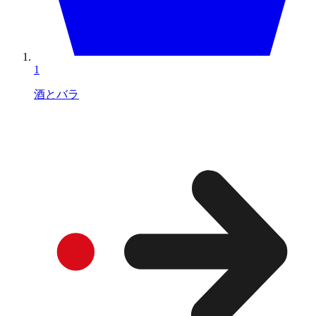
1
酒とバラ