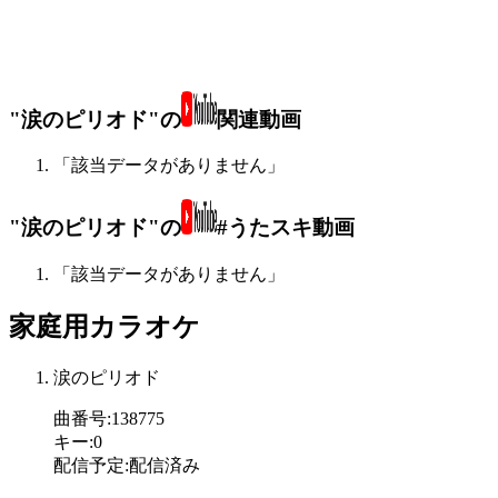
"涙のピリオド"の
関連動画
「該当データがありません」
"涙のピリオド"の
#うたスキ動画
「該当データがありません」
家庭用カラオケ
涙のピリオド
曲番号
:
138775
キー
:
0
配信予定
:
配信済み