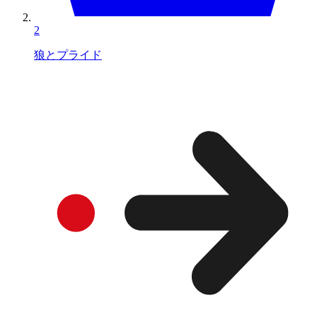
2
狼とプライド