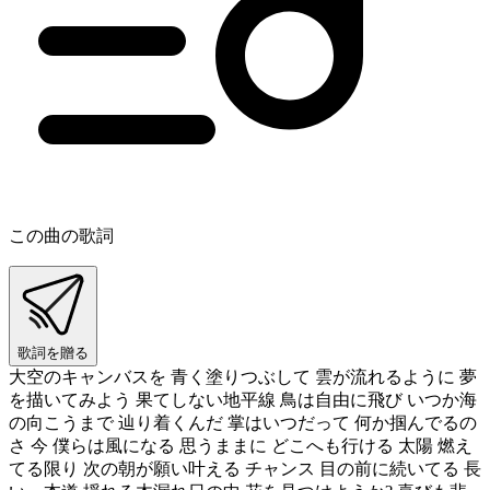
この曲の歌詞
歌詞を贈る
大空のキャンバスを 青く塗りつぶして 雲が流れるように 夢
を描いてみよう 果てしない地平線 鳥は自由に飛び いつか海
の向こうまで 辿り着くんだ 掌はいつだって 何か掴んでるの
さ 今 僕らは風になる 思うままに どこへも行ける 太陽 燃え
てる限り 次の朝が願い叶える チャンス 目の前に続いてる 長