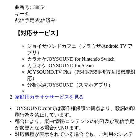
曲番号
:
138854
キー
:
0
配信予定
:
配信済み
【対応サービス】
ジョイサウンドカフェ（ブラウザ/Android TV ア
プリ）
カラオケJOYSOUND for Nintendo Switch
カラオケJOYSOUND for Steam
JOYSOUND.TV Plus（PS4®/PS5®後方互換機能対
応）
分析採点JOYSOUND（スマホアプリ）
家庭用カラオケサービスを見る
JOYSOUND.comでは著作権保護の観点より、歌詞の印
刷行為を禁止しています。
都合により、楽曲情報/コンテンツの内容及び配信予定
が変更となる場合があります。
対応機種が表示されている場合でも、ご利用のシステ