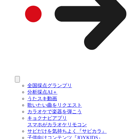
全国採点グランプリ
分析採点AI＋
うたスキ動画
歌いたい曲をリクエスト
カラオケで楽器を弾こう
キョクナビアプリ
スマホがカラオケリモコン
サビだけを気持ちよく『サビカラ』
子供向けコンテンツ『JOYKIDS』