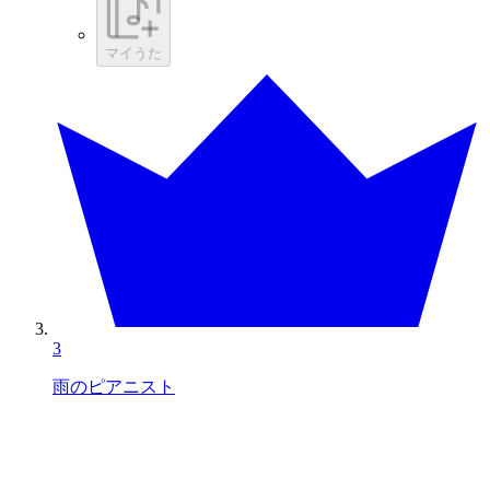
マイうた
3
雨のピアニスト