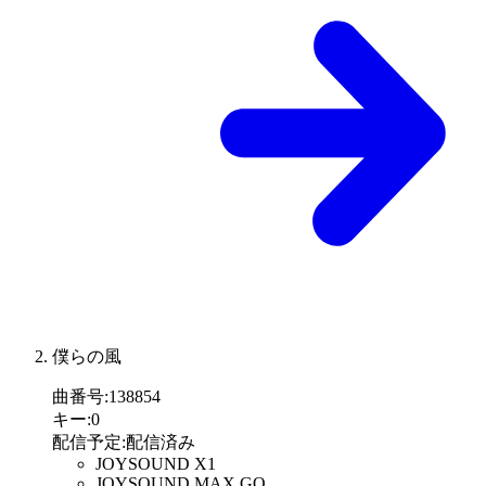
僕らの風
曲番号
:
138854
キー
:
0
配信予定
:
配信済み
JOYSOUND X1
JOYSOUND MAX GO