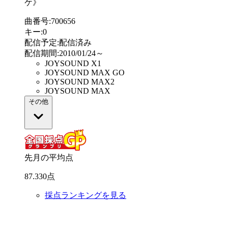
ケ》
曲番号
:
700656
キー
:
0
配信予定
:
配信済み
配信期間
:
2010/01/24～
JOYSOUND X1
JOYSOUND MAX GO
JOYSOUND MAX2
JOYSOUND MAX
その他
先月の平均点
87
.
330
点
採点ランキングを見る