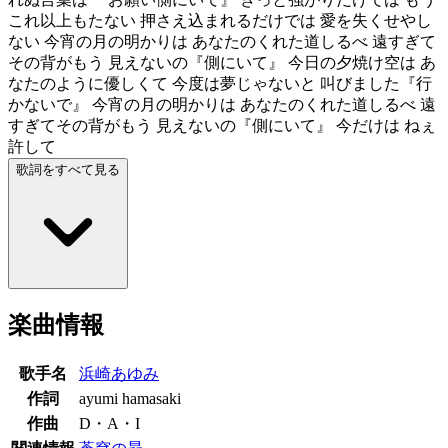
これ以上もたない 押さえ込まれるだけでは 愛を失くせやし
ない 今宵の月の明かりは あなたのくれた道しるべ 遠すぎて
その背がもう 見えないの『側にいて』 今日の夕焼け空は あ
なたのように優しくて 今度は夢じゃないと 叫びました『行
かないで』 今宵の月の明かりは あなたのくれた道しるべ 遠
すぎてその背がもう 見えないの『側にいて』 今だけは ねぇ
許して
歌詞をすべて見る
楽曲情報
歌手名
浜崎あゆみ
作詞
ayumi hamasaki
作曲
D・A・I