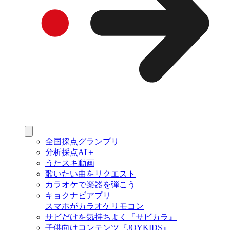
全国採点グランプリ
分析採点AI＋
うたスキ動画
歌いたい曲をリクエスト
カラオケで楽器を弾こう
キョクナビアプリ
スマホがカラオケリモコン
サビだけを気持ちよく『サビカラ』
子供向けコンテンツ『JOYKIDS』