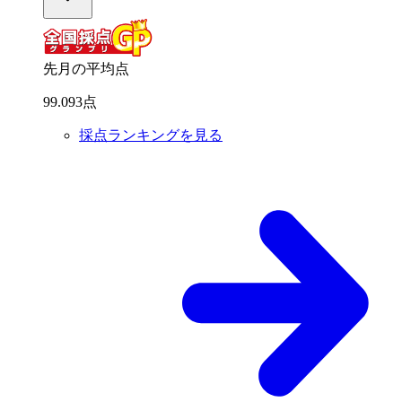
先月の平均点
99
.
093
点
採点ランキングを見る