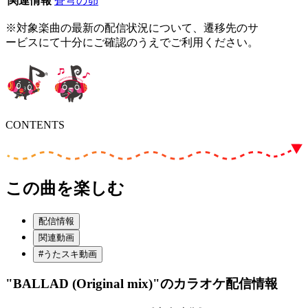
関連情報
蒼穹の昴
※対象楽曲の最新の配信状況について、遷移先のサ
ービスにて十分にご確認のうえでご利用ください。
CONTENTS
この曲を楽しむ
配信情報
関連動画
#うたスキ動画
"BALLAD (Original mix)"
のカラオケ配信情報