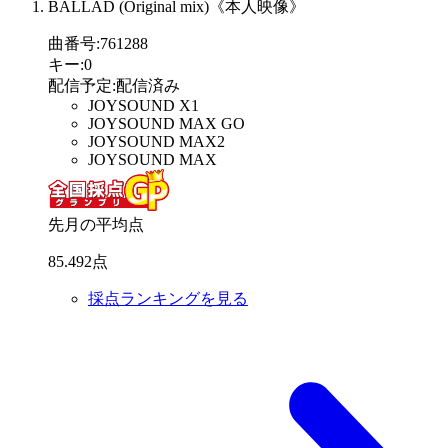
BALLAD (Original mix)《本人映像》
曲番号
:
761288
キー
:
0
配信予定
:
配信済み
JOYSOUND X1
JOYSOUND MAX GO
JOYSOUND MAX2
JOYSOUND MAX
先月の平均点
85
.
492
点
採点ランキングを見る