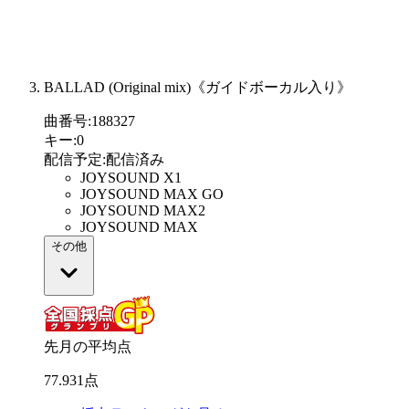
BALLAD (Original mix)《ガイドボーカル入り》
曲番号
:
188327
キー
:
0
配信予定
:
配信済み
JOYSOUND X1
JOYSOUND MAX GO
JOYSOUND MAX2
JOYSOUND MAX
その他
先月の平均点
77
.
931
点