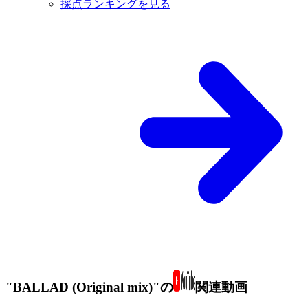
採点ランキングを見る
"BALLAD (Original mix)"の
関連動画