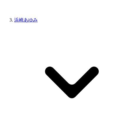
浜崎あゆみ