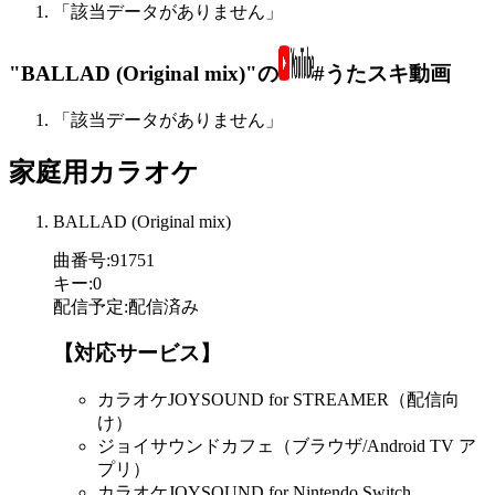
「該当データがありません」
"BALLAD (Original mix)"の
#うたスキ動画
「該当データがありません」
家庭用カラオケ
BALLAD (Original mix)
曲番号
:
91751
キー
:
0
配信予定
:
配信済み
【対応サービス】
カラオケJOYSOUND for STREAMER（配信向
け）
ジョイサウンドカフェ（ブラウザ/Android TV ア
プリ）
カラオケJOYSOUND for Nintendo Switch