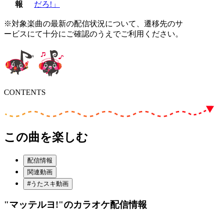
報
だろ!」
※対象楽曲の最新の配信状況について、遷移先のサ
ービスにて十分にご確認のうえでご利用ください。
CONTENTS
この曲を楽しむ
配信情報
関連動画
#うたスキ動画
"マッテルヨ!"
のカラオケ配信情報