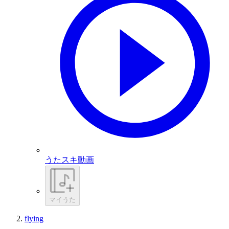
うたスキ動画
マイうた
flying