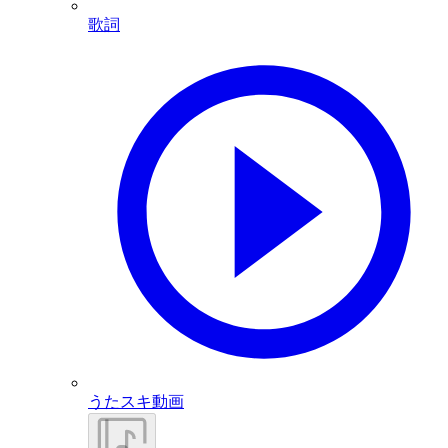
歌詞
うたスキ動画