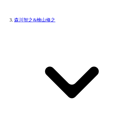
森川智之&檜山修之