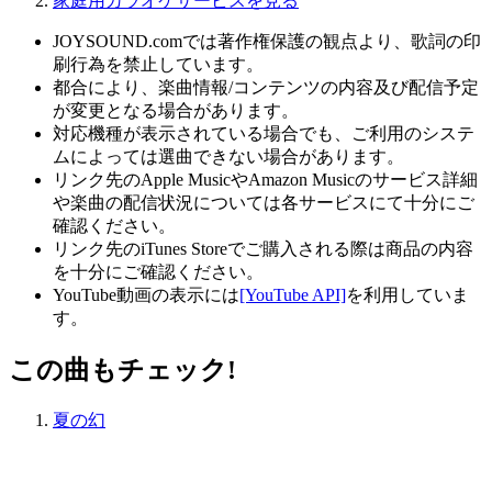
家庭用カラオケサービスを見る
JOYSOUND.comでは著作権保護の観点より、歌詞の印
刷行為を禁止しています。
都合により、楽曲情報/コンテンツの内容及び配信予定
が変更となる場合があります。
対応機種が表示されている場合でも、ご利用のシステ
ムによっては選曲できない場合があります。
リンク先のApple MusicやAmazon Musicのサービス詳細
や楽曲の配信状況については各サービスにて十分にご
確認ください。
リンク先のiTunes Storeでご購入される際は商品の内容
を十分にご確認ください。
YouTube動画の表示には
[YouTube API]
を利用していま
す。
この曲もチェック!
夏の幻