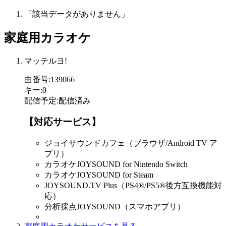
「該当データがありません」
家庭用カラオケ
マッテルヨ!
曲番号
:
139066
キー
:
0
配信予定
:
配信済み
【対応サービス】
ジョイサウンドカフェ（ブラウザ/Android TV ア
プリ）
カラオケJOYSOUND for Nintendo Switch
カラオケJOYSOUND for Steam
JOYSOUND.TV Plus（PS4®/PS5®後方互換機能対
応）
分析採点JOYSOUND（スマホアプリ）