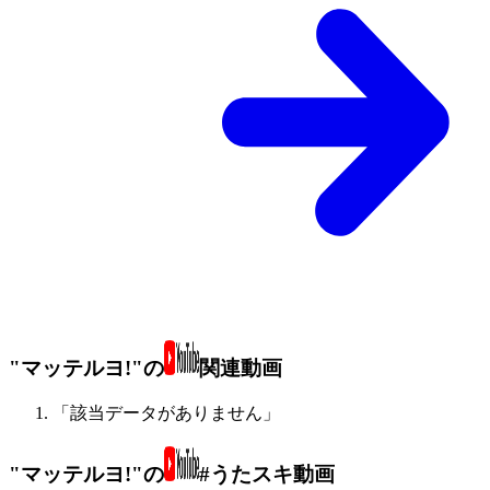
"マッテルヨ!"の
関連動画
「該当データがありません」
"マッテルヨ!"の
#うたスキ動画