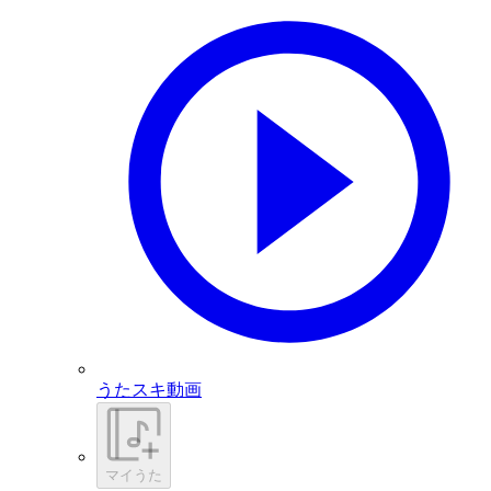
うたスキ動画
マイうた