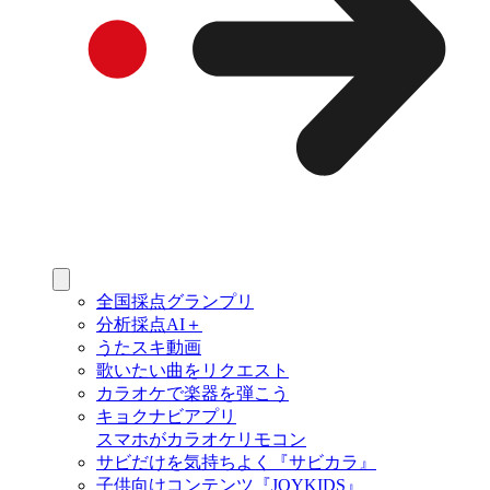
全国採点グランプリ
分析採点AI＋
うたスキ動画
歌いたい曲をリクエスト
カラオケで楽器を弾こう
キョクナビアプリ
スマホがカラオケリモコン
サビだけを気持ちよく『サビカラ』
子供向けコンテンツ『JOYKIDS』