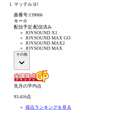
マッテルヨ!
曲番号
:
139066
キー
:
0
配信予定
:
配信済み
JOYSOUND X1
JOYSOUND MAX GO
JOYSOUND MAX2
JOYSOUND MAX
その他
先月の平均点
93
.
416
点
採点ランキングを見る