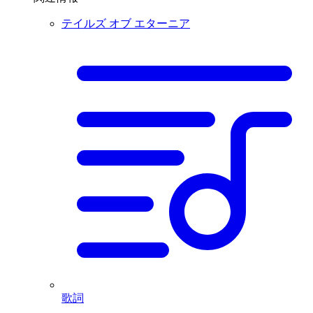
テイルズ オブ エターニア
歌詞