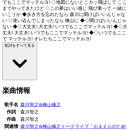
でもここでマッテルヨ! ◇地図にないとこカッ飛ばして ここ
までやってきたけど ◇この夢はいい感じ 飛び乗って 一緒に
いこうか ◆歩き方を忘れたなら 森川に聞けばいいんじゃな
い ◇迷い込んでしまったなら 檜山に ◆◇聞けばいいんじゃ
ない ◆◇大丈夫! 大丈夫! いつでもここでマッテルヨ! ◆◇大
丈夫! 大丈夫! いつでもここでマッテルヨ! ◆◇いつでもここ
で マッテルヨ! オレたちここでマッテルヨ!
歌詞をすべて見る
楽曲情報
歌手名
森川智之&檜山修之
作詞
森川智之
作曲
森川智之
関連情
森川智之&檜山修之トークライブ「おまえらのため