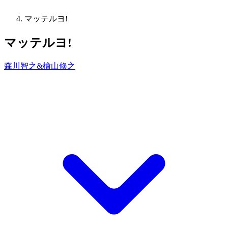
マッテルヨ!
マッテルヨ!
森川智之&檜山修之