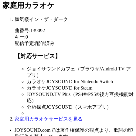
家庭用カラオケ
蜃気楼イン・ザ・ダーク
曲番号
:
139092
キー
:
0
配信予定
:
配信済み
【対応サービス】
ジョイサウンドカフェ（ブラウザ/Android TV ア
プリ）
カラオケJOYSOUND for Nintendo Switch
カラオケJOYSOUND for Steam
JOYSOUND.TV Plus（PS4®/PS5®後方互換機能対
応）
分析採点JOYSOUND（スマホアプリ）
家庭用カラオケサービスを見る
JOYSOUND.comでは著作権保護の観点より、歌詞の印