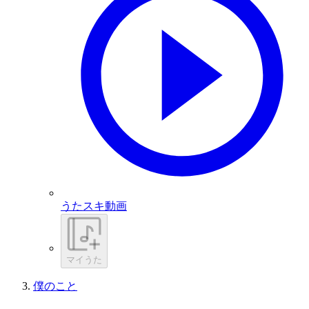
うたスキ動画
マイうた
僕のこと