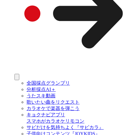
全国採点グランプリ
分析採点AI＋
うたスキ動画
歌いたい曲をリクエスト
カラオケで楽器を弾こう
キョクナビアプリ
スマホがカラオケリモコン
サビだけを気持ちよく『サビカラ』
子供向けコンテンツ『JOYKIDS』