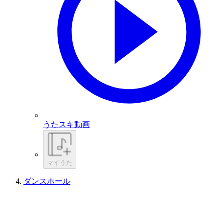
うたスキ動画
マイうた
ダンスホール