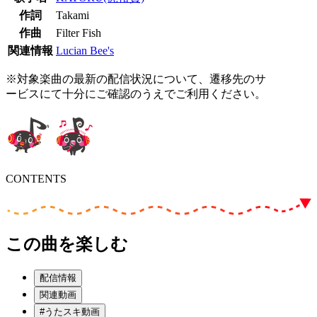
作詞
Takami
作曲
Filter Fish
関連情報
Lucian Bee's
※対象楽曲の最新の配信状況について、遷移先のサ
ービスにて十分にご確認のうえでご利用ください。
CONTENTS
この曲を楽しむ
配信情報
関連動画
#うたスキ動画