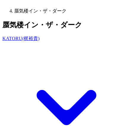
蜃気楼イン・ザ・ダーク
蜃気楼イン・ザ・ダーク
KATORU(梶裕貴)