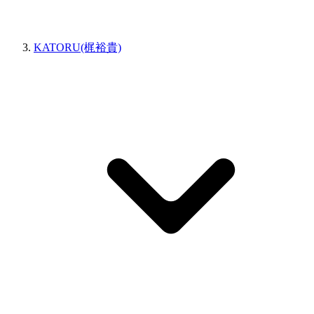
KATORU(梶裕貴)