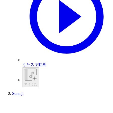
うたスキ動画
マイうた
Soranji