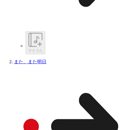
マイうた
また、また明日