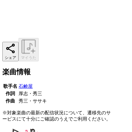
シェア
マイうた
楽曲情報
歌手名
石鹸屋
作詞
厚志・秀三
作曲
秀三・ササキ
※対象楽曲の最新の配信状況について、遷移先のサ
ービスにて十分にご確認のうえでご利用ください。