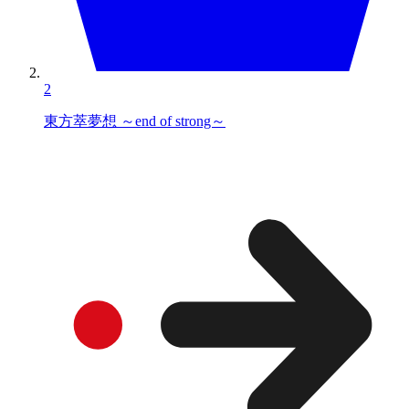
2
東方萃夢想 ～end of strong～