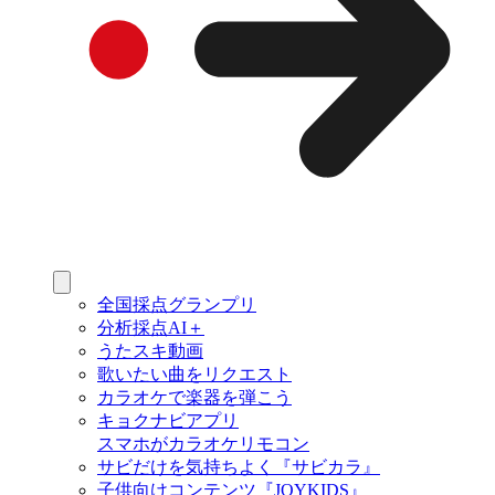
全国採点グランプリ
分析採点AI＋
うたスキ動画
歌いたい曲をリクエスト
カラオケで楽器を弾こう
キョクナビアプリ
スマホがカラオケリモコン
サビだけを気持ちよく『サビカラ』
子供向けコンテンツ『JOYKIDS』