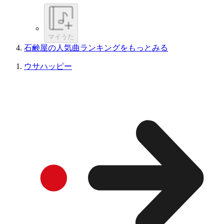
マイうた
石鹸屋の人気曲ランキングをもっとみる
ウサハッピー