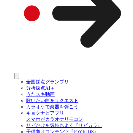
全国採点グランプリ
分析採点AI＋
うたスキ動画
歌いたい曲をリクエスト
カラオケで楽器を弾こう
キョクナビアプリ
スマホがカラオケリモコン
サビだけを気持ちよく『サビカラ』
子供向けコンテンツ『JOYKIDS』