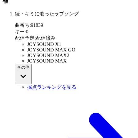
報
続・キミに歌ったラブソング
曲番号
:
91839
キー
:
0
配信予定
:
配信済み
JOYSOUND X1
JOYSOUND MAX GO
JOYSOUND MAX2
JOYSOUND MAX
その他
採点ランキングを見る