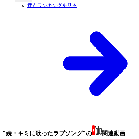
採点ランキングを見る
"続・キミに歌ったラブソング"の
関連動画