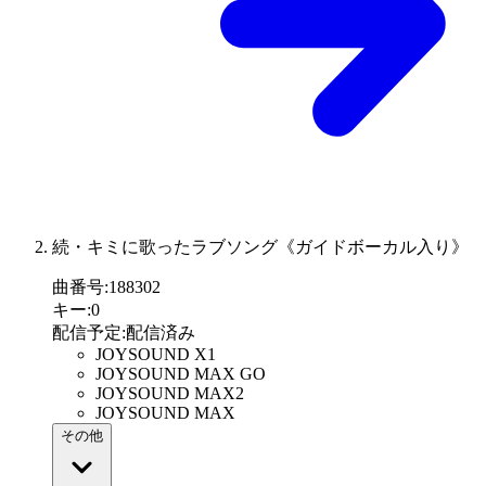
続・キミに歌ったラブソング《ガイドボーカル入り》
曲番号
:
188302
キー
:
0
配信予定
:
配信済み
JOYSOUND X1
JOYSOUND MAX GO
JOYSOUND MAX2
JOYSOUND MAX
その他