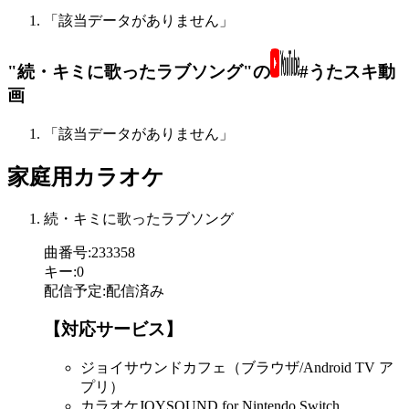
「該当データがありません」
"続・キミに歌ったラブソング"の
#うたスキ動
画
「該当データがありません」
家庭用カラオケ
続・キミに歌ったラブソング
曲番号
:
233358
キー
:
0
配信予定
:
配信済み
【対応サービス】
ジョイサウンドカフェ（ブラウザ/Android TV ア
プリ）
カラオケJOYSOUND for Nintendo Switch