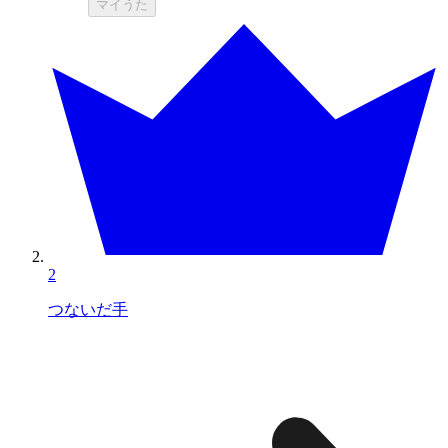
マイうた
2
つないだ手