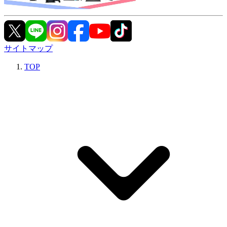
サイトマップ
TOP