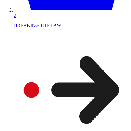
2
BREAKING THE LAW