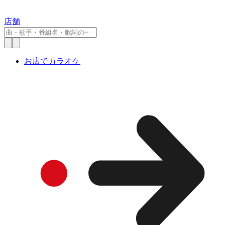
店舗
お店でカラオケ