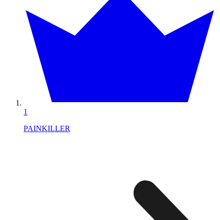
1
PAINKILLER