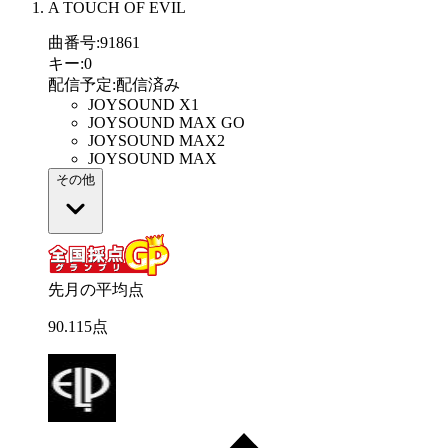
A TOUCH OF EVIL
曲番号
:
91861
キー
:
0
配信予定
:
配信済み
JOYSOUND X1
JOYSOUND MAX GO
JOYSOUND MAX2
JOYSOUND MAX
その他
先月の平均点
90
.
115
点