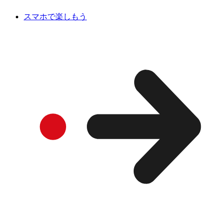
スマホで楽しもう