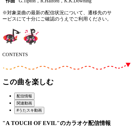
作曲
G.Tipton，R.Halford，K.K.Downing
※対象楽曲の最新の配信状況について、遷移先のサ
ービスにて十分にご確認のうえでご利用ください。
CONTENTS
この曲を楽しむ
配信情報
関連動画
#うたスキ動画
"A TOUCH OF EVIL"
のカラオケ配信情報