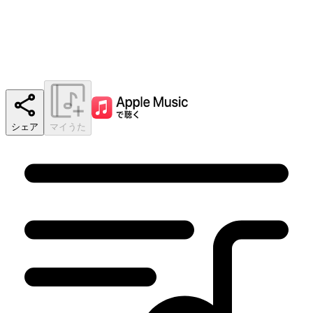
シェア
マイうた