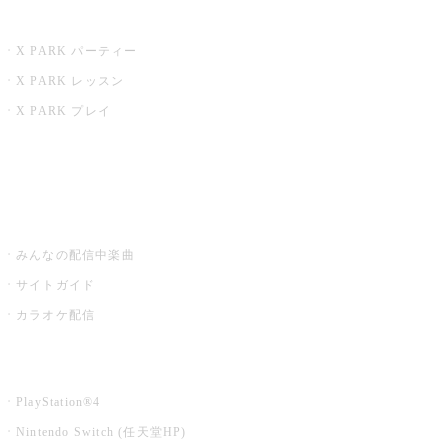
X PARK
X PARK パーティー
X PARK レッスン
X PARK プレイ
みるハコ
うたスキ ミュージックポスト
みんなの配信中楽曲
サイトガイド
カラオケ配信
家庭用カラオケ
PlayStation®4
Nintendo Switch (任天堂HP)