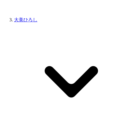
大美ひろし