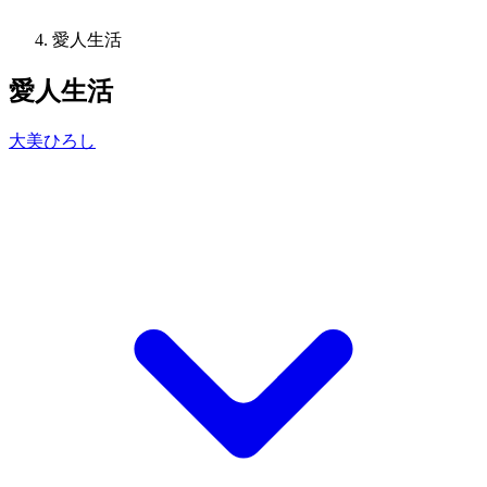
愛人生活
愛人生活
大美ひろし