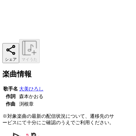
シェア
マイうた
楽曲情報
歌手名
大美ひろし
作詞
森本かおる
作曲
渕根章
※対象楽曲の最新の配信状況について、遷移先のサ
ービスにて十分にご確認のうえでご利用ください。