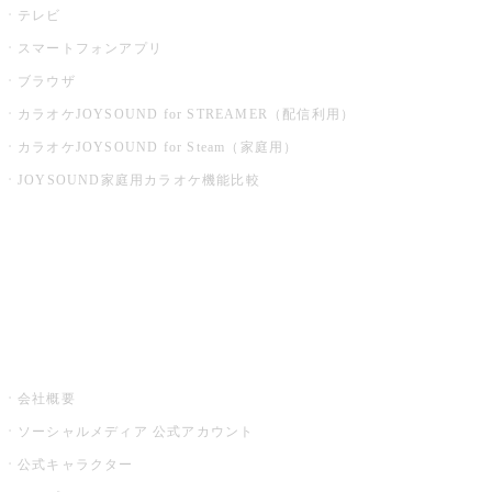
テレビ
スマートフォンアプリ
ブラウザ
カラオケJOYSOUND for STREAMER（配信利用）
カラオケJOYSOUND for Steam（家庭用）
JOYSOUND家庭用カラオケ機能比較
アプリ・モバイルサービス一覧
音楽ニュース powered by ナタリー
その他
会社概要
ソーシャルメディア 公式アカウント
公式キャラクター