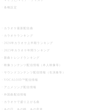
各種設定
お店でカラオケ
カラオケ最新配信曲
カラオケランキング
2026年カラオケ上半期ランキング
2025年カラオケ年間ランキング
新曲トレンドランキング
映像コンテンツ配信情報（本人映像等）
サウンドコンテンツ配信情報（生演奏等）
VOCALOID™配信情報
アニメソング配信情報
外国曲配信情報
カラオケで盛り上がる曲
あの日、あの時、あの音楽。