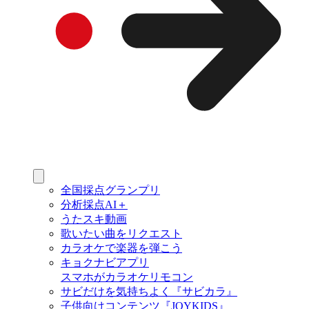
全国採点グランプリ
分析採点AI＋
うたスキ動画
歌いたい曲をリクエスト
カラオケで楽器を弾こう
キョクナビアプリ
スマホがカラオケリモコン
サビだけを気持ちよく『サビカラ』
子供向けコンテンツ『JOYKIDS』