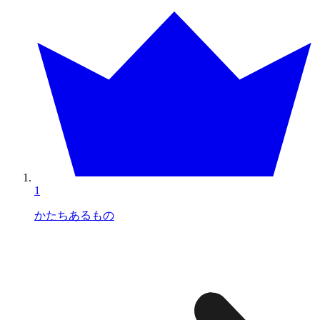
1
かたちあるもの