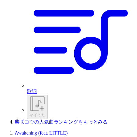
歌詞
マイうた
柴咲コウの人気曲ランキングをもっとみる
Awakening (feat. LITTLE)