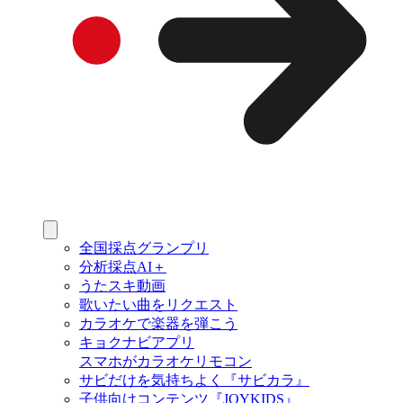
全国採点グランプリ
分析採点AI＋
うたスキ動画
歌いたい曲をリクエスト
カラオケで楽器を弾こう
キョクナビアプリ
スマホがカラオケリモコン
サビだけを気持ちよく『サビカラ』
子供向けコンテンツ『JOYKIDS』