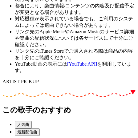
都合により、楽曲情報/コンテンツの内容及び配信予定
が変更となる場合があります。
対応機種が表示されている場合でも、ご利用のシステ
ムによっては選曲できない場合があります。
リンク先のApple MusicやAmazon Musicのサービス詳細
や楽曲の配信状況については各サービスにて十分にご
確認ください。
リンク先のiTunes Storeでご購入される際は商品の内容
を十分にご確認ください。
YouTube動画の表示には
[YouTube API]
を利用していま
す。
ARTIST PICKUP
この歌手のおすすめ
人気曲
最新配信曲