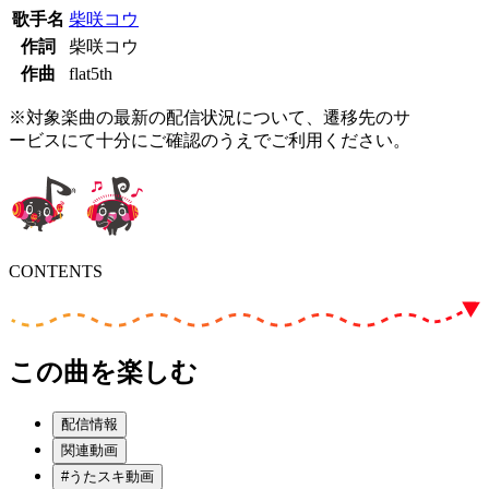
歌手名
柴咲コウ
作詞
柴咲コウ
作曲
flat5th
※対象楽曲の最新の配信状況について、遷移先のサ
ービスにて十分にご確認のうえでご利用ください。
CONTENTS
この曲を楽しむ
配信情報
関連動画
#うたスキ動画