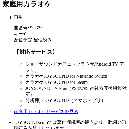
家庭用カラオケ
再生
曲番号
:
233339
キー
:
0
配信予定
:
配信済み
【対応サービス】
ジョイサウンドカフェ（ブラウザ/Android TV ア
プリ）
カラオケJOYSOUND for Nintendo Switch
カラオケJOYSOUND for Steam
JOYSOUND.TV Plus（PS4®/PS5®後方互換機能対
応）
分析採点JOYSOUND（スマホアプリ）
家庭用カラオケサービスを見る
JOYSOUND.comでは著作権保護の観点より、歌詞の印
刷行為を禁止しています。