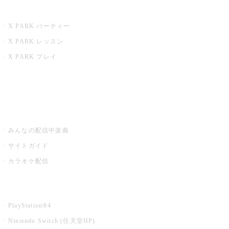
X PARK
X PARK パーティー
X PARK レッスン
X PARK プレイ
みるハコ
うたスキ ミュージックポスト
みんなの配信中楽曲
サイトガイド
カラオケ配信
家庭用カラオケ
PlayStation®4
Nintendo Switch (任天堂HP)