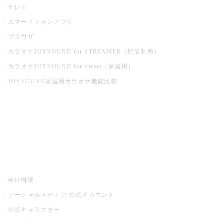
テレビ
スマートフォンアプリ
ブラウザ
カラオケJOYSOUND for STREAMER（配信利用）
カラオケJOYSOUND for Steam（家庭用）
JOYSOUND家庭用カラオケ機能比較
アプリ・モバイルサービス一覧
音楽ニュース powered by ナタリー
その他
会社概要
ソーシャルメディア 公式アカウント
公式キャラクター