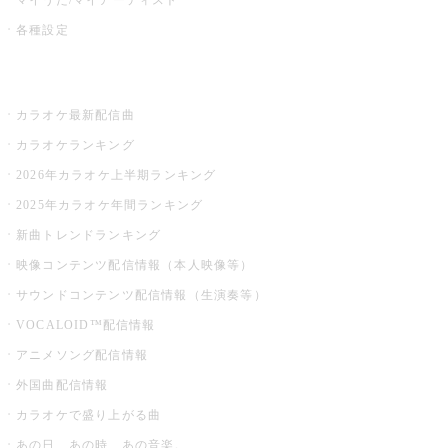
各種設定
お店でカラオケ
カラオケ最新配信曲
カラオケランキング
2026年カラオケ上半期ランキング
2025年カラオケ年間ランキング
新曲トレンドランキング
映像コンテンツ配信情報（本人映像等）
サウンドコンテンツ配信情報（生演奏等）
VOCALOID™配信情報
アニメソング配信情報
外国曲配信情報
カラオケで盛り上がる曲
あの日、あの時、あの音楽。