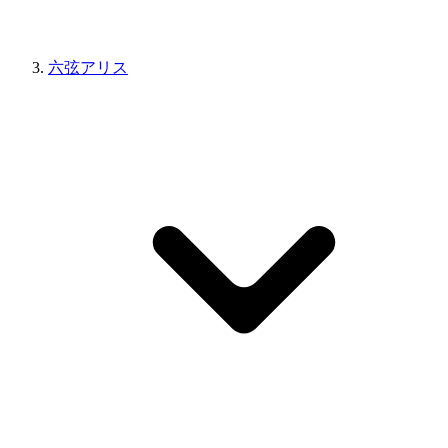
六弦アリス