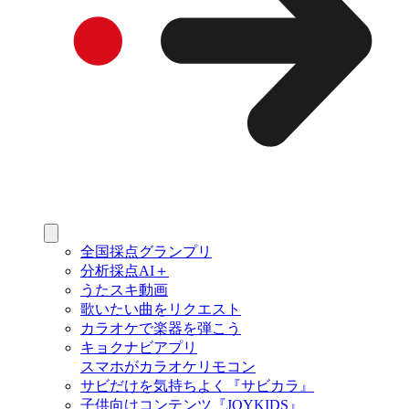
全国採点グランプリ
分析採点AI＋
うたスキ動画
歌いたい曲をリクエスト
カラオケで楽器を弾こう
キョクナビアプリ
スマホがカラオケリモコン
サビだけを気持ちよく『サビカラ』
子供向けコンテンツ『JOYKIDS』