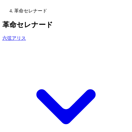
革命セレナード
革命セレナード
六弦アリス