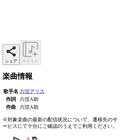
シェア
マイうた
楽曲情報
歌手名
六弦アリス
作詞
六弦A助
作曲
六弦A助
※対象楽曲の最新の配信状況について、遷移先のサ
ービスにて十分にご確認のうえでご利用ください。