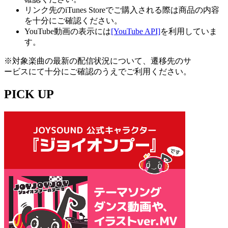
リンク先のiTunes Storeでご購入される際は商品の内容
を十分にご確認ください。
YouTube動画の表示には
[YouTube API]
を利用していま
す。
※対象楽曲の最新の配信状況について、遷移先のサ
ービスにて十分にご確認のうえでご利用ください。
PICK UP