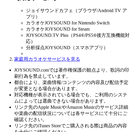
ジョイサウンドカフェ（ブラウザ/Android TV ア
プリ）
カラオケJOYSOUND for Nintendo Switch
カラオケJOYSOUND for Steam
JOYSOUND.TV Plus（PS4®/PS5®後方互換機能対
応）
分析採点JOYSOUND（スマホアプリ）
家庭用カラオケサービスを見る
JOYSOUND.comでは著作権保護の観点より、歌詞の印
刷行為を禁止しています。
都合により、楽曲情報/コンテンツの内容及び配信予定
が変更となる場合があります。
対応機種が表示されている場合でも、ご利用のシステ
ムによっては選曲できない場合があります。
リンク先のApple MusicやAmazon Musicのサービス詳細
や楽曲の配信状況については各サービスにて十分にご
確認ください。
リンク先のiTunes Storeでご購入される際は商品の内容
を十分にご確認ください。