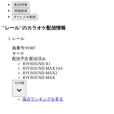
配信情報
関連動画
#うたスキ動画
"レール"
のカラオケ配信情報
レール
曲番号
:
91987
キー
:
0
配信予定
:
配信済み
JOYSOUND X1
JOYSOUND MAX GO
JOYSOUND MAX2
JOYSOUND MAX
その他
採点ランキングを見る