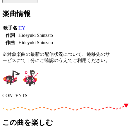
楽曲情報
歌手名
HY
作詞
Hideyuki Shinzato
作曲
Hideyuki Shinzato
※対象楽曲の最新の配信状況について、遷移先のサ
ービスにて十分にご確認のうえでご利用ください。
CONTENTS
この曲を楽しむ