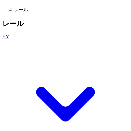
レール
レール
HY