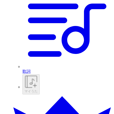
歌詞
マイうた