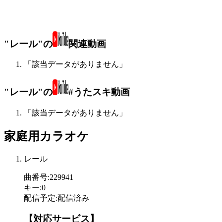
"レール"の
関連動画
「該当データがありません」
"レール"の
#うたスキ動画
「該当データがありません」
家庭用カラオケ
レール
曲番号
:
229941
キー
:
0
配信予定
:
配信済み
【対応サービス】