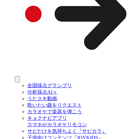
全国採点グランプリ
分析採点AI＋
うたスキ動画
歌いたい曲をリクエスト
カラオケで楽器を弾こう
キョクナビアプリ
スマホがカラオケリモコン
サビだけを気持ちよく『サビカラ』
子供向けコンテンツ『JOYKIDS』