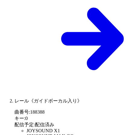
レール《ガイドボーカル入り》
曲番号
:
188388
キー
:
0
配信予定
:
配信済み
JOYSOUND X1