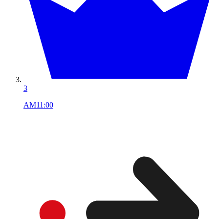
3
AM11:00