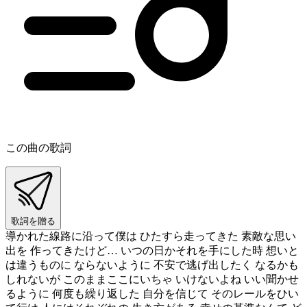
この曲の歌詞
歌詞を贈る
導かれた線路に沿って僕は ひたすら走ってきた 素敵な思い
出を 作ってきたけど… いつの日かそれを手にした時 想いと
は違うものに ならないように 不安で逃げ出したく なるかも
しれないが このままここにいちゃ いけないよね いい聞かせ
るように 何度も繰り返した 自分を信じて そのレールをひい