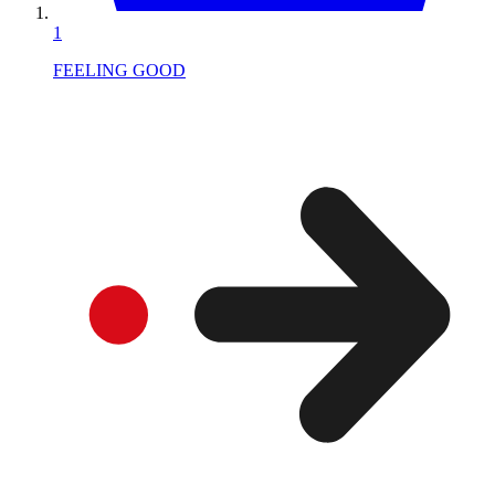
1
FEELING GOOD