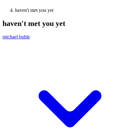
haven't met you yet
haven't met you yet
michael buble