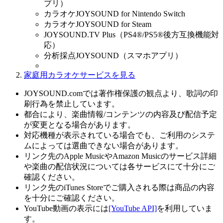
プリ）
カラオケJOYSOUND for Nintendo Switch
カラオケJOYSOUND for Steam
JOYSOUND.TV Plus（PS4®/PS5®後方互換機能対
応）
分析採点JOYSOUND（スマホアプリ）
家庭用カラオケサービスを見る
JOYSOUND.comでは著作権保護の観点より、歌詞の印
刷行為を禁止しています。
都合により、楽曲情報/コンテンツの内容及び配信予定
が変更となる場合があります。
対応機種が表示されている場合でも、ご利用のシステ
ムによっては選曲できない場合があります。
リンク先のApple MusicやAmazon Musicのサービス詳細
や楽曲の配信状況については各サービスにて十分にご
確認ください。
リンク先のiTunes Storeでご購入される際は商品の内容
を十分にご確認ください。
YouTube動画の表示には
[YouTube API]
を利用していま
す。