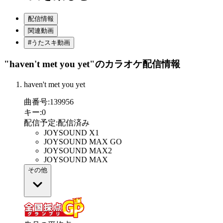
配信情報
関連動画
#うたスキ動画
"haven't met you yet"
のカラオケ配信情報
haven't met you yet
曲番号
:
139956
キー
:
0
配信予定
:
配信済み
JOYSOUND X1
JOYSOUND MAX GO
JOYSOUND MAX2
JOYSOUND MAX
その他