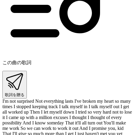
この曲の歌詞
歌詞を贈る
I'm not surprised Not everything lasts I've broken my heart so many
times I stopped keeping track I talk myself in I talk myself out I get
all worked up Then I let myself down I tried so very hard not to lose
it I came up with a million excuses I thought I thought of every
possibility And I know someday That it'll all turn out You'll make
me work So we can work to work it out And I promise you, kid
That I'll give so much more than I get I just haven't met you yet