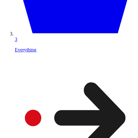
3
Everything