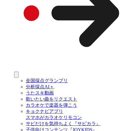
全国採点グランプリ
分析採点AI＋
うたスキ動画
歌いたい曲をリクエスト
カラオケで楽器を弾こう
キョクナビアプリ
スマホがカラオケリモコン
サビだけを気持ちよく『サビカラ』
子供向けコンテンツ『JOYKIDS』