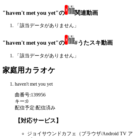
"haven't met you yet"の
関連動画
「該当データがありません」
"haven't met you yet"の
#うたスキ動画
「該当データがありません」
家庭用カラオケ
haven't met you yet
曲番号
:
139956
キー
:
0
配信予定
:
配信済み
【対応サービス】
ジョイサウンドカフェ（ブラウザ/Android TV ア