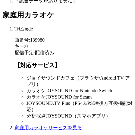
「該当データがありません」
家庭用カラオケ
Tri△ngle
曲番号
:
139980
キー
:
0
配信予定
:
配信済み
【対応サービス】
ジョイサウンドカフェ（ブラウザ/Android TV ア
プリ）
カラオケJOYSOUND for Nintendo Switch
カラオケJOYSOUND for Steam
JOYSOUND.TV Plus（PS4®/PS5®後方互換機能対
応）
分析採点JOYSOUND（スマホアプリ）
家庭用カラオケサービスを見る