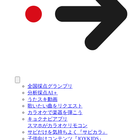
全国採点グランプリ
分析採点AI＋
うたスキ動画
歌いたい曲をリクエスト
カラオケで楽器を弾こう
キョクナビアプリ
スマホがカラオケリモコン
サビだけを気持ちよく『サビカラ』
子供向けコンテンツ『JOYKIDS』