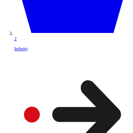
2
Infinity