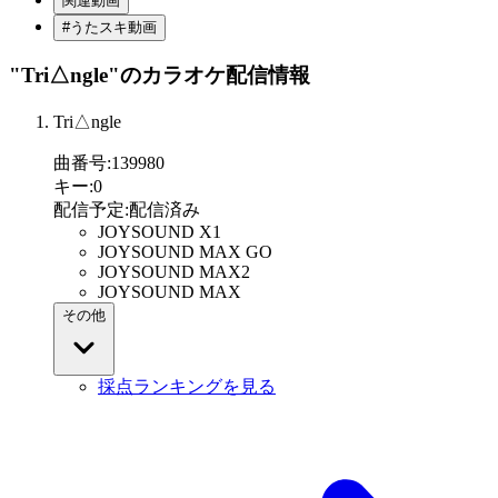
関連動画
#うたスキ動画
"Tri△ngle"
のカラオケ配信情報
Tri△ngle
曲番号
:
139980
キー
:
0
配信予定
:
配信済み
JOYSOUND X1
JOYSOUND MAX GO
JOYSOUND MAX2
JOYSOUND MAX
その他
採点ランキングを見る