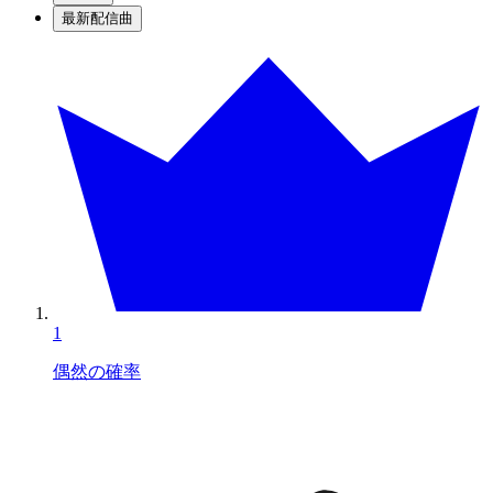
最新配信曲
1
偶然の確率