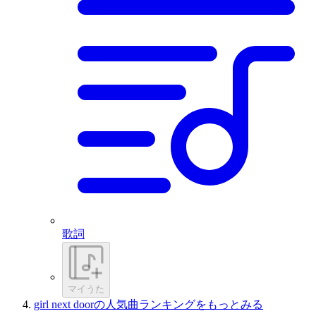
歌詞
マイうた
girl next doorの人気曲ランキングをもっとみる