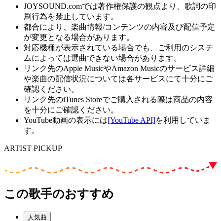
JOYSOUND.comでは著作権保護の観点より、歌詞の印
刷行為を禁止しています。
都合により、楽曲情報/コンテンツの内容及び配信予定
が変更となる場合があります。
対応機種が表示されている場合でも、ご利用のシステ
ムによっては選曲できない場合があります。
リンク先のApple MusicやAmazon Musicのサービス詳細
や楽曲の配信状況については各サービスにて十分にご
確認ください。
リンク先のiTunes Storeでご購入される際は商品の内容
を十分にご確認ください。
YouTube動画の表示には
[YouTube API]
を利用していま
す。
ARTIST PICKUP
この歌手のおすすめ
人気曲