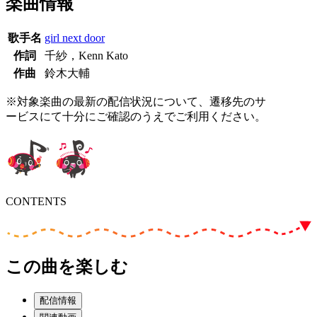
楽曲情報
歌手名
girl next door
作詞
千紗，Kenn Kato
作曲
鈴木大輔
※対象楽曲の最新の配信状況について、遷移先のサ
ービスにて十分にご確認のうえでご利用ください。
CONTENTS
この曲を楽しむ
配信情報