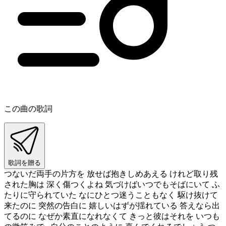
この曲の歌詞
歌詞を贈る
つないだ両手の片方を 放せば抱きしめあえる けれど取り残
された胸は 深く傷つくよね 気づけばいつでもそばにいて ふ
たりに守られていた なにひとつ迷うこともなく 駆け抜けて
来たのに 突然の告白に 嬉しいはずが揺れている 答えなら出
てるのに なぜか素直になれなくて きっと彼はそれを いつも