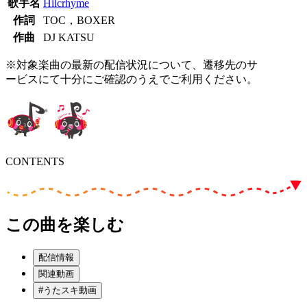
歌手名
Hilcrhyme
作詞
TOC，BOXER
作曲
DJ KATSU
※対象楽曲の最新の配信状況について、遷移先のサ
ービスにて十分にご確認のうえでご利用ください。
CONTENTS
この曲を楽しむ
配信情報
関連動画
#うたスキ動画