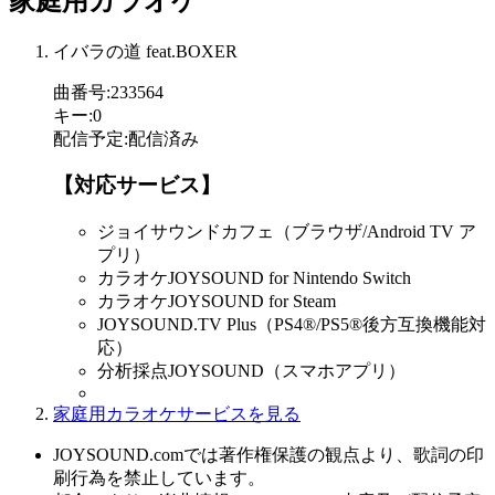
家庭用カラオケ
イバラの道 feat.BOXER
曲番号
:
233564
キー
:
0
配信予定
:
配信済み
【対応サービス】
ジョイサウンドカフェ（ブラウザ/Android TV ア
プリ）
カラオケJOYSOUND for Nintendo Switch
カラオケJOYSOUND for Steam
JOYSOUND.TV Plus（PS4®/PS5®後方互換機能対
応）
分析採点JOYSOUND（スマホアプリ）
家庭用カラオケサービスを見る
JOYSOUND.comでは著作権保護の観点より、歌詞の印
刷行為を禁止しています。