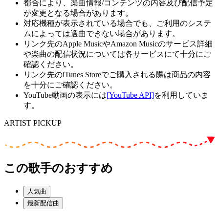
都合により、楽曲情報/コンテンツの内容及び配信予定
が変更となる場合があります。
対応機種が表示されている場合でも、ご利用のシステ
ムによっては選曲できない場合があります。
リンク先のApple MusicやAmazon Musicのサービス詳細
や楽曲の配信状況については各サービスにて十分にご
確認ください。
リンク先のiTunes Storeでご購入される際は商品の内容
を十分にご確認ください。
YouTube動画の表示には
[YouTube API]
を利用していま
す。
ARTIST PICKUP
この歌手のおすすめ
人気曲
最新配信曲