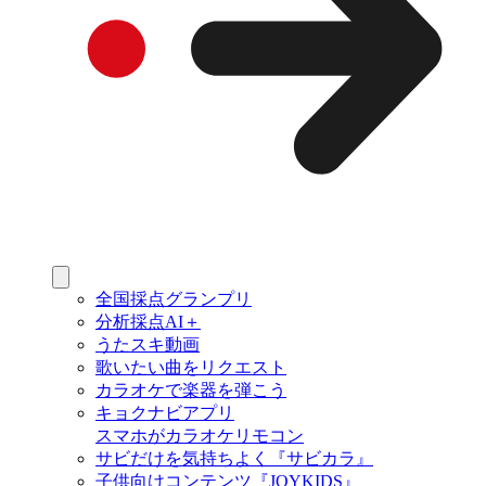
全国採点グランプリ
分析採点AI＋
うたスキ動画
歌いたい曲をリクエスト
カラオケで楽器を弾こう
キョクナビアプリ
スマホがカラオケリモコン
サビだけを気持ちよく『サビカラ』
子供向けコンテンツ『JOYKIDS』