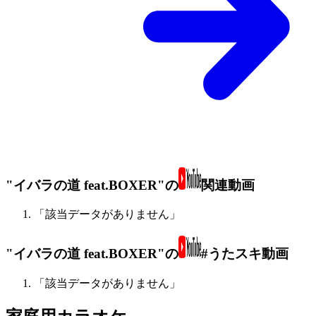
"イバラの道 feat.BOXER"の
関連動画
「該当データがありません」
"イバラの道 feat.BOXER"の
#うたスキ動画
「該当データがありません」