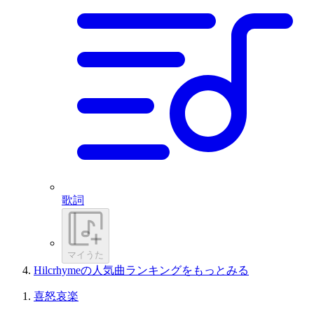
歌詞
マイうた
Hilcrhymeの人気曲ランキングをもっとみる
喜怒哀楽