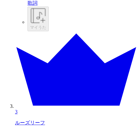
歌詞
マイうた
3
ルーズリーフ