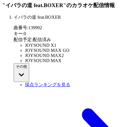
"イバラの道 feat.BOXER"
のカラオケ配信情報
イバラの道 feat.BOXER
曲番号
:
139992
キー
:
0
配信予定
:
配信済み
JOYSOUND X1
JOYSOUND MAX GO
JOYSOUND MAX2
JOYSOUND MAX
その他
採点ランキングを見る