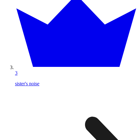
3
sister's noise