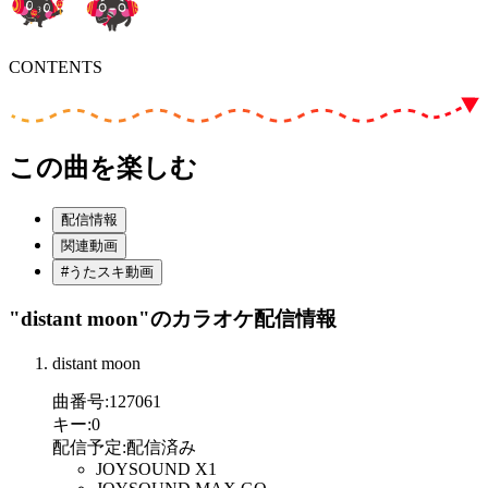
CONTENTS
この曲を楽しむ
配信情報
関連動画
#うたスキ動画
"distant moon"
のカラオケ配信情報
distant moon
曲番号
:
127061
キー
:
0
配信予定
:
配信済み
JOYSOUND X1