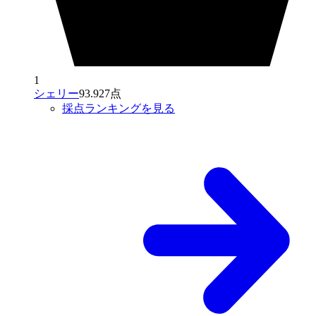
1
シェリー
93.927点
採点ランキングを見る