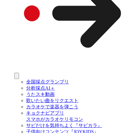
全国採点グランプリ
分析採点AI＋
うたスキ動画
歌いたい曲をリクエスト
カラオケで楽器を弾こう
キョクナビアプリ
スマホがカラオケリモコン
サビだけを気持ちよく『サビカラ』
子供向けコンテンツ『JOYKIDS』