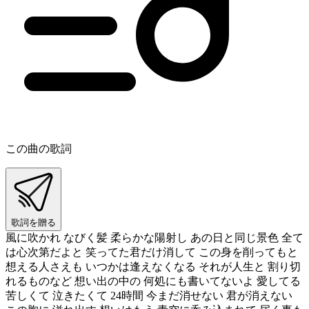
この曲の歌詞
歌詞を贈る
風に吹かれ なびく髪 柔らかな陽射し あの日と同じ景色 全て
は心次第だよと 笑ってた君だけ消して この身を削ってもと
想える人さえも いつかは逢えなくなる それが人生と 割り切
れるものなど 想い出の中の 何処にも書いてないよ 愛してる
苦しくて 泣きたくて 24時間 今まだ消せない 君が消えない