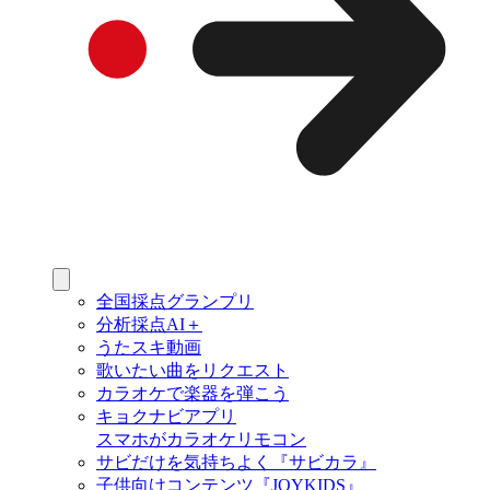
全国採点グランプリ
分析採点AI＋
うたスキ動画
歌いたい曲をリクエスト
カラオケで楽器を弾こう
キョクナビアプリ
スマホがカラオケリモコン
サビだけを気持ちよく『サビカラ』
子供向けコンテンツ『JOYKIDS』