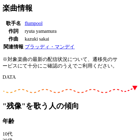
楽曲情報
歌手名
flumpool
作詞
ryuta yamamura
作曲
kazuki sakai
関連情報
ブラッディ・マンデイ
※対象楽曲の最新の配信状況について、遷移先のサ
ービスにて十分にご確認のうえでご利用ください。
DATA
"残像"を歌う人の傾向
年齢
10代