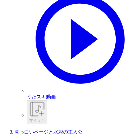
うたスキ動画
マイうた
真っ白いページと水彩の主人公