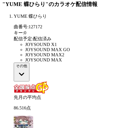
"YUME 蝶ひらり"
のカラオケ配信情報
YUME 蝶ひらり
曲番号
:
127172
キー
:
0
配信予定
:
配信済み
JOYSOUND X1
JOYSOUND MAX GO
JOYSOUND MAX2
JOYSOUND MAX
その他
先月の平均点
86
.
516
点