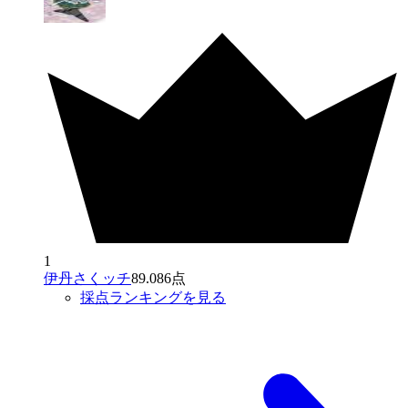
1
伊丹さくッチ
89.086点
採点ランキングを見る