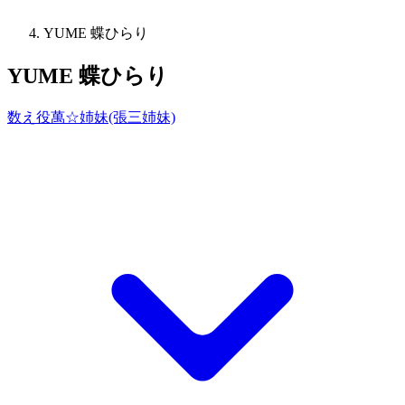
YUME 蝶ひらり
YUME 蝶ひらり
数え役萬☆姉妹(張三姉妹)