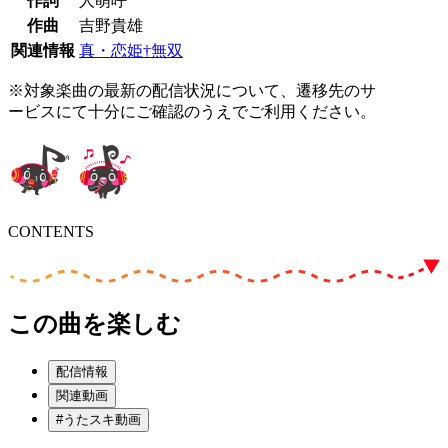
作詞
人萌呼
作曲
吉野貴雄
関連情報
真・恋姫†無双
※対象楽曲の最新の配信状況について、遷移先のサ
ービスにて十分にご確認のうえでご利用ください。
CONTENTS
この曲を楽しむ
配信情報
関連動画
#うたスキ動画