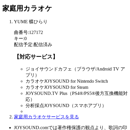
家庭用カラオケ
YUME 蝶ひらり
曲番号
:
127172
キー
:
0
配信予定
:
配信済み
【対応サービス】
ジョイサウンドカフェ（ブラウザ/Android TV ア
プリ）
カラオケJOYSOUND for Nintendo Switch
カラオケJOYSOUND for Steam
JOYSOUND.TV Plus（PS4®/PS5®後方互換機能対
応）
分析採点JOYSOUND（スマホアプリ）
家庭用カラオケサービスを見る
JOYSOUND.comでは著作権保護の観点より、歌詞の印