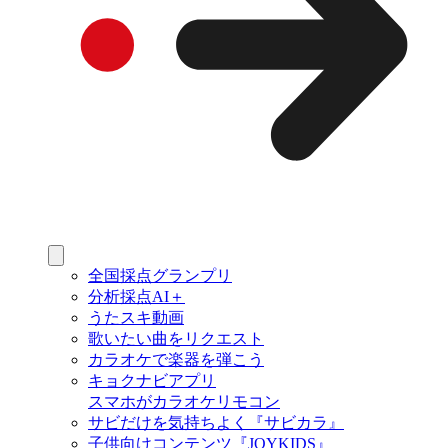
全国採点グランプリ
分析採点AI＋
うたスキ動画
歌いたい曲をリクエスト
カラオケで楽器を弾こう
キョクナビアプリ
スマホがカラオケリモコン
サビだけを気持ちよく『サビカラ』
子供向けコンテンツ『JOYKIDS』