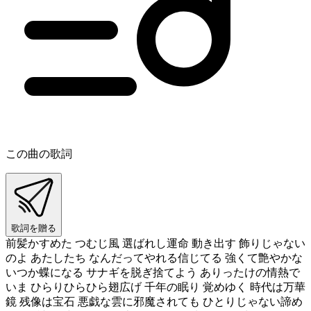
この曲の歌詞
歌詞を贈る
前髪かすめた つむじ風 選ばれし運命 動き出す 飾りじゃない
のよ あたしたち なんだってやれる信じてる 強くて艶やかな
いつか蝶になる サナギを脱ぎ捨てよう ありったけの情熱で
いま ひらりひらひら翅広げ 千年の眠り 覚めゆく 時代は万華
鏡 残像は宝石 悪戯な雲に邪魔されても ひとりじゃない諦め