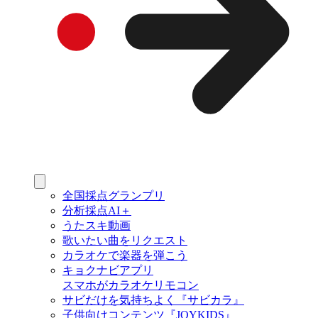
全国採点グランプリ
分析採点AI＋
うたスキ動画
歌いたい曲をリクエスト
カラオケで楽器を弾こう
キョクナビアプリ
スマホがカラオケリモコン
サビだけを気持ちよく『サビカラ』
子供向けコンテンツ『JOYKIDS』