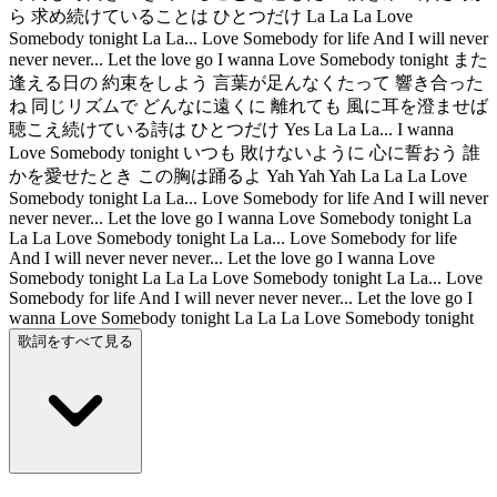
ら 求め続けていることは ひとつだけ La La La Love
Somebody tonight La La... Love Somebody for life And I will never
never never... Let the love go I wanna Love Somebody tonight また
逢える日の 約束をしよう 言葉が足んなくたって 響き合った
ね 同じリズムで どんなに遠くに 離れても 風に耳を澄ませば
聴こえ続けている詩は ひとつだけ Yes La La La... I wanna
Love Somebody tonight いつも 敗けないように 心に誓おう 誰
かを愛せたとき この胸は踊るよ Yah Yah Yah La La La Love
Somebody tonight La La... Love Somebody for life And I will never
never never... Let the love go I wanna Love Somebody tonight La
La La Love Somebody tonight La La... Love Somebody for life
And I will never never never... Let the love go I wanna Love
Somebody tonight La La La Love Somebody tonight La La... Love
Somebody for life And I will never never never... Let the love go I
wanna Love Somebody tonight La La La Love Somebody tonight
歌詞をすべて見る