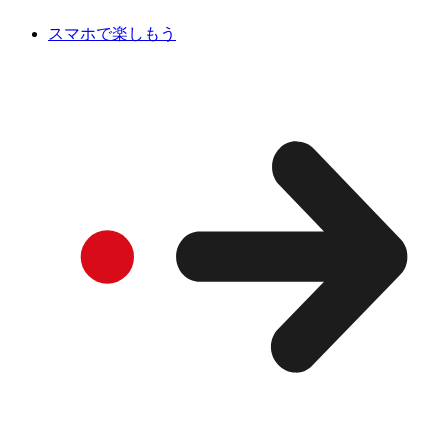
スマホで楽しもう