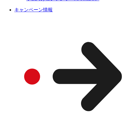
キャンペーン情報