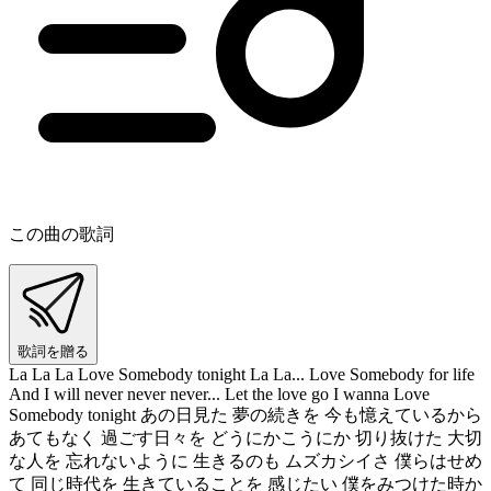
この曲の歌詞
歌詞を贈る
La La La Love Somebody tonight La La... Love Somebody for life
And I will never never never... Let the love go I wanna Love
Somebody tonight あの日見た 夢の続きを 今も憶えているから
あてもなく 過ごす日々を どうにかこうにか 切り抜けた 大切
な人を 忘れないように 生きるのも ムズカシイさ 僕らはせめ
て 同じ時代を 生きていることを 感じたい 僕をみつけた時か