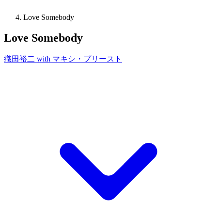
Love Somebody
Love Somebody
織田裕二 with マキシ・プリースト