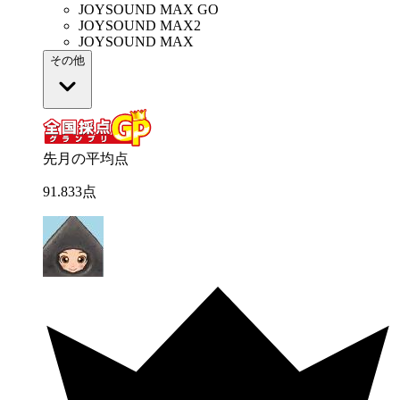
JOYSOUND MAX GO
JOYSOUND MAX2
JOYSOUND MAX
その他
先月の平均点
91
.
833
点