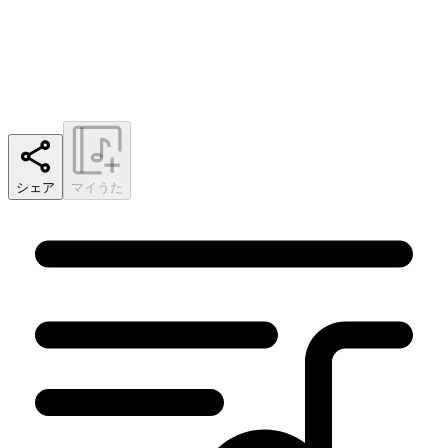
シェア
マイうた