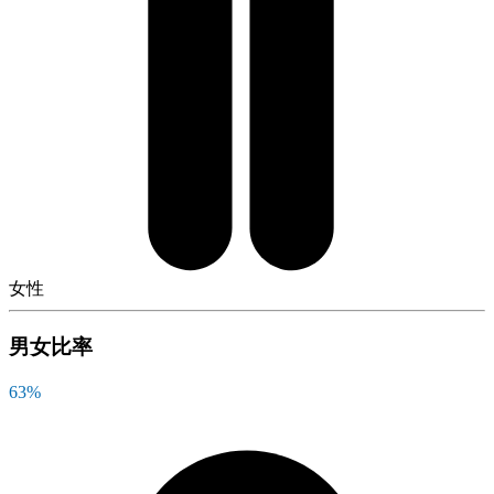
女性
男女比率
63
%