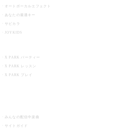
オートボーカルエフェクト
あなたの最適キー
サビカラ
JOYKIDS
X PARK
X PARK パーティー
X PARK レッスン
X PARK プレイ
みるハコ
うたスキ ミュージックポスト
みんなの配信中楽曲
サイトガイド