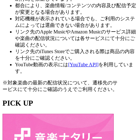
都合により、楽曲情報/コンテンツの内容及び配信予定
が変更となる場合があります。
対応機種が表示されている場合でも、ご利用のシステ
ムによっては選曲できない場合があります。
リンク先のApple MusicやAmazon Musicのサービス詳細
や楽曲の配信状況については各サービスにて十分にご
確認ください。
リンク先のiTunes Storeでご購入される際は商品の内容
を十分にご確認ください。
YouTube動画の表示には
[YouTube API]
を利用していま
す。
※対象楽曲の最新の配信状況について、遷移先のサ
ービスにて十分にご確認のうえでご利用ください。
PICK UP