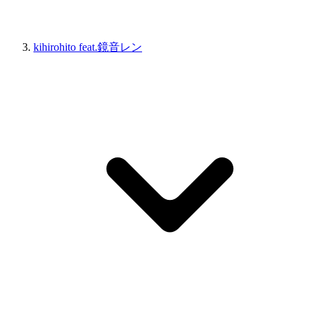
kihirohito feat.鏡音レン