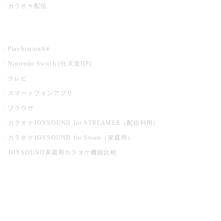
カラオケ配信
家庭用カラオケ
PlayStation®4
Nintendo Switch (任天堂HP)
テレビ
スマートフォンアプリ
ブラウザ
カラオケJOYSOUND for STREAMER（配信利用）
カラオケJOYSOUND for Steam（家庭用）
JOYSOUND家庭用カラオケ機能比較
アプリ・モバイルサービス一覧
音楽ニュース powered by ナタリー