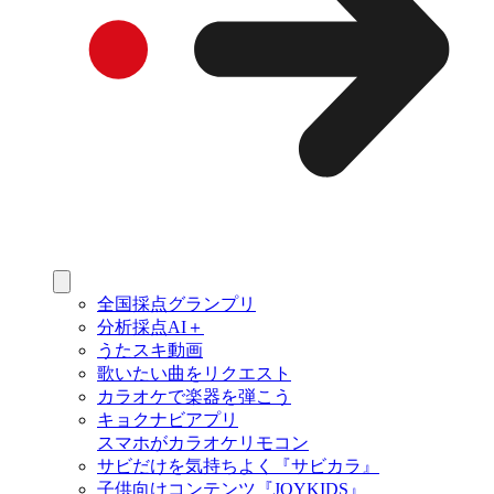
全国採点グランプリ
分析採点AI＋
うたスキ動画
歌いたい曲をリクエスト
カラオケで楽器を弾こう
キョクナビアプリ
スマホがカラオケリモコン
サビだけを気持ちよく『サビカラ』
子供向けコンテンツ『JOYKIDS』