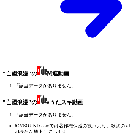
"亡國浪漫"の
関連動画
「該当データがありません」
"亡國浪漫"の
#うたスキ動画
「該当データがありません」
JOYSOUND.comでは著作権保護の観点より、歌詞の印
刷行為を禁止しています。