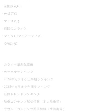
全国採点GP
分析採点
マイりれき
前回のカラオケ
マイうた/マイアーティスト
各種設定
お店でカラオケ
カラオケ最新配信曲
カラオケランキング
2026年カラオケ上半期ランキング
2025年カラオケ年間ランキング
新曲トレンドランキング
映像コンテンツ配信情報（本人映像等）
サウンドコンテンツ配信情報（生演奏等）