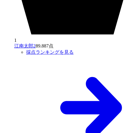
1
江南太郎2
89.887点
採点ランキングを見る