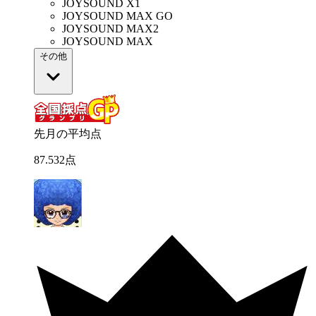
JOYSOUND X1
JOYSOUND MAX GO
JOYSOUND MAX2
JOYSOUND MAX
その他
先月の平均点
87
.
532
点