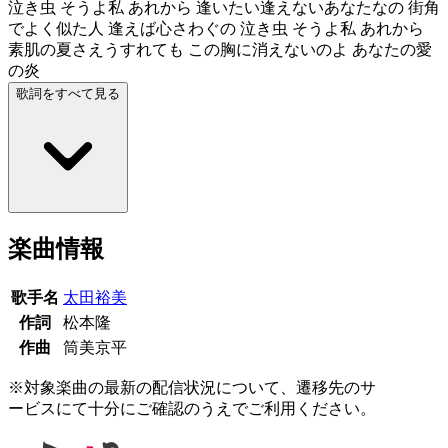
泣き虫 そうよ私 あれから 逢いたい逢えないあなたなの 街角
でよく似た人 逢えば心さわぐの 泣き虫 そうよ私 あれから
素肌の夏さえうすれても この胸に消えないのよ あなたの愛
の炎
歌詞をすべて見る
楽曲情報
歌手名
太田裕美
作詞
松本隆
作曲
筒美京平
※対象楽曲の最新の配信状況について、遷移先のサ
ービスにて十分にご確認のうえでご利用ください。