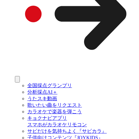
全国採点グランプリ
分析採点AI＋
うたスキ動画
歌いたい曲をリクエスト
カラオケで楽器を弾こう
キョクナビアプリ
スマホがカラオケリモコン
サビだけを気持ちよく『サビカラ』
子供向けコンテンツ『JOYKIDS』