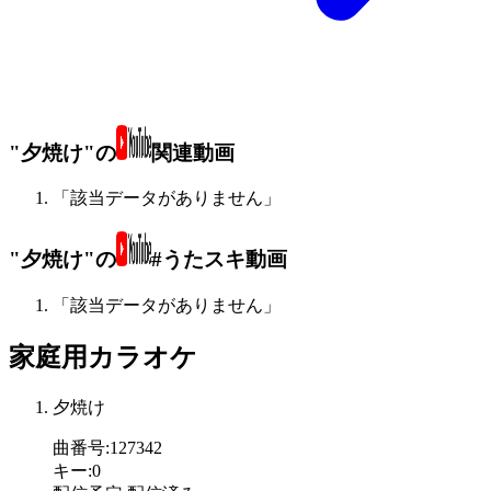
"夕焼け"の
関連動画
「該当データがありません」
"夕焼け"の
#うたスキ動画
「該当データがありません」
家庭用カラオケ
夕焼け
曲番号
:
127342
キー
:
0