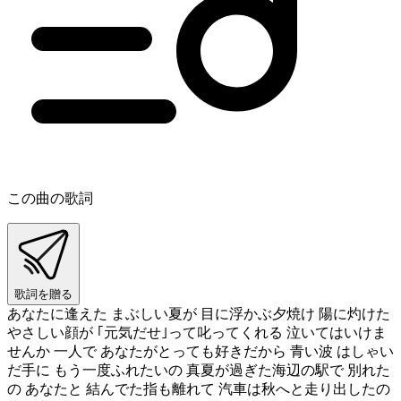
この曲の歌詞
歌詞を贈る
あなたに逢えた まぶしい夏が 目に浮かぶ夕焼け 陽に灼けた
やさしい顔が ｢元気だせ｣って叱ってくれる 泣いてはいけま
せんか 一人で あなたがとっても好きだから 青い波 はしゃい
だ手に もう一度ふれたいの 真夏が過ぎた海辺の駅で 別れた
の あなたと 結んでた指も離れて 汽車は秋へと走り出したの