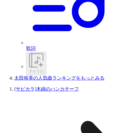
歌詞
マイうた
太田裕美の人気曲ランキングをもっとみる
[サビカラ]木綿のハンカチーフ