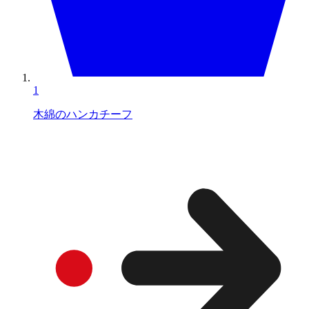
1
木綿のハンカチーフ