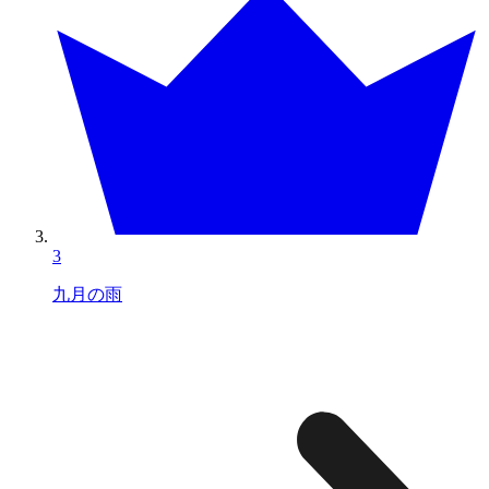
3
九月の雨