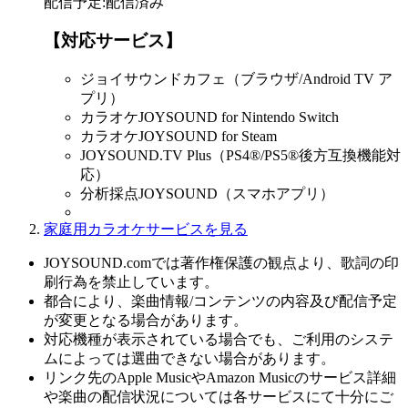
配信予定
:
配信済み
【対応サービス】
ジョイサウンドカフェ（ブラウザ/Android TV ア
プリ）
カラオケJOYSOUND for Nintendo Switch
カラオケJOYSOUND for Steam
JOYSOUND.TV Plus（PS4®/PS5®後方互換機能対
応）
分析採点JOYSOUND（スマホアプリ）
家庭用カラオケサービスを見る
JOYSOUND.comでは著作権保護の観点より、歌詞の印
刷行為を禁止しています。
都合により、楽曲情報/コンテンツの内容及び配信予定
が変更となる場合があります。
対応機種が表示されている場合でも、ご利用のシステ
ムによっては選曲できない場合があります。
リンク先のApple MusicやAmazon Musicのサービス詳細
や楽曲の配信状況については各サービスにて十分にご