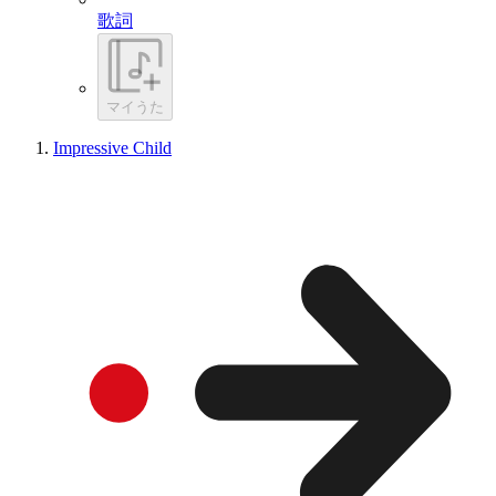
歌詞
マイうた
Impressive Child