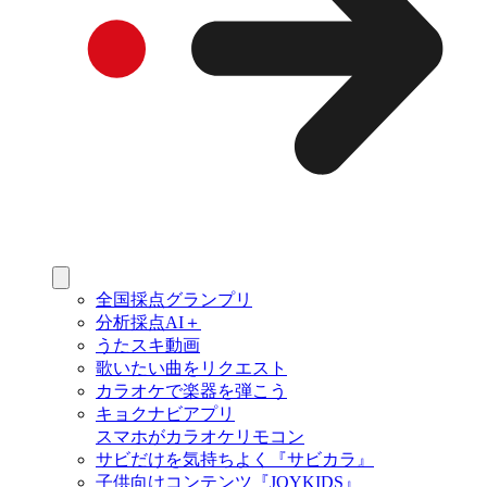
全国採点グランプリ
分析採点AI＋
うたスキ動画
歌いたい曲をリクエスト
カラオケで楽器を弾こう
キョクナビアプリ
スマホがカラオケリモコン
サビだけを気持ちよく『サビカラ』
子供向けコンテンツ『JOYKIDS』