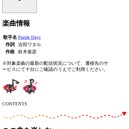
楽曲情報
歌手名
Purple Days
作詞
吉田ワタル
作曲
鈴木俊彦
※対象楽曲の最新の配信状況について、遷移先のサ
ービスにて十分にご確認のうえでご利用ください。
CONTENTS