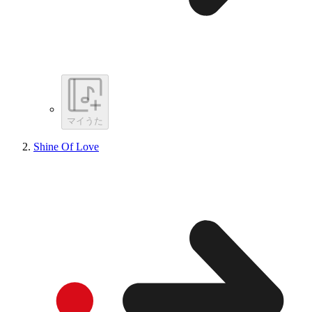
マイうた
Shine Of Love