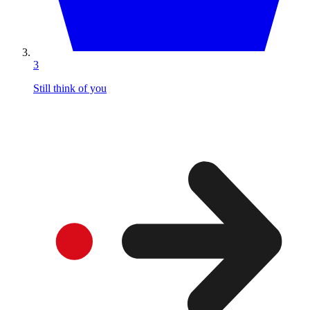
3
Still think of you