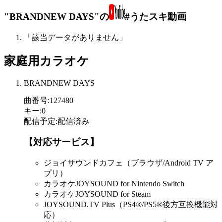
"BRANDNEW DAYS"の
#うたスキ動画
「該当データがありません」
家庭用カラオケ
BRANDNEW DAYS
曲番号
:
127480
キー
:
0
配信予定
:
配信済み
【対応サービス】
ジョイサウンドカフェ（ブラウザ/Android TV ア
プリ）
カラオケJOYSOUND for Nintendo Switch
カラオケJOYSOUND for Steam
JOYSOUND.TV Plus（PS4®/PS5®後方互換機能対
応）