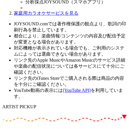
分析採点JOYSOUND（スマホアプリ）
家庭用カラオケサービスを見る
JOYSOUND.comでは著作権保護の観点より、歌詞の印
刷行為を禁止しています。
都合により、楽曲情報/コンテンツの内容及び配信予定
が変更となる場合があります。
対応機種が表示されている場合でも、ご利用のシステ
ムによっては選曲できない場合があります。
リンク先のApple MusicやAmazon Musicのサービス詳細
や楽曲の配信状況については各サービスにて十分にご
確認ください。
リンク先のiTunes Storeでご購入される際は商品の内容
を十分にご確認ください。
YouTube動画の表示には
[YouTube API]
を利用していま
す。
ARTIST PICKUP