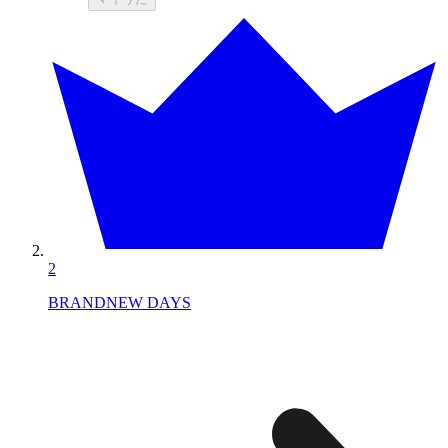
2
BRANDNEW DAYS