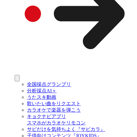
全国採点グランプリ
分析採点AI＋
うたスキ動画
歌いたい曲をリクエスト
カラオケで楽器を弾こう
キョクナビアプリ
スマホがカラオケリモコン
サビだけを気持ちよく『サビカラ』
子供向けコンテンツ『JOYKIDS』