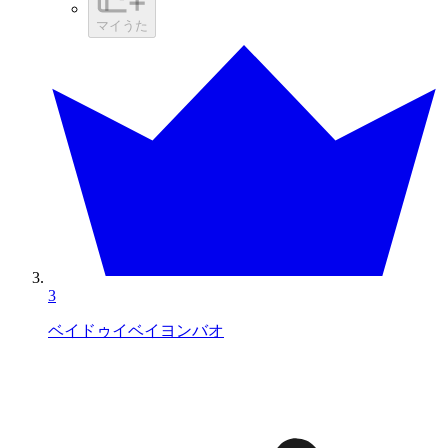
マイうた
3
ベイドゥイベイヨンバオ