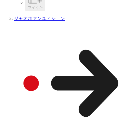
マイうた
ジャオホァンユィシェン