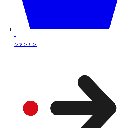
1
ジァンナン