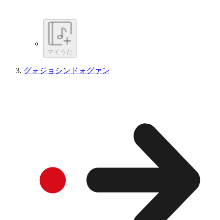
マイうた
グォジョシンドォグァン