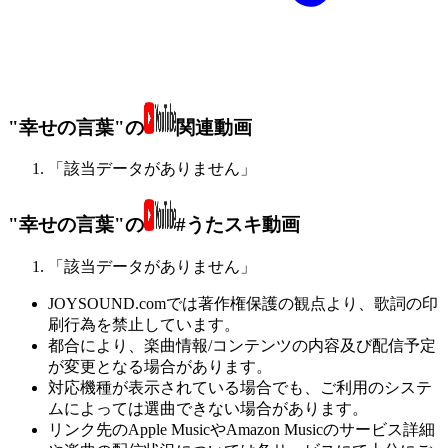
"幸せの言葉"の
関連動画
「該当データがありません」
"幸せの言葉"の
#うたスキ動画
「該当データがありません」
JOYSOUND.comでは著作権保護の観点より、歌詞の印
刷行為を禁止しています。
都合により、楽曲情報/コンテンツの内容及び配信予定
が変更となる場合があります。
対応機種が表示されている場合でも、ご利用のシステ
ムによっては選曲できない場合があります。
リンク先のApple MusicやAmazon Musicのサービス詳細