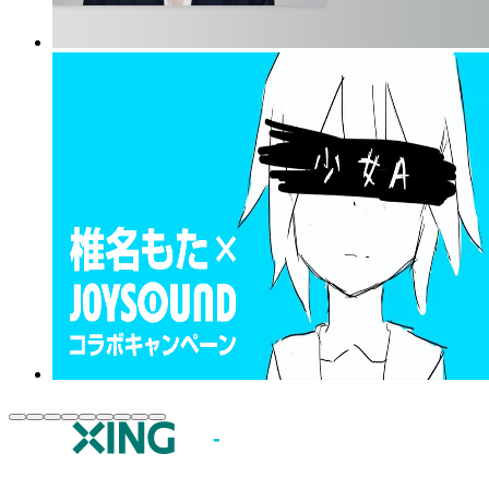
JOYSOUND.comトップ