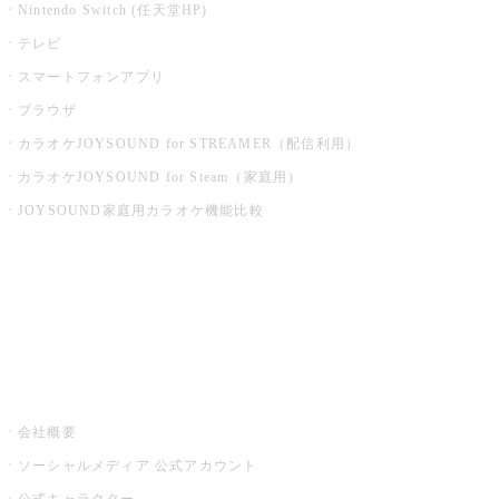
Nintendo Switch (任天堂HP)
テレビ
スマートフォンアプリ
ブラウザ
カラオケJOYSOUND for STREAMER（配信利用）
カラオケJOYSOUND for Steam（家庭用）
JOYSOUND家庭用カラオケ機能比較
アプリ・モバイルサービス一覧
音楽ニュース powered by ナタリー
その他
会社概要
ソーシャルメディア 公式アカウント
公式キャラクター