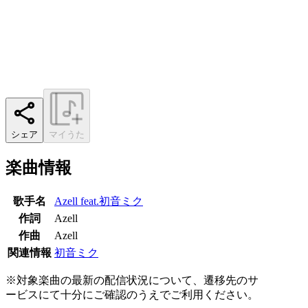
シェア
マイうた
楽曲情報
歌手名
Azell feat.初音ミク
作詞
Azell
作曲
Azell
関連情報
初音ミク
※対象楽曲の最新の配信状況について、遷移先のサ
ービスにて十分にご確認のうえでご利用ください。