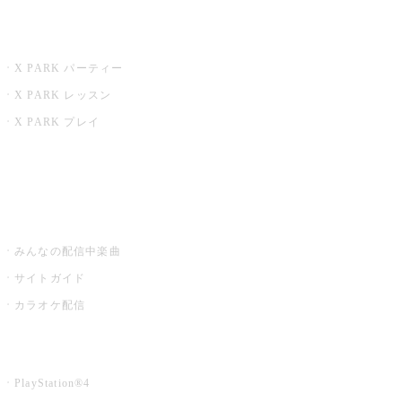
X PARK
X PARK パーティー
X PARK レッスン
X PARK プレイ
みるハコ
うたスキ ミュージックポスト
みんなの配信中楽曲
サイトガイド
カラオケ配信
家庭用カラオケ
PlayStation®4