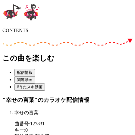
CONTENTS
この曲を楽しむ
配信情報
関連動画
#うたスキ動画
"幸せの言葉"
のカラオケ配信情報
幸せの言葉
曲番号
:
127831
キー
:
0