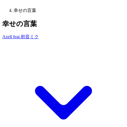
幸せの言葉
幸せの言葉
Azell feat.初音ミク