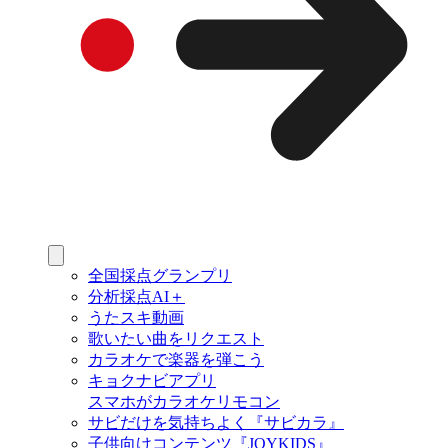
全国採点グランプリ
分析採点AI＋
うたスキ動画
歌いたい曲をリクエスト
カラオケで楽器を弾こう
キョクナビアプリ
スマホがカラオケリモコン
サビだけを気持ちよく『サビカラ』
子供向けコンテンツ『JOYKIDS』