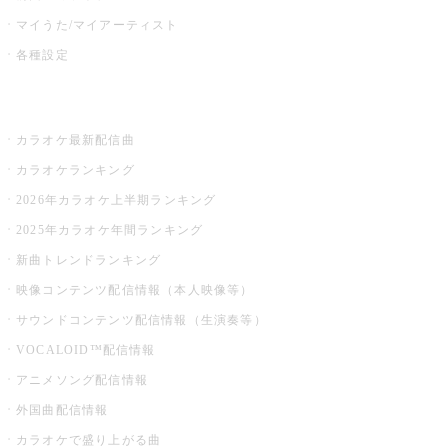
マイうた/マイアーティスト
各種設定
お店でカラオケ
カラオケ最新配信曲
カラオケランキング
2026年カラオケ上半期ランキング
2025年カラオケ年間ランキング
新曲トレンドランキング
映像コンテンツ配信情報（本人映像等）
サウンドコンテンツ配信情報（生演奏等）
VOCALOID™配信情報
アニメソング配信情報
外国曲配信情報
カラオケで盛り上がる曲