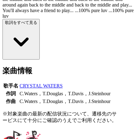
around again back to the middle and back to the middle and play...
You'll always have a friend to play... ...100% pure luv ...100% pure
luv
歌詞をすべて見る
楽曲情報
歌手名
CRYSTAL WATERS
作詞
C.Waters，T.Douglas，T.Davis，J.Steinhour
作曲
C.Waters，T.Douglas，T.Davis，J.Steinhour
※対象楽曲の最新の配信状況について、遷移先のサ
ービスにて十分にご確認のうえでご利用ください。