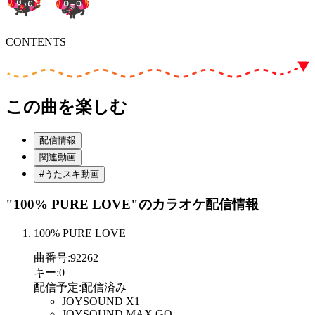
CONTENTS
この曲を楽しむ
配信情報
関連動画
#うたスキ動画
"100% PURE LOVE"
のカラオケ配信情報
100% PURE LOVE
曲番号
:
92262
キー
:
0
配信予定
:
配信済み
JOYSOUND X1
JOYSOUND MAX GO