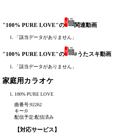
"100% PURE LOVE"の
関連動画
「該当データがありません」
"100% PURE LOVE"の
#うたスキ動画
「該当データがありません」
家庭用カラオケ
100% PURE LOVE
曲番号
:
92262
キー
:
0
配信予定
:
配信済み
【対応サービス】