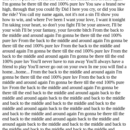
I'm gonna be there till the end 100% pure luv You saw a brand new
high, through that you could fly Did I here you cry, or did you like
the ride? You call my name again, not it's not a sin I'll show you
how to win, and where I've been I want your love, I want it tonight
I'm taking your heart, so don't you fight I'll be your answer, I'll be
your wish I'll be your fantasy, your favorite bitch From the back to
the middle and around again I'm gonna be there till the end 100%
pure luv From the back to the middle and around again I'm gonna be
there till the end 100% pure luv From the back to the middle and
around again I'm gonna be there till the end 100% pure luv From the
back to the middle and around again I'm gonna be there till the end
100% pure luv You'll never have to run away You'll always have a
friend to play You'll never go out on your own In me you will find a
home...home... From the back to the middle and around again I'm
gonna be there till the end 100% pure luv From the back to the
middle and around again I'm gonna be there till the end 100% pure
luv From the back to the middle and around again I'm gonna be
there till the end back to the middle and around again back to the
middle and around again back to the middle and back to the middle
and back to the middle and back to the middle and back to the
middle and around again back to the middle and back to the middle
and back to the middle and around again I'm gonna be there till the
end back to the middle and around again back to the middle and
around again back to the middle and back to the middle and back to
the middle and back to the middle and back to the middle and