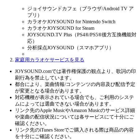
ジョイサウンドカフェ（ブラウザ/Android TV ア
プリ）
カラオケJOYSOUND for Nintendo Switch
カラオケJOYSOUND for Steam
JOYSOUND.TV Plus（PS4®/PS5®後方互換機能対
応）
分析採点JOYSOUND（スマホアプリ）
家庭用カラオケサービスを見る
JOYSOUND.comでは著作権保護の観点より、歌詞の印
刷行為を禁止しています。
都合により、楽曲情報/コンテンツの内容及び配信予定
が変更となる場合があります。
対応機種が表示されている場合でも、ご利用のシステ
ムによっては選曲できない場合があります。
リンク先のApple MusicやAmazon Musicのサービス詳細
や楽曲の配信状況については各サービスにて十分にご
確認ください。
リンク先のiTunes Storeでご購入される際は商品の内容
を十分にご確認ください。