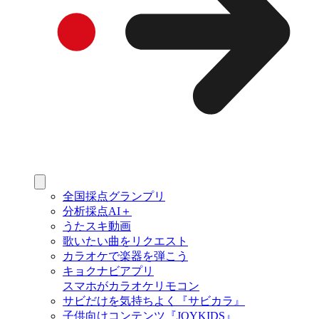
全国採点グランプリ
分析採点AI＋
うたスキ動画
歌いたい曲をリクエスト
カラオケで楽器を弾こう
キョクナビアプリ
スマホがカラオケリモコン
サビだけを気持ちよく『サビカラ』
子供向けコンテンツ『JOYKIDS』