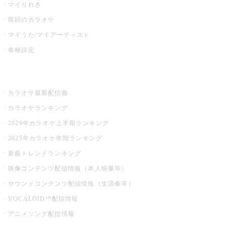
マイりれき
前回のカラオケ
マイうた/マイアーティスト
各種設定
お店でカラオケ
カラオケ最新配信曲
カラオケランキング
2026年カラオケ上半期ランキング
2025年カラオケ年間ランキング
新曲トレンドランキング
映像コンテンツ配信情報（本人映像等）
サウンドコンテンツ配信情報（生演奏等）
VOCALOID™配信情報
アニメソング配信情報