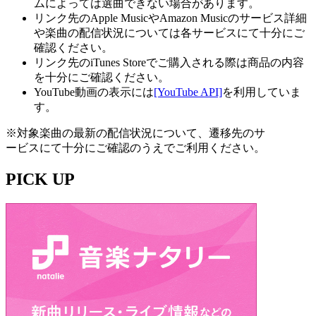
ムによっては選曲できない場合があります。
リンク先のApple MusicやAmazon Musicのサービス詳細
や楽曲の配信状況については各サービスにて十分にご
確認ください。
リンク先のiTunes Storeでご購入される際は商品の内容
を十分にご確認ください。
YouTube動画の表示には
[YouTube API]
を利用していま
す。
※対象楽曲の最新の配信状況について、遷移先のサ
ービスにて十分にご確認のうえでご利用ください。
PICK UP