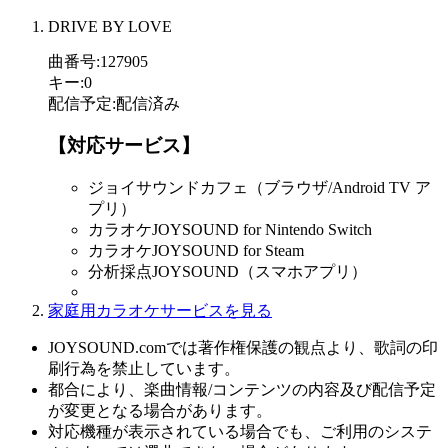
DRIVE BY LOVE
曲番号
:
127905
キー
:
0
配信予定
:
配信済み
【対応サービス】
ジョイサウンドカフェ（ブラウザ/Android TV ア
プリ）
カラオケJOYSOUND for Nintendo Switch
カラオケJOYSOUND for Steam
分析採点JOYSOUND（スマホアプリ）
家庭用カラオケサービスを見る
JOYSOUND.comでは著作権保護の観点より、歌詞の印
刷行為を禁止しています。
都合により、楽曲情報/コンテンツの内容及び配信予定
が変更となる場合があります。
対応機種が表示されている場合でも、ご利用のシステ