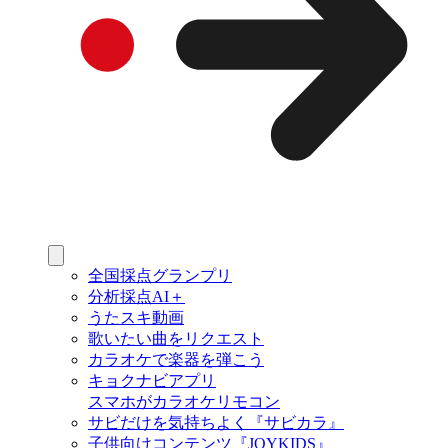
全国採点グランプリ
分析採点AI＋
うたスキ動画
歌いたい曲をリクエスト
カラオケで楽器を弾こう
キョクナビアプリ
スマホがカラオケリモコン
サビだけを気持ちよく『サビカラ』
子供向けコンテンツ『JOYKIDS』