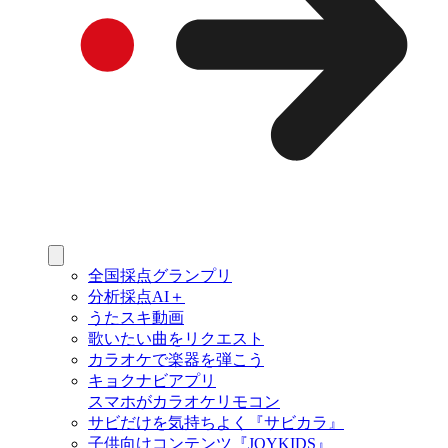
全国採点グランプリ
分析採点AI＋
うたスキ動画
歌いたい曲をリクエスト
カラオケで楽器を弾こう
キョクナビアプリ
スマホがカラオケリモコン
サビだけを気持ちよく『サビカラ』
子供向けコンテンツ『JOYKIDS』