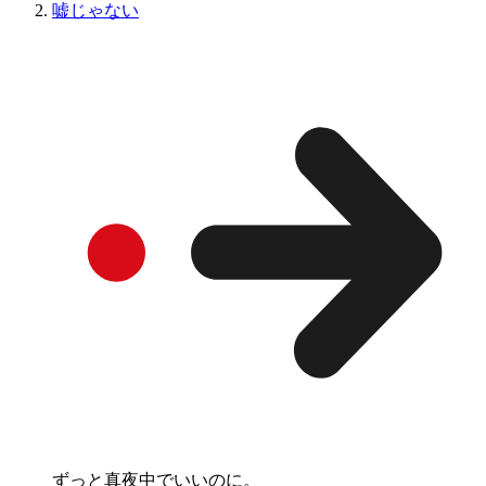
嘘じゃない
ずっと真夜中でいいのに。