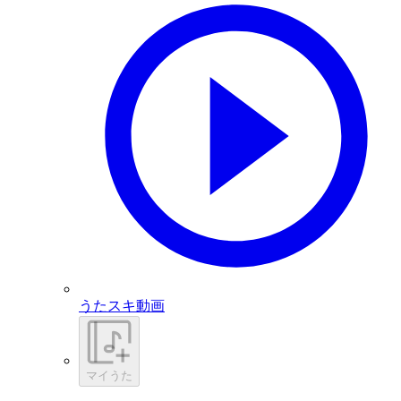
うたスキ動画
マイうた