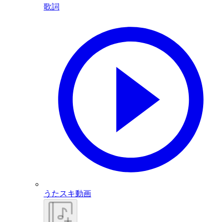
歌詞
うたスキ動画