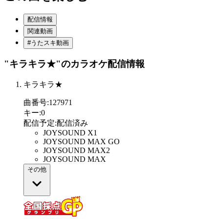
配信情報
関連動画
#うたスキ動画
"キラキラ★"
のカラオケ配信情報
キラキラ★
曲番号
:
127971
キー
:
0
配信予定
:
配信済み
JOYSOUND X1
JOYSOUND MAX GO
JOYSOUND MAX2
JOYSOUND MAX
その他