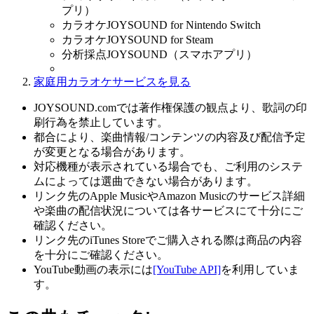
プリ）
カラオケJOYSOUND for Nintendo Switch
カラオケJOYSOUND for Steam
分析採点JOYSOUND（スマホアプリ）
家庭用カラオケサービスを見る
JOYSOUND.comでは著作権保護の観点より、歌詞の印
刷行為を禁止しています。
都合により、楽曲情報/コンテンツの内容及び配信予定
が変更となる場合があります。
対応機種が表示されている場合でも、ご利用のシステ
ムによっては選曲できない場合があります。
リンク先のApple MusicやAmazon Musicのサービス詳細
や楽曲の配信状況については各サービスにて十分にご
確認ください。
リンク先のiTunes Storeでご購入される際は商品の内容
を十分にご確認ください。
YouTube動画の表示には
[YouTube API]
を利用していま
す。