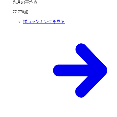
先月の平均点
77
.
770
点
採点ランキングを見る