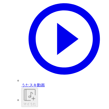
うたスキ動画
マイうた