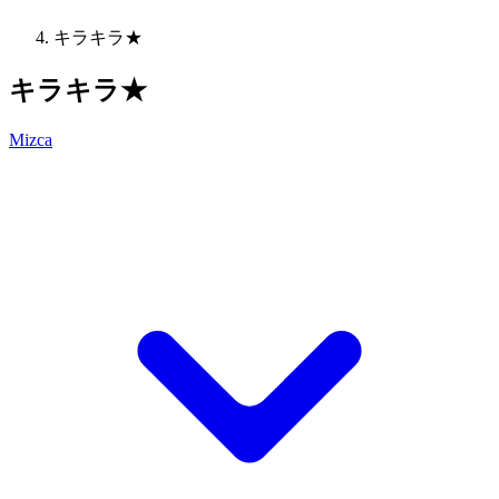
キラキラ★
キラキラ★
Mizca