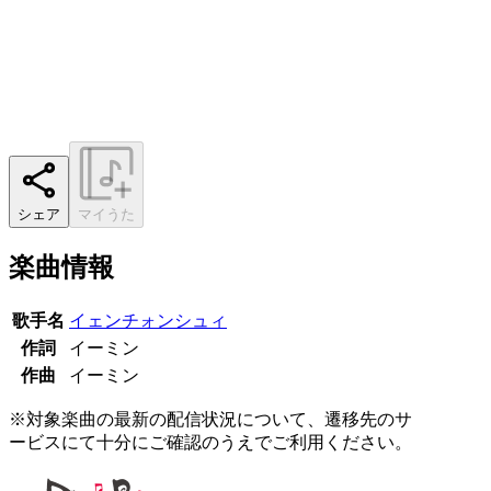
シェア
マイうた
楽曲情報
歌手名
イェンチォンシュィ
作詞
イーミン
作曲
イーミン
※対象楽曲の最新の配信状況について、遷移先のサ
ービスにて十分にご確認のうえでご利用ください。