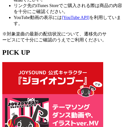
リンク先のiTunes Storeでご購入される際は商品の内容
を十分にご確認ください。
YouTube動画の表示には
[YouTube API]
を利用していま
す。
※対象楽曲の最新の配信状況について、遷移先のサ
ービスにて十分にご確認のうえでご利用ください。
PICK UP