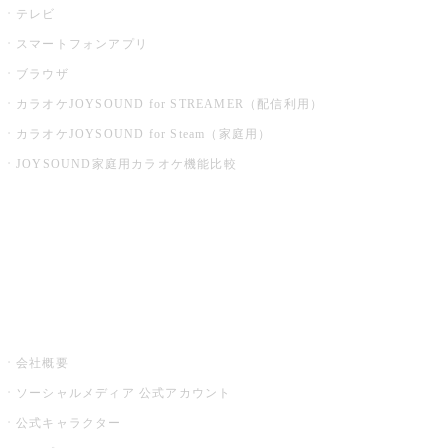
テレビ
スマートフォンアプリ
ブラウザ
カラオケJOYSOUND for STREAMER（配信利用）
カラオケJOYSOUND for Steam（家庭用）
JOYSOUND家庭用カラオケ機能比較
アプリ・モバイルサービス一覧
音楽ニュース powered by ナタリー
その他
会社概要
ソーシャルメディア 公式アカウント
公式キャラクター