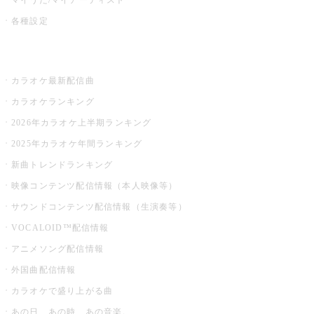
各種設定
お店でカラオケ
カラオケ最新配信曲
カラオケランキング
2026年カラオケ上半期ランキング
2025年カラオケ年間ランキング
新曲トレンドランキング
映像コンテンツ配信情報（本人映像等）
サウンドコンテンツ配信情報（生演奏等）
VOCALOID™配信情報
アニメソング配信情報
外国曲配信情報
カラオケで盛り上がる曲
あの日、あの時、あの音楽。