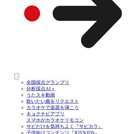
全国採点グランプリ
分析採点AI＋
うたスキ動画
歌いたい曲をリクエスト
カラオケで楽器を弾こう
キョクナビアプリ
スマホがカラオケリモコン
サビだけを気持ちよく『サビカラ』
子供向けコンテンツ『JOYKIDS』