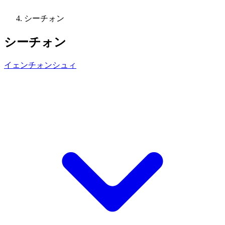
シーチォン
シーチォン
イェンチォンシュィ