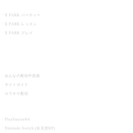
X PARK
X PARK パーティー
X PARK レッスン
X PARK プレイ
みるハコ
うたスキ ミュージックポスト
みんなの配信中楽曲
サイトガイド
カラオケ配信
家庭用カラオケ
PlayStation®4
Nintendo Switch (任天堂HP)