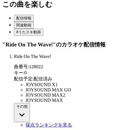
この曲を楽しむ
配信情報
関連動画
#うたスキ動画
"Ride On The Wave!"
のカラオケ配信情報
Ride On The Wave!
曲番号
:
128022
キー
:
0
配信予定
:
配信済み
JOYSOUND X1
JOYSOUND MAX GO
JOYSOUND MAX2
JOYSOUND MAX
その他
採点ランキングを見る