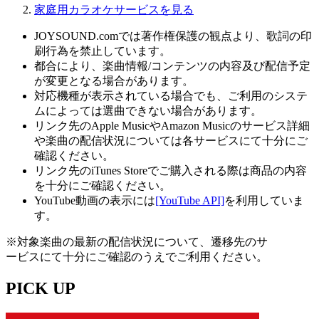
家庭用カラオケサービスを見る
JOYSOUND.comでは著作権保護の観点より、歌詞の印
刷行為を禁止しています。
都合により、楽曲情報/コンテンツの内容及び配信予定
が変更となる場合があります。
対応機種が表示されている場合でも、ご利用のシステ
ムによっては選曲できない場合があります。
リンク先のApple MusicやAmazon Musicのサービス詳細
や楽曲の配信状況については各サービスにて十分にご
確認ください。
リンク先のiTunes Storeでご購入される際は商品の内容
を十分にご確認ください。
YouTube動画の表示には
[YouTube API]
を利用していま
す。
※対象楽曲の最新の配信状況について、遷移先のサ
ービスにて十分にご確認のうえでご利用ください。
PICK UP