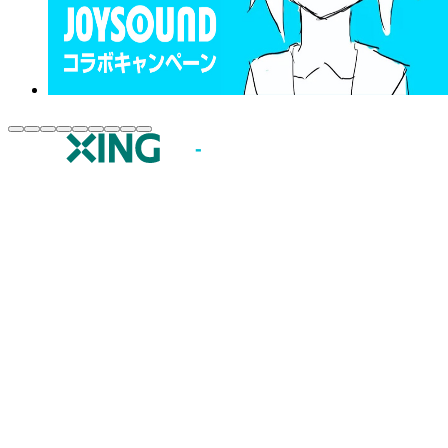
JOYSOUND.comトップ
カラオケ楽曲・歌詞検索
カラオケ店舗検索
全国カラオケ大会
イベント・キャンペーン