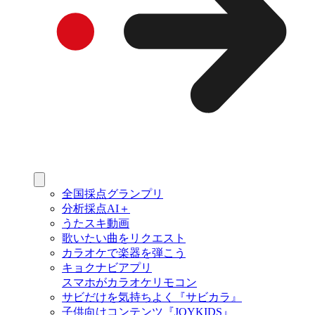
全国採点グランプリ
分析採点AI＋
うたスキ動画
歌いたい曲をリクエスト
カラオケで楽器を弾こう
キョクナビアプリ
スマホがカラオケリモコン
サビだけを気持ちよく『サビカラ』
子供向けコンテンツ『JOYKIDS』