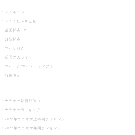
うたスキ
マイルーム
マイうたスキ動画
全国採点GP
分析採点
マイりれき
前回のカラオケ
マイうた/マイアーティスト
各種設定
お店でカラオケ
カラオケ最新配信曲
カラオケランキング
2026年カラオケ上半期ランキング
2025年カラオケ年間ランキング