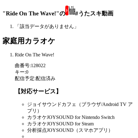
"Ride On The Wave!"の
#うたスキ動画
「該当データがありません」
家庭用カラオケ
Ride On The Wave!
曲番号
:
128022
キー
:
0
配信予定
:
配信済み
【対応サービス】
ジョイサウンドカフェ（ブラウザ/Android TV ア
プリ）
カラオケJOYSOUND for Nintendo Switch
カラオケJOYSOUND for Steam
分析採点JOYSOUND（スマホアプリ）