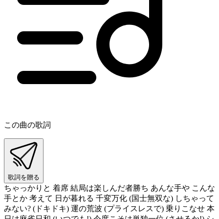
この曲の歌詞
歌詞を贈る
ちゃっかりと 着席 結局は楽しんだ者勝ち あんな手や こんな
手とか 考えて 日が暮れる 千変万化 (国士無双な) しちゃって
みない? (ドキドキ) 運の荒波 (プライスレスで) 乗りこなせ 本
日は麻雀日和 (いつでも!) 今度こそは単独一位 (させるか!) シ