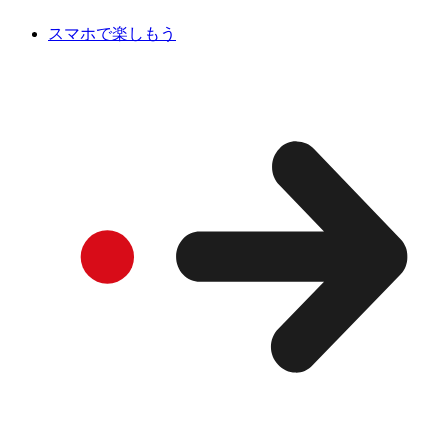
スマホで楽しもう