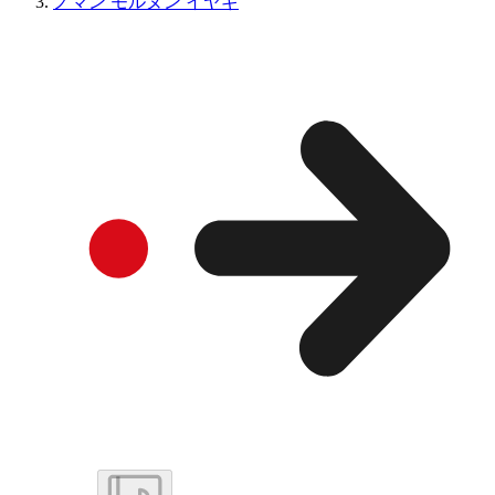
ノマン モルヌン イヤギ