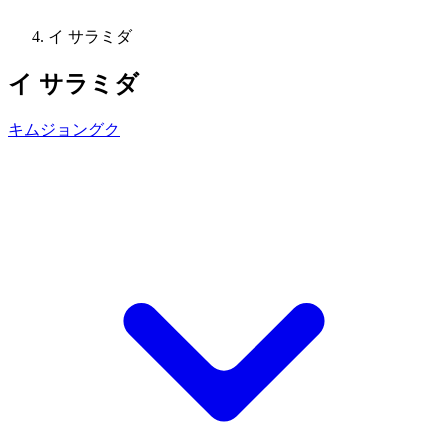
イ サラミダ
イ サラミダ
キムジョングク