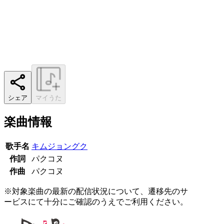
シェア
マイうた
楽曲情報
歌手名
キムジョングク
作詞
パクコヌ
作曲
パクコヌ
※対象楽曲の最新の配信状況について、遷移先のサ
ービスにて十分にご確認のうえでご利用ください。