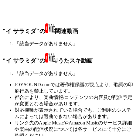
"イ サラミダ"の
関連動画
「該当データがありません」
"イ サラミダ"の
#うたスキ動画
「該当データがありません」
JOYSOUND.comでは著作権保護の観点より、歌詞の印
刷行為を禁止しています。
都合により、楽曲情報/コンテンツの内容及び配信予定
が変更となる場合があります。
対応機種が表示されている場合でも、ご利用のシステ
ムによっては選曲できない場合があります。
リンク先のApple MusicやAmazon Musicのサービス詳細
や楽曲の配信状況については各サービスにて十分にご
確認ください。