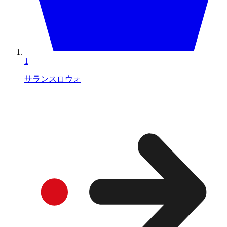
1
サランスロウォ