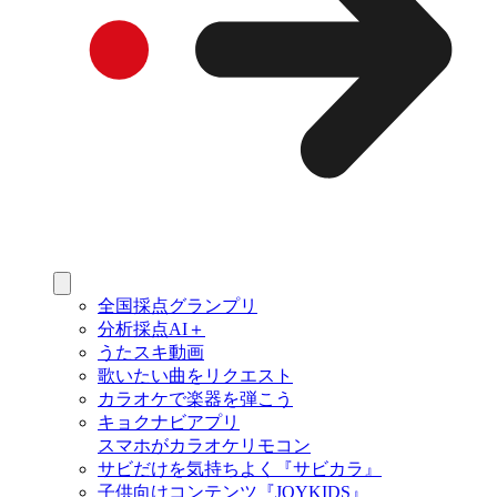
全国採点グランプリ
分析採点AI＋
うたスキ動画
歌いたい曲をリクエスト
カラオケで楽器を弾こう
キョクナビアプリ
スマホがカラオケリモコン
サビだけを気持ちよく『サビカラ』
子供向けコンテンツ『JOYKIDS』