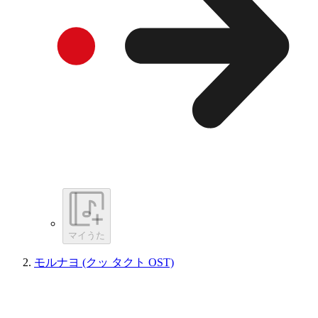
マイうた
モルナヨ (クッ タクト OST)