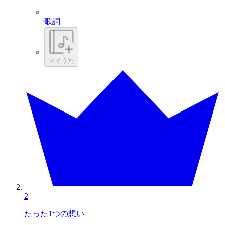
歌詞
マイうた
2
たった1つの想い