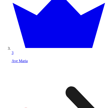
3
Ave Maria