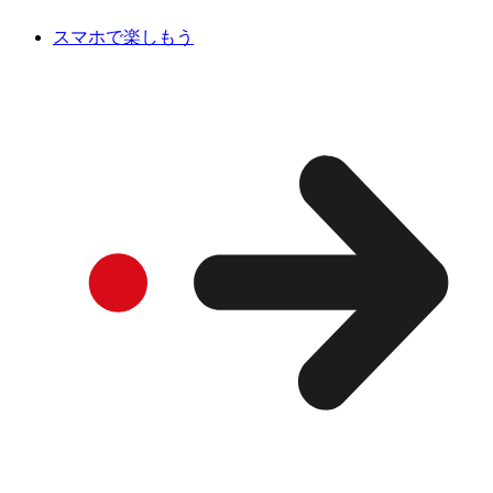
スマホで楽しもう