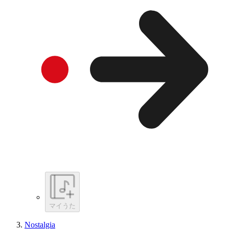
マイうた
Nostalgia