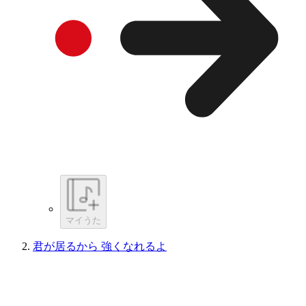
マイうた
君が居るから 強くなれるよ