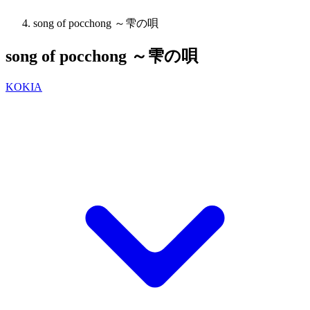
song of pocchong ～雫の唄
song of pocchong ～雫の唄
KOKIA