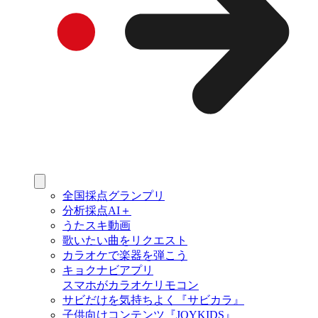
全国採点グランプリ
分析採点AI＋
うたスキ動画
歌いたい曲をリクエスト
カラオケで楽器を弾こう
キョクナビアプリ
スマホがカラオケリモコン
サビだけを気持ちよく『サビカラ』
子供向けコンテンツ『JOYKIDS』