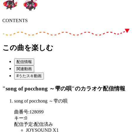
CONTENTS
この曲を楽しむ
配信情報
関連動画
#うたスキ動画
"song of pocchong ～雫の唄"
のカラオケ配信情報
song of pocchong ～雫の唄
曲番号
:
128099
キー
:
0
配信予定
:
配信済み
JOYSOUND X1