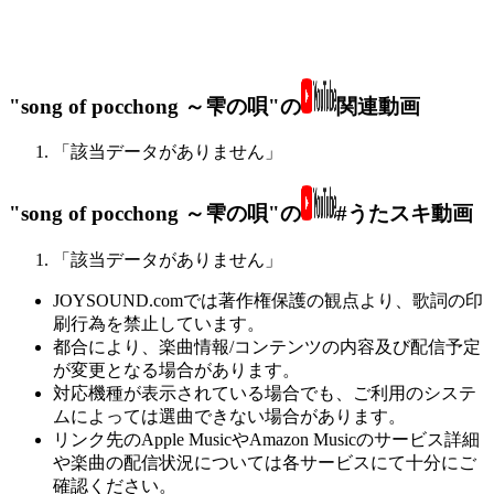
"song of pocchong ～雫の唄"の
関連動画
「該当データがありません」
"song of pocchong ～雫の唄"の
#うたスキ動画
「該当データがありません」
JOYSOUND.comでは著作権保護の観点より、歌詞の印
刷行為を禁止しています。
都合により、楽曲情報/コンテンツの内容及び配信予定
が変更となる場合があります。
対応機種が表示されている場合でも、ご利用のシステ
ムによっては選曲できない場合があります。
リンク先のApple MusicやAmazon Musicのサービス詳細
や楽曲の配信状況については各サービスにて十分にご
確認ください。