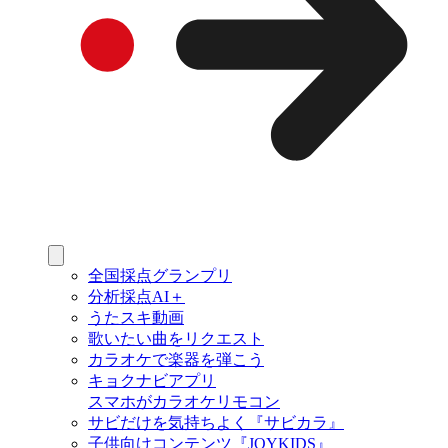
全国採点グランプリ
分析採点AI＋
うたスキ動画
歌いたい曲をリクエスト
カラオケで楽器を弾こう
キョクナビアプリ
スマホがカラオケリモコン
サビだけを気持ちよく『サビカラ』
子供向けコンテンツ『JOYKIDS』