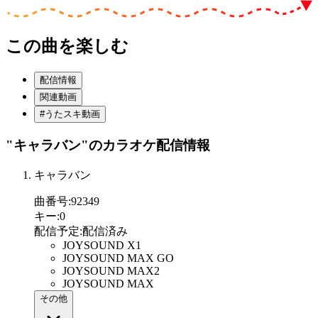
この曲を楽しむ
配信情報
関連動画
#うたスキ動画
"キャラバン"
のカラオケ配信情報
キャラバン
曲番号
:
92349
キー
:
0
配信予定
:
配信済み
JOYSOUND X1
JOYSOUND MAX GO
JOYSOUND MAX2
JOYSOUND MAX
その他