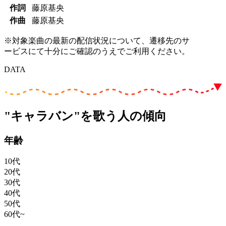
作詞
藤原基央
作曲
藤原基央
※対象楽曲の最新の配信状況について、遷移先のサ
ービスにて十分にご確認のうえでご利用ください。
DATA
"キャラバン"を歌う人の傾向
年齢
10代
20代
30代
40代
50代
60代~