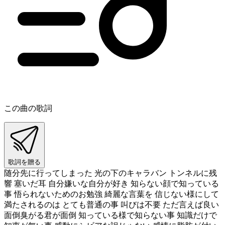
この曲の歌詞
歌詞を贈る
随分先に行ってしまった 光の下のキャラバン トンネルに残
響 塞いだ耳 自分嫌いな自分が好き 知らない顔で知っている
事 悟られないためのお勉強 綺麗な言葉を 信じない様にして
満たされるのは とても普通の事 叫びは不要 ただ言えば良い
面倒臭がる君が面倒 知っている様で知らない事 知識だけで