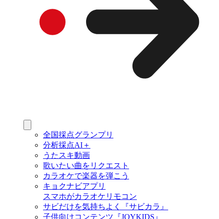
全国採点グランプリ
分析採点AI＋
うたスキ動画
歌いたい曲をリクエスト
カラオケで楽器を弾こう
キョクナビアプリ
スマホがカラオケリモコン
サビだけを気持ちよく『サビカラ』
子供向けコンテンツ『JOYKIDS』