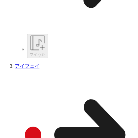
マイうた
アイフェイ