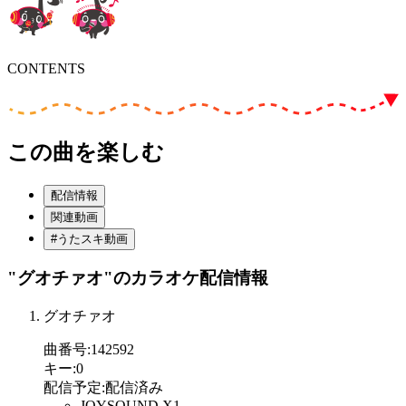
CONTENTS
この曲を楽しむ
配信情報
関連動画
#うたスキ動画
"グオチァオ"
のカラオケ配信情報
グオチァオ
曲番号
:
142592
キー
:
0
配信予定
:
配信済み
JOYSOUND X1