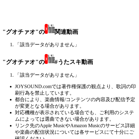
"グオチァオ"の
関連動画
「該当データがありません」
"グオチァオ"の
#うたスキ動画
「該当データがありません」
JOYSOUND.comでは著作権保護の観点より、歌詞の印
刷行為を禁止しています。
都合により、楽曲情報/コンテンツの内容及び配信予定
が変更となる場合があります。
対応機種が表示されている場合でも、ご利用のシステ
ムによっては選曲できない場合があります。
リンク先のApple MusicやAmazon Musicのサービス詳細
や楽曲の配信状況については各サービスにて十分にご
確認ください。