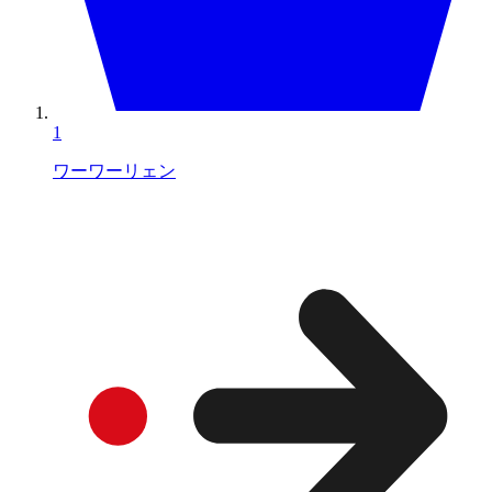
1
ワーワーリェン