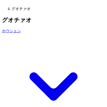
グオチァオ
グオチァオ
ホウシェン